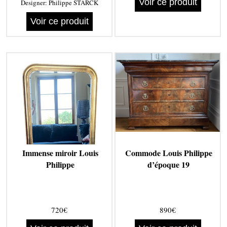
Voir ce produit
Designer:
Philippe STARCK
Voir ce produit
Immense miroir Louis
Commode Louis Philippe
Philippe
d’époque 19
720€
890€