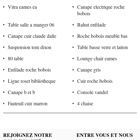
Vitra eames ea
Canape electrique roche
bobois
Table salle a manger 06
Bahut enfilade
Canape cuir claude dalle
Roche bobois meuble bas
Suspension tom dixon
Table basse verre et laiton
80 table
Lounge chair eames
Enfilade roche bobois
Canape gris
Ligne roset bibliotheque
Cuir roche bobois
Canape b et b
Console vandel
Fauteuil cuir marron
4 chaise
REJOIGNEZ NOTRE
ENTRE VOUS ET NOUS