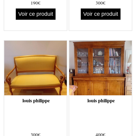
190€
300€
Voir ce produit
Voir ce produit
louis philippe
louis philippe
300€
400€