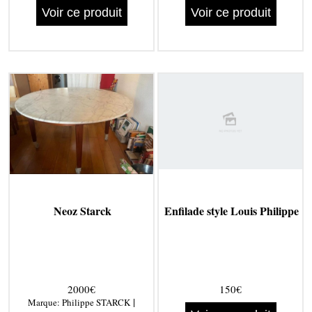
Voir ce produit
Voir ce produit
Neoz Starck
Enfilade style Louis Philippe
2000€
150€
|
Marque:
Philippe STARCK