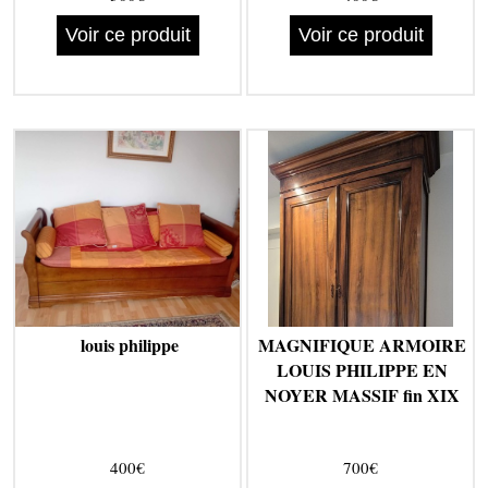
Voir ce produit
Voir ce produit
louis philippe
MAGNIFIQUE ARMOIRE
LOUIS PHILIPPE EN
NOYER MASSIF fin XIX
400€
700€