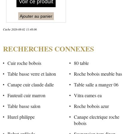
Voir ce produit
Ajouter au panier
Cache 2026-08-02 11:48:06
RECHERCHES CONNEXES
Cuir roche bobois
80 table
Table basse verre et laiton
Roche bobois meuble bas
Canape cuir claude dalle
Table salle a manger 06
Fauteuil cuir marron
Vitra eames ea
Table basse salon
Roche bobois azur
Hurel philippe
Canape electrique roche
bobois
Bahut enfilade
Suspension tom dixon