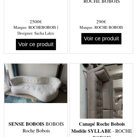
ROCHE BOBOIS
2500€
290€
|
Marque:
ROCHEBOBOIS
Marque:
ROCHE BOBOIS
Designer:
Sacha Lakic
Voir ce produit
Voir ce produit
SENSE BOBOIS
Canapé Roche Bobois
BOBOIS
Roche Bobois
Modèle SYLLABE
- ROCHE