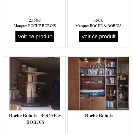
2350€
350€
Marque:
ROCHE BOBOIS
Marque:
ROCHE & BOBOIS
Voir ce produit
Voir ce produit
Roche Bobois
Roche Bobois
- ROCHE &
BOBOIS