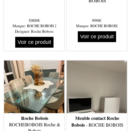
BOBOIS
3000€
990€
|
Marque:
ROCHE BOBOIS
Marque:
ROCHE BOBOIS
Designer:
Roche Bobois
Voir ce produit
Voir ce produit
Roche Bobois
Meuble contact Roche
ROCHEBOBOIS Roche &
Bobois
- ROCHE BOBOIS
Bobois