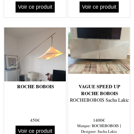
Voir ce produit
Voir ce produit
ROCHE BOBOIS
VAGUE SPEED UP
ROCHE BOBOIS
ROCHEBOBOIS Sacha Lakic
450€
1400€
|
Marque:
ROCHEBOBOIS
Voir ce produit
Designer:
Sacha Lakic