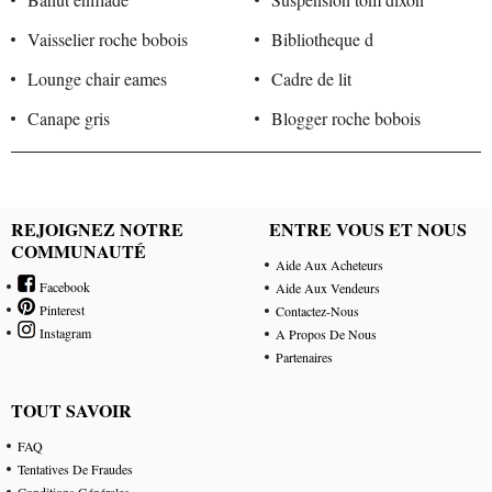
Vaisselier roche bobois
Bibliotheque d
Lounge chair eames
Cadre de lit
Canape gris
Blogger roche bobois
REJOIGNEZ NOTRE
ENTRE VOUS ET NOUS
COMMUNAUTÉ
Aide Aux Acheteurs
Facebook
Aide Aux Vendeurs
Pinterest
Contactez-Nous
Instagram
A Propos De Nous
Partenaires
TOUT SAVOIR
FAQ
Tentatives De Fraudes