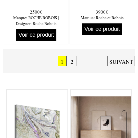
2500€
3900€
|
Marque:
ROCHE BOBOIS
Marque:
Roche et Bobois
Designer:
Roche Bobois
Voir ce produit
Voir ce produit
1
2
SUIVANT