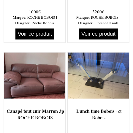
1000€
3200€
|
|
Marque:
ROCHE BOBOIS
Marque:
ROCHE BOBOIS
Designer:
Roche Bobois
Designer:
Florence Knoll
Voir ce produit
Voir ce produit
Canapé tout cuir Marron 3p
Lunch time Bobois
- et
ROCHE BOBOIS
Bobois