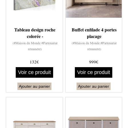
Tableau design roche
Buffet enfilade 4 portes
colorée -
placage
(#Maison du Monde #Partenariat
(#Maison du Monde #Partenariat
rémunéré)
rémunéré)
132€
999€
Voir ce produit
Voir ce produit
Ajouter au panier
Ajouter au panier