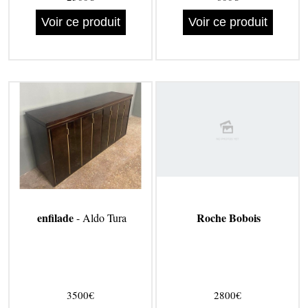
Voir ce produit
Voir ce produit
enfilade
Roche Bobois
- Aldo Tura
3500€
2800€