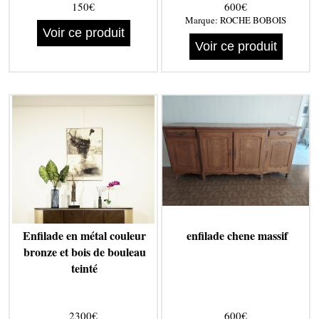
150€
600€
Marque:
ROCHE BOBOIS
Voir ce produit
Voir ce produit
Enfilade en métal couleur
enfilade chene massif
bronze et bois de bouleau
teinté
2300€
600€