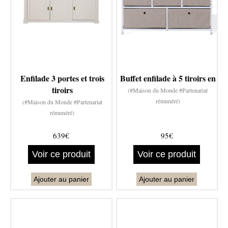
Enfilade 3 portes et trois
Buffet enfilade à 5 tiroirs en
tiroirs
(#Maison du Monde #Partenariat
rémunéré)
(#Maison du Monde #Partenariat
rémunéré)
639€
95€
Voir ce produit
Voir ce produit
Ajouter au panier
Ajouter au panier