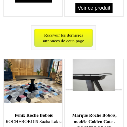
Voir ce produit
Recevoir les dernières
annonces de cette page
Fenix Roche Bobois
Marque Roche Bobois,
ROCHEBOBOIS Sacha Lakic
modèle Golden Gate
-