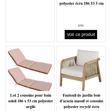
polyester écru 186 53 5 cm
69€
Voir ce produit
Lot 2 coussins pour bain
Fauteuil de jardin bois
soleil 186 x 53 cm polyester
d'acacia massif et coussins
argile
polyester recyclé écru