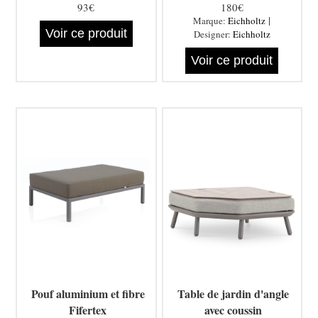
93€
180€
|
Marque:
Eichholtz
Voir ce produit
Designer:
Eichholtz
Voir ce produit
Pouf aluminium et fibre
Table de jardin d'angle
Fifertex
avec coussin