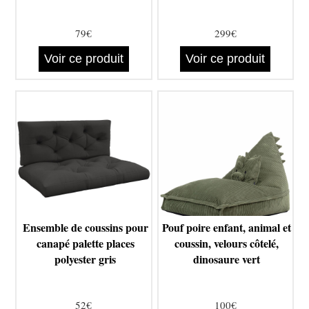
79€
299€
Voir ce produit
Voir ce produit
Ensemble de coussins pour
Pouf poire enfant, animal et
canapé palette places
coussin, velours côtelé,
polyester gris
dinosaure vert
52€
100€