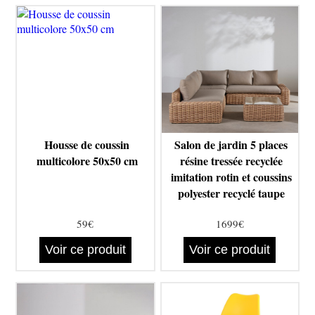
Housse de coussin
Salon de jardin 5 places
multicolore 50x50 cm
résine tressée recyclée
imitation rotin et coussins
polyester recyclé taupe
59€
1699€
Voir ce produit
Voir ce produit