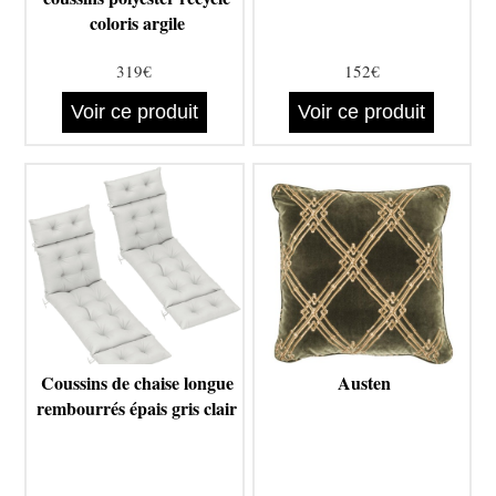
coloris argile
319€
152€
Voir ce produit
Voir ce produit
Coussins de chaise longue
Austen
rembourrés épais gris clair