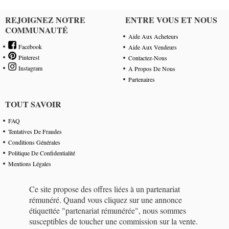
REJOIGNEZ NOTRE
ENTRE VOUS ET NOUS
COMMUNAUTÉ
Aide Aux Acheteurs
Facebook
Aide Aux Vendeurs
Pinterest
Contactez-Nous
Instagram
A Propos De Nous
Partenaires
TOUT SAVOIR
FAQ
Tentatives De Fraudes
Conditions Générales
Politique De Confidentialité
Mentions Légales
Ce site propose des offres liées à un partenariat
rémunéré. Quand vous cliquez sur une annonce
étiquettée "partenariat rémunérée", nous sommes
susceptibles de toucher une commission sur la vente.