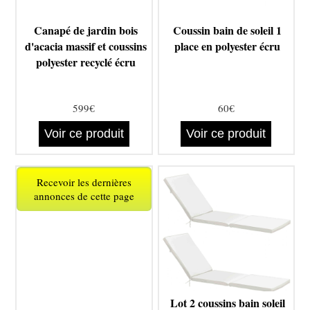
Canapé de jardin bois
Coussin bain de soleil 1
d'acacia massif et coussins
place en polyester écru
polyester recyclé écru
599€
60€
Voir ce produit
Voir ce produit
Recevoir les dernières
annonces de cette page
Lot 2 coussins bain soleil