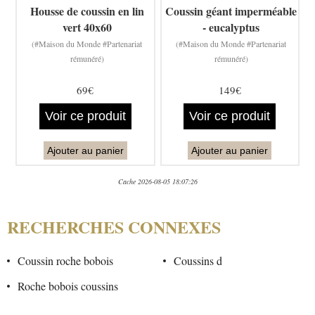
Housse de coussin en lin
Coussin géant imperméable
vert 40x60
- eucalyptus
(#Maison du Monde #Partenariat
(#Maison du Monde #Partenariat
rémunéré)
rémunéré)
69€
149€
Voir ce produit
Voir ce produit
Ajouter au panier
Ajouter au panier
Cache 2026-08-05 18:07:26
RECHERCHES CONNEXES
Coussin roche bobois
Coussins d
Roche bobois coussins