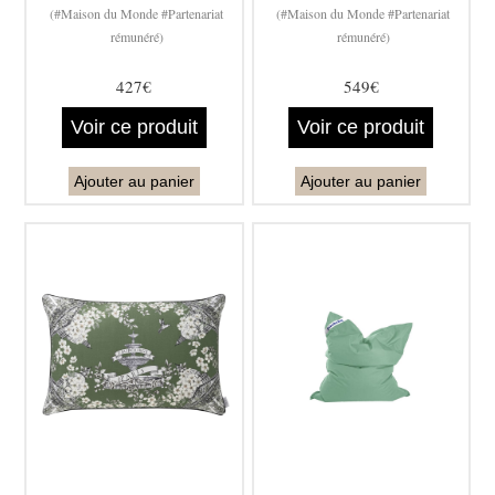
(#Maison du Monde #Partenariat
(#Maison du Monde #Partenariat
rémunéré)
rémunéré)
427€
549€
Voir ce produit
Voir ce produit
Ajouter au panier
Ajouter au panier