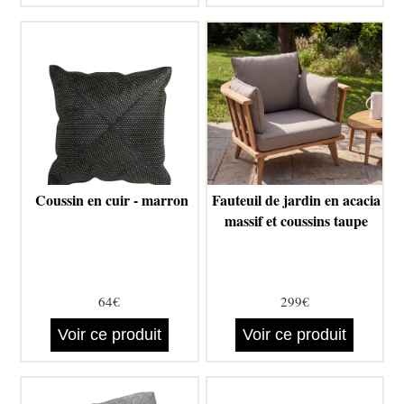
Coussin en cuir - marron
Fauteuil de jardin en acacia
massif et coussins taupe
64€
299€
Voir ce produit
Voir ce produit