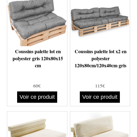
Coussins palette lot en
Coussins palette lot x2 en
polyester gris 120x80x15
polyester
cm
120x80cm/120x40cm gris
60€
115€
Voir ce produit
Voir ce produit