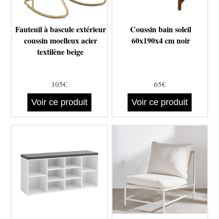
Fauteuil à bascule extérieur
Coussin bain soleil
coussin moelleux acier
60x190x4 cm noir
textilène beige
105€
65€
Voir ce produit
Voir ce produit