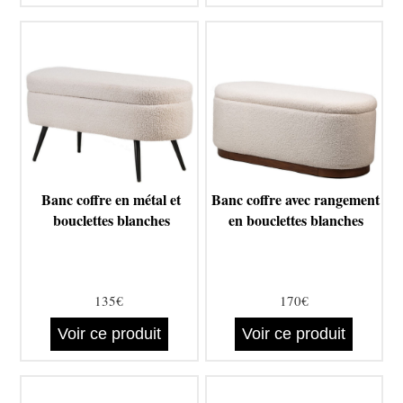
Banc coffre en métal et
Banc coffre avec rangement
bouclettes blanches
en bouclettes blanches
135€
170€
Voir ce produit
Voir ce produit