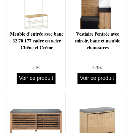
Meuble d’entrée avec banc
Vestiaire l'entrée avec
32 70 177 cadre en acier
miroir, banc et meuble
Chêne et Crème
chaussures
54€
370€
Voir ce produit
Voir ce produit