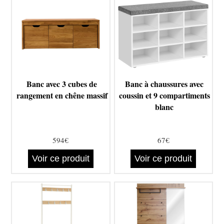
Banc avec 3 cubes de
Banc à chaussures avec
rangement en chêne massif
coussin et 9 compartiments
blanc
594€
67€
Voir ce produit
Voir ce produit