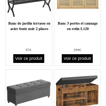
Banc de jardin terrasse en
Banc 3 portes et cannage
acier fonte noir 2 places
en rotin L120
87€
299€
Voir ce produit
Voir ce produit