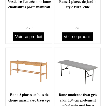
Vestiaire l'entrée noir banc
Banc 2 places de jardin
chaussures porte manteau
style rural chic
359€
89€
Voir ce produit
Voir ce produit
Banc 2 places en bois de
Banc moderne tissu gris
chêne massif avec tressage
clair 134 cm piètement
métal noir mat lucce