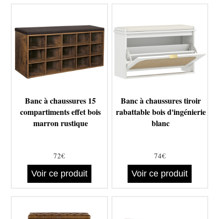
Banc à chaussures 15
Banc à chaussures tiroir
compartiments effet bois
rabattable bois d'ingénierie
marron rustique
blanc
72€
74€
Voir ce produit
Voir ce produit