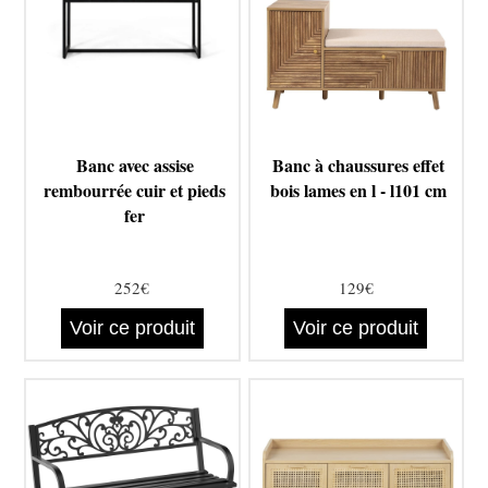
Banc avec assise
Banc à chaussures effet
rembourrée cuir et pieds
bois lames en l - l101 cm
fer
252€
129€
Voir ce produit
Voir ce produit