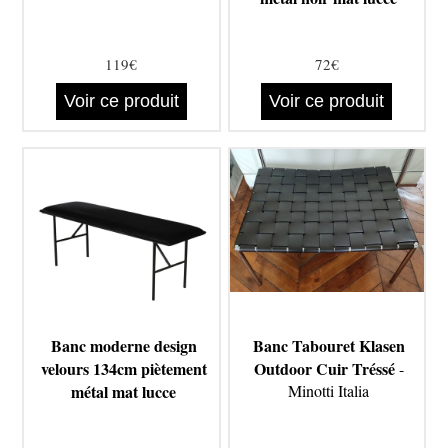
119€
72€
Voir ce produit
Voir ce produit
Banc moderne design
Banc Tabouret Klasen
velours 134cm piètement
Outdoor Cuir Tréssé
-
métal mat lucce
Minotti Italia