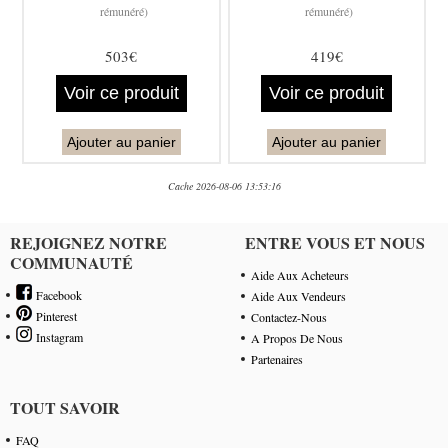
rémunéré)
rémunéré)
503€
419€
Voir ce produit
Voir ce produit
Ajouter au panier
Ajouter au panier
Cache 2026-08-06 13:53:16
REJOIGNEZ NOTRE
ENTRE VOUS ET NOUS
COMMUNAUTÉ
Aide Aux Acheteurs
Facebook
Aide Aux Vendeurs
Pinterest
Contactez-Nous
Instagram
A Propos De Nous
Partenaires
TOUT SAVOIR
FAQ