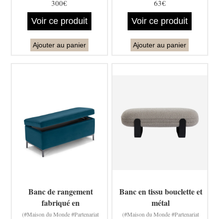
300€
63€
Voir ce produit
Voir ce produit
Ajouter au panier
Ajouter au panier
Banc de rangement
Banc en tissu bouclette et
fabriqué en
métal
(#Maison du Monde #Partenariat
(#Maison du Monde #Partenariat