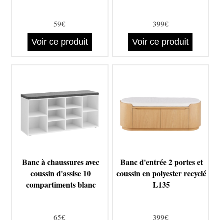
59€
399€
Voir ce produit
Voir ce produit
Banc à chaussures avec
Banc d'entrée 2 portes et
coussin d'assise 10
coussin en polyester recyclé
compartiments blanc
L135
65€
399€