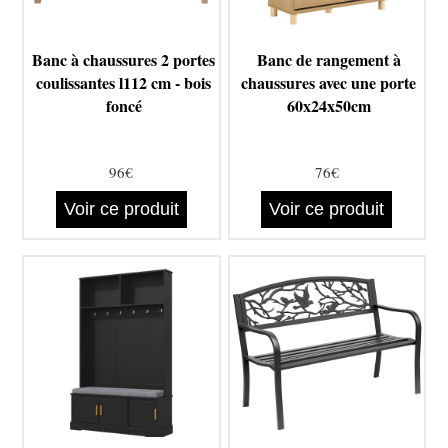
Banc à chaussures 2 portes
Banc de rangement à
coulissantes l112 cm - bois
chaussures avec une porte
foncé
60x24x50cm
96€
76€
Voir ce produit
Voir ce produit