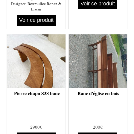
Voir ce produit
Designer:
Bouroullec Ronan &
Erwan
Voir ce produit
Pierre chapo S38 banc
Banc d'église en bois
2900€
200€