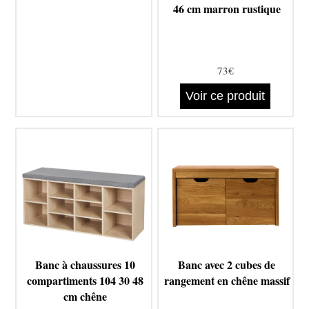
46 cm marron rustique
73€
Voir ce produit
Banc à chaussures 10
Banc avec 2 cubes de
compartiments 104 30 48
rangement en chêne massif
cm chêne