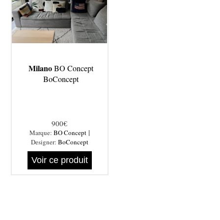
Milano
BO Concept
BoConcept
900€
|
Marque:
BO Concept
Designer:
BoConcept
Voir ce produit