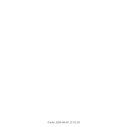
Cache 2026-08-05 22:52:28