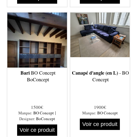
Bari
Canapé d'angle (en L)
BO Concept
- BO
BoConcept
Concept
1500€
1900€
|
Marque:
BO Concept
Marque:
BO Concept
Designer:
BoConcept
Voir ce produit
Voir ce produit