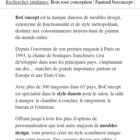
Recherches similaires:
Bois rose conception
|
Fauteuil boconcept
|
BoConcept
est la marque danoise de meubles design,
synonyme de fonctionnalité et de style métropolitain,
destinée aux consommateurs moyens-haut de gamme
du monde entier.
Depuis l’ouverture de son premier magasin à Paris en
1993, la chaîne de boutiques franchisées s'est
développée dans tous les principaux pays, s'implantant
sur des ... marchés de grande importance partout en
Europe et aux Etats-Unis.
Avec plus de 300 magasins dans 65 pays, BoConcept
style danois
est spécialisé dans le
pour le salon, la salle
à manger, la chambre à coucher, le rangement, le
bureau et l'extérieur.
Offrant jusqu'à trois fois plus d'options de
meubles
personnalisation que tout autre magasin de
design
, vous pouvez créer un style scandinave unique
pour votre maison. Des canapés design aux tables à