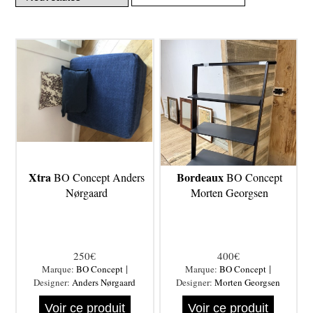
Xtra
Bordeaux
BO Concept Anders
BO Concept
Nørgaard
Morten Georgsen
250€
400€
|
|
Marque:
BO Concept
Marque:
BO Concept
Designer:
Anders Nørgaard
Designer:
Morten Georgsen
Voir ce produit
Voir ce produit