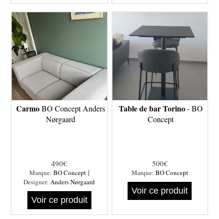
Carmo
Table de bar Torino
BO Concept Anders
- BO
Nørgaard
Concept
490€
500€
|
Marque:
BO Concept
Marque:
BO Concept
Designer:
Anders Nørgaard
Voir ce produit
Voir ce produit