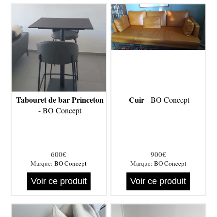
Tabouret de bar Princeton
Cuir
- BO Concept
- BO Concept
600€
900€
Marque:
BO Concept
Marque:
BO Concept
Voir ce produit
Voir ce produit