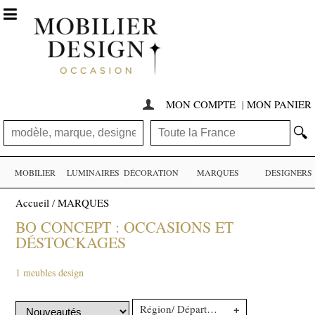

MON COMPTE
|
MON PANIER

🔍
MOBILIER
LUMINAIRES
DÉCORATION
MARQUES
DESIGNERS
Accueil
/
MARQUES
BO CONCEPT : OCCASIONS ET
DÉSTOCKAGES
1 meubles design
+
Région/ Département