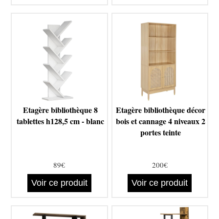
Etagère bibliothèque 8
Etagère bibliothèque décor
tablettes h128,5 cm - blanc
bois et cannage 4 niveaux 2
portes teinte
89€
200€
Voir ce produit
Voir ce produit