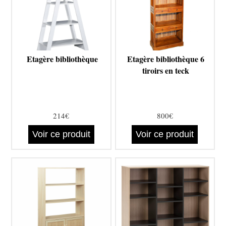
Etagère bibliothèque
Etagère bibliothèque 6
tiroirs en teck
214€
800€
Voir ce produit
Voir ce produit