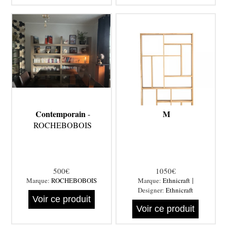
Contemporain
M
-
ROCHEBOBOIS
500€
1050€
|
Marque:
ROCHEBOBOIS
Marque:
Ethnicraft
Designer:
Ethnicraft
Voir ce produit
Voir ce produit