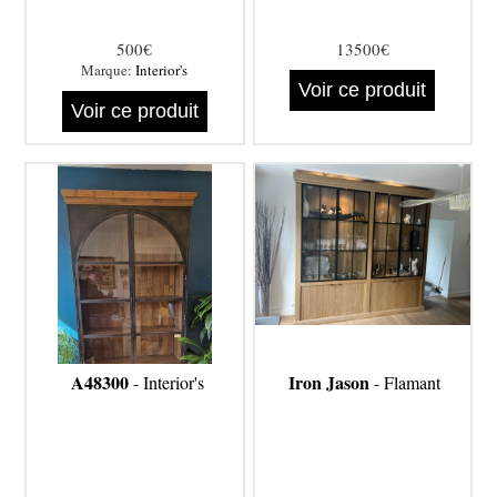
500€
13500€
Marque:
Interior's
Voir ce produit
Voir ce produit
A48300
Iron Jason
- Interior's
- Flamant