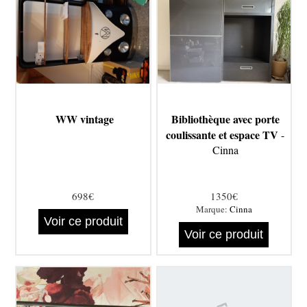
WW vintage
Bibliothèque avec porte
coulissante et espace TV
-
Cinna
698€
1350€
Marque:
Cinna
Voir ce produit
Voir ce produit