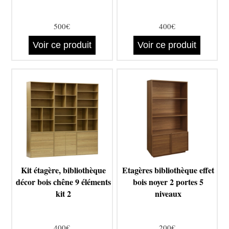
500€
400€
Voir ce produit
Voir ce produit
Kit étagère, bibliothèque
Etagères bibliothèque effet
décor bois chêne 9 éléments
bois noyer 2 portes 5
kit 2
niveaux
400€
200€