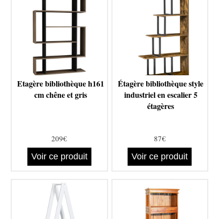
Etagère bibliothèque h161
Étagère bibliothèque style
cm chêne et gris
industriel en escalier 5
étagères
209€
87€
Voir ce produit
Voir ce produit