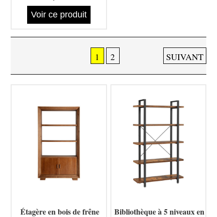
Voir ce produit
1
2
SUIVANT
Étagère en bois de frêne
Bibliothèque à 5 niveaux en