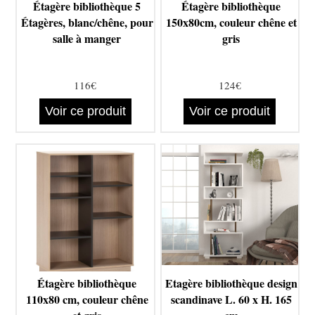
Étagère bibliothèque 5
Étagère bibliothèque
Étagères, blanc/chêne, pour
150x80cm, couleur chêne et
salle à manger
gris
116€
124€
Voir ce produit
Voir ce produit
Étagère bibliothèque
Etagère bibliothèque design
110x80 cm, couleur chêne
scandinave L. 60 x H. 165