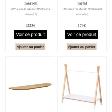
marron
métal
(#Maison du Monde #Partenariat
(#Maison du Monde #Partenariat
rémunéré)
rémunéré)
1223€
179€
Voir ce produit
Voir ce produit
Ajouter au panier
Ajouter au panier