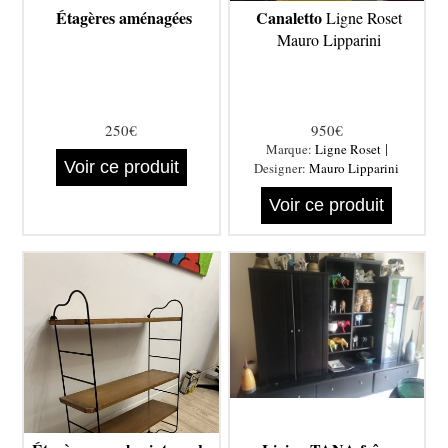
Étagères aménagées
Canaletto
Ligne Roset
Mauro Lipparini
250€
950€
|
Marque:
Ligne Roset
Voir ce produit
Designer:
Mauro Lipparini
Voir ce produit