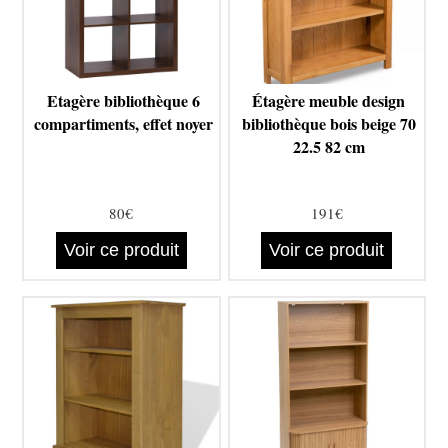
Etagère bibliothèque 6
Étagère meuble design
compartiments, effet noyer
bibliothèque bois beige 70
22.5 82 cm
80€
191€
Voir ce produit
Voir ce produit