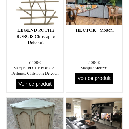
LEGEND
HECTOR
ROCHE
- Molteni
BOBOIS Christophe
Delcourt
6400€
5000€
|
Marque:
ROCHE BOBOIS
Marque:
Molteni
Designer:
Christophe Delcourt
Voir ce produit
Voir ce produit