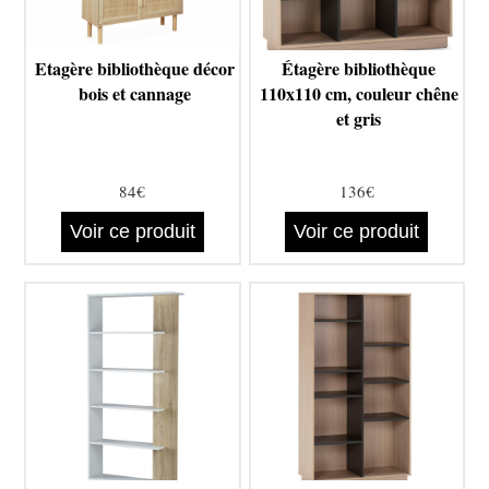
Etagère bibliothèque décor
Étagère bibliothèque
bois et cannage
110x110 cm, couleur chêne
et gris
84€
136€
Voir ce produit
Voir ce produit