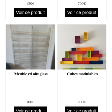
180€
700€
Voir ce produit
Voir ce produit
Meuble cd altuglass
Cubes modulables
300€
900€
Voir ce produit
Voir ce produit