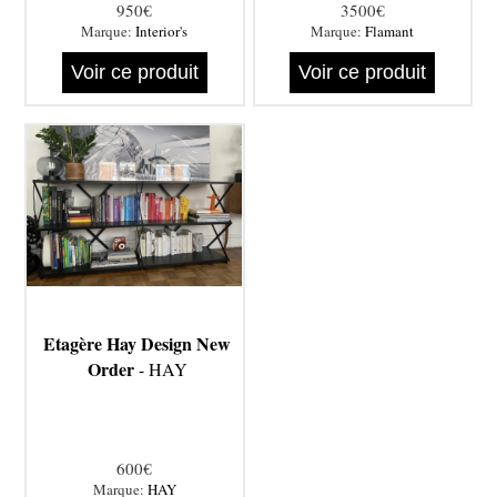
950€
3500€
Marque:
Interior's
Marque:
Flamant
Voir ce produit
Voir ce produit
Etagère Hay Design New
Order
- HAY
600€
Marque:
HAY