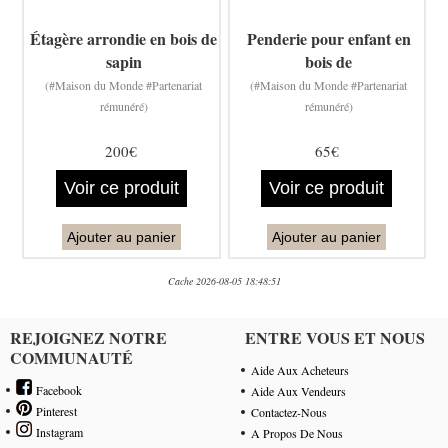
Étagère arrondie en bois de
Penderie pour enfant en
sapin
bois de
(#Maison du Monde #Partenariat
(#Maison du Monde #Partenariat
rémunéré)
rémunéré)
200€
65€
Voir ce produit
Voir ce produit
Ajouter au panier
Ajouter au panier
Cache 2026-08-05 18:48:51
REJOIGNEZ NOTRE
ENTRE VOUS ET NOUS
COMMUNAUTÉ
Aide Aux Acheteurs
Facebook
Aide Aux Vendeurs
Pinterest
Contactez-Nous
Instagram
A Propos De Nous