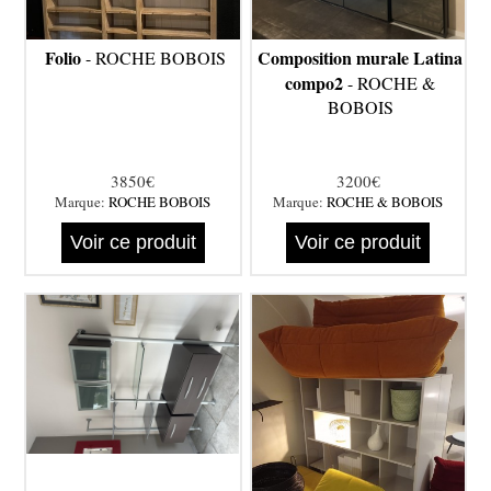
Folio
Composition murale Latina
- ROCHE BOBOIS
compo2
- ROCHE &
BOBOIS
3850€
3200€
Marque:
ROCHE BOBOIS
Marque:
ROCHE & BOBOIS
Voir ce produit
Voir ce produit