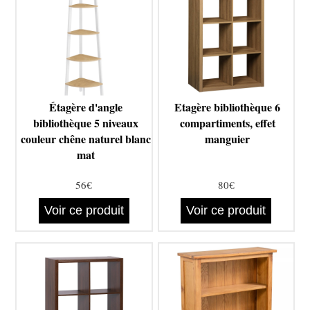
Étagère d'angle
Etagère bibliothèque 6
bibliothèque 5 niveaux
compartiments, effet
couleur chêne naturel blanc
manguier
mat
56€
80€
Voir ce produit
Voir ce produit