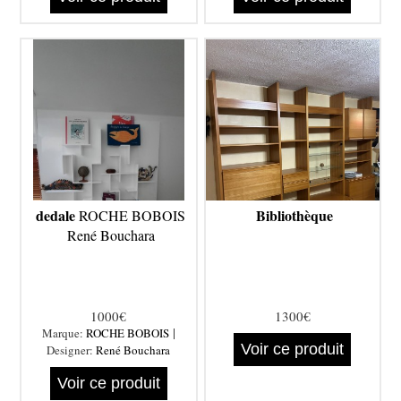
dedale
Bibliothèque
ROCHE BOBOIS
René Bouchara
1000€
1300€
|
Marque:
ROCHE BOBOIS
Voir ce produit
Designer:
René Bouchara
Voir ce produit