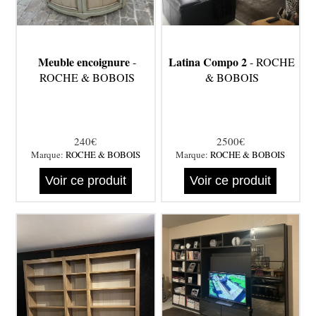
Meuble encoignure
Latina Compo 2
-
- ROCHE
ROCHE & BOBOIS
& BOBOIS
240€
2500€
Marque:
ROCHE & BOBOIS
Marque:
ROCHE & BOBOIS
Voir ce produit
Voir ce produit