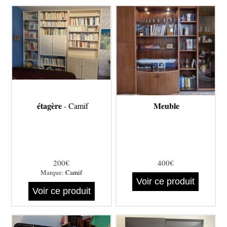
étagère
Meuble
- Camif
200€
400€
Marque:
Camif
Voir ce produit
Voir ce produit