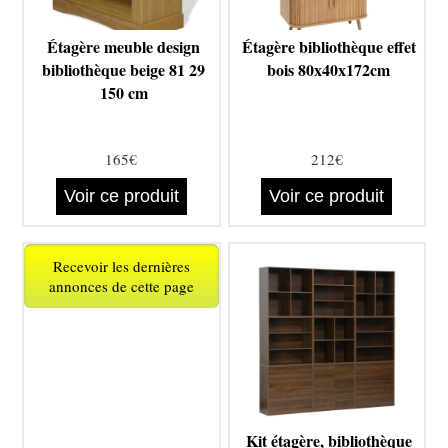
Étagère meuble design
Étagère bibliothèque effet
bibliothèque beige 81 29
bois 80x40x172cm
150 cm
165€
212€
Voir ce produit
Voir ce produit
Recevoir les dernières
annonces de cette page
Kit étagère, bibliothèque