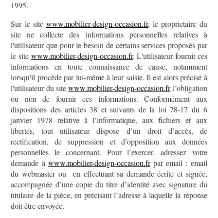
1995.
Sur le site
www.mobilier-design-occasion.fr
, le proprietaire du
site ne collecte des informations personnelles relatives à
l'utilisateur que pour le besoin de certains services proposés par
le site
www.mobilier-design-occasion.fr
. L'utilisateur fournit ces
informations en toute connaissance de cause, notamment
lorsqu'il procède par lui-même à leur saisie. Il est alors précisé à
l'utilisateur du site
www.mobilier-design-occasion.fr
l’obligation
ou non de fournir ces informations. Conformément aux
dispositions des articles 38 et suivants de la loi 78-17 du 6
janvier 1978 relative à l’informatique, aux fichiers et aux
libertés, tout utilisateur dispose d’un droit d’accès, de
rectification, de suppression et d’opposition aux données
personnelles le concernant. Pour l’exercer, adressez votre
demande à
www.mobilier-design-occasion.fr
par email : email
du webmaster ou en effectuant sa demande écrite et signée,
accompagnée d’une copie du titre d’identité avec signature du
titulaire de la pièce, en précisant l’adresse à laquelle la réponse
doit être envoyée.