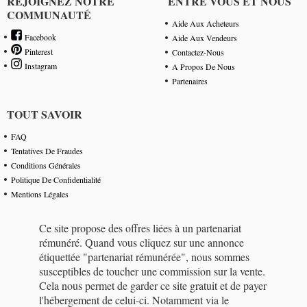
REJOIGNEZ NOTRE
ENTRE VOUS ET NOUS
COMMUNAUTÉ
Aide Aux Acheteurs
Facebook
Aide Aux Vendeurs
Pinterest
Contactez-Nous
Instagram
A Propos De Nous
Partenaires
TOUT SAVOIR
FAQ
Tentatives De Fraudes
Conditions Générales
Politique De Confidentialité
Mentions Légales
Ce site propose des offres liées à un partenariat
rémunéré. Quand vous cliquez sur une annonce
étiquettée "partenariat rémunérée", nous sommes
susceptibles de toucher une commission sur la vente.
Cela nous permet de garder ce site gratuit et de payer
l'hébergement de celui-ci. Notamment via le