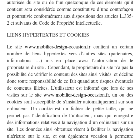
autorisée du site ou de l’un quelconque de ces éléments qu’il
contient sera considérée comme constitutive d’une contrefaçon
et poursuivie conformément aux dispositions des articles L.335-
2 et suivants du Code de Propriété Intellectuelle.
LIENS HYPERTEXTES ET COOKIES
Le site
www.mobilier-design-occasion.fr
contient un certain
nombre de liens hypertextes vers d’autres sites (partenaires,
informations …) mis en place avec l’autorisation de le
proprietaire du site . Cependant, le proprietaire du site n’a pas la
possibilité de vérifier le contenu des sites ainsi visités et décline
donc toute responsabilité de ce fait quand aux risques éventuels
de contenus illicites. L’utilisateur est informé que lors de ses
visites sur le site
www.mobilier-design-occasion.fr
, un ou des
cookies sont susceptible de s’installer automatiquement sur son
ordinateur. Un cookie est un fichier de petite taille, qui ne
permet pas l’identification de l’utilisateur, mais qui enregistre
des informations relatives à la navigation d’un ordinateur sur un
site. Les données ainsi obtenues visent à faciliter la navigation
ultérieure sur le site, et ont également vocation à permettre