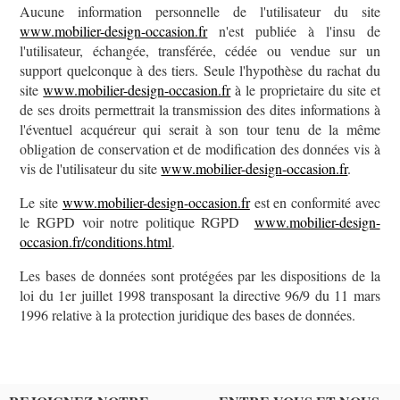
Aucune information personnelle de l'utilisateur du site
www.mobilier-design-occasion.fr
n'est publiée à l'insu de
l'utilisateur, échangée, transférée, cédée ou vendue sur un
support quelconque à des tiers. Seule l'hypothèse du rachat du
site
www.mobilier-design-occasion.fr
à le proprietaire du site et
de ses droits permettrait la transmission des dites informations à
l'éventuel acquéreur qui serait à son tour tenu de la même
obligation de conservation et de modification des données vis à
vis de l'utilisateur du site
www.mobilier-design-occasion.fr
.
Le site
www.mobilier-design-occasion.fr
est en conformité avec
le RGPD voir notre politique RGPD
www.mobilier-design-
occasion.fr/conditions.html
.
Les bases de données sont protégées par les dispositions de la
loi du 1er juillet 1998 transposant la directive 96/9 du 11 mars
1996 relative à la protection juridique des bases de données.