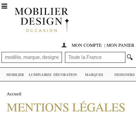

MON COMPTE
|
MON PANIER

🔍
MOBILIER
LUMINAIRES
DÉCORATION
MARQUES
DESIGNERS
Accueil
MENTIONS LÉGALES