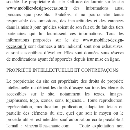
société. Le proprietaire du site s’efforce de fournir sur le site
www.mobilier-design-occasion.fr
des informations aussi
précises que possible. Toutefois, il ne pourra être tenue
responsable des omissions, des inexactitudes et des carences
dans la mise à jour, qu’elles soient de son fait ou du fait des tiers
partenaires qui lui fournissent ces informations. Tous les
informations proposées sur le site
www.mobilier-design-
occasion.fr
sont données à titre indicatif, sont non exhaustives,
et sont susceptibles d’évoluer. Elles sont données sous réserve
de modifications ayant été apportées depuis leur mise en ligne.
PROPRIÉTÉ INTELLECTUELLE ET CONTREFAÇONS
Le proprietaire du site est propriétaire des droits de propriété
intellectuelle ou détient les droits d’usage sur tous les éléments
accessibles sur le site, notamment les textes, images,
graphismes, logo, icônes, sons, logiciels… Toute reproduction,
représentation, modification, publication, adaptation totale ou
partielle des éléments du site, quel que soit le moyen ou le
procédé utilisé, est interdite, sauf autorisation écrite préalable à
l'email : vincent@casanaute.com . Toute exploitation non