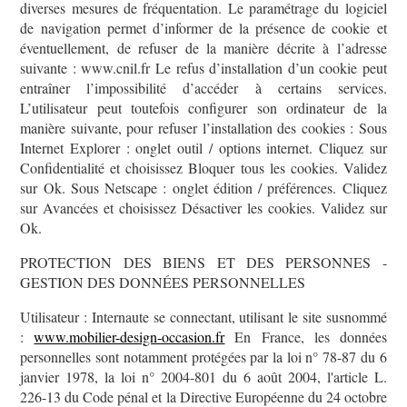
diverses mesures de fréquentation. Le paramétrage du logiciel
de navigation permet d’informer de la présence de cookie et
éventuellement, de refuser de la manière décrite à l’adresse
suivante : www.cnil.fr Le refus d’installation d’un cookie peut
entraîner l’impossibilité d’accéder à certains services.
L’utilisateur peut toutefois configurer son ordinateur de la
manière suivante, pour refuser l’installation des cookies : Sous
Internet Explorer : onglet outil / options internet. Cliquez sur
Confidentialité et choisissez Bloquer tous les cookies. Validez
sur Ok. Sous Netscape : onglet édition / préférences. Cliquez
sur Avancées et choisissez Désactiver les cookies. Validez sur
Ok.
PROTECTION DES BIENS ET DES PERSONNES -
GESTION DES DONNÉES PERSONNELLES
Utilisateur : Internaute se connectant, utilisant le site susnommé
:
www.mobilier-design-occasion.fr
En France, les données
personnelles sont notamment protégées par la loi n° 78-87 du 6
janvier 1978, la loi n° 2004-801 du 6 août 2004, l'article L.
226-13 du Code pénal et la Directive Européenne du 24 octobre