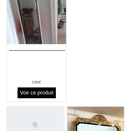
................................................
100€
Voir ce produit