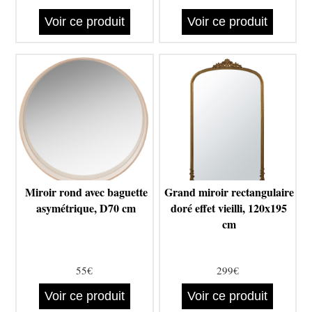
Voir ce produit
Voir ce produit
Miroir rond avec baguette
Grand miroir rectangulaire
asymétrique, D70 cm
doré effet vieilli, 120x195
cm
55€
299€
Voir ce produit
Voir ce produit