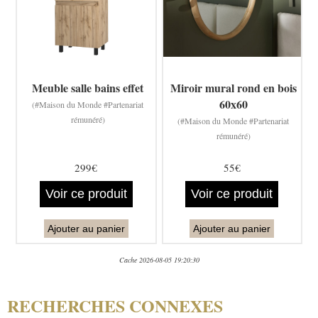
Meuble salle bains effet
Miroir mural rond en bois
60x60
(#Maison du Monde #Partenariat
rémunéré)
(#Maison du Monde #Partenariat
rémunéré)
299€
55€
Voir ce produit
Voir ce produit
Ajouter au panier
Ajouter au panier
Cache 2026-08-05 19:20:30
RECHERCHES CONNEXES