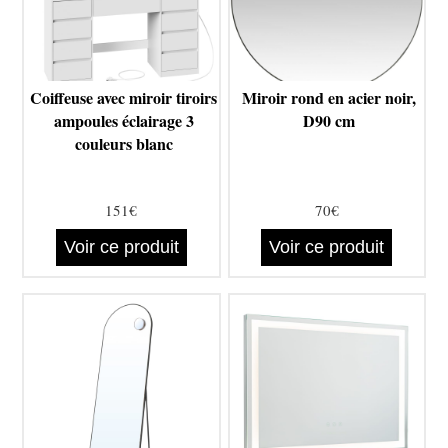
Coiffeuse avec miroir tiroirs
Miroir rond en acier noir,
ampoules éclairage 3
D90 cm
couleurs blanc
151€
70€
Voir ce produit
Voir ce produit