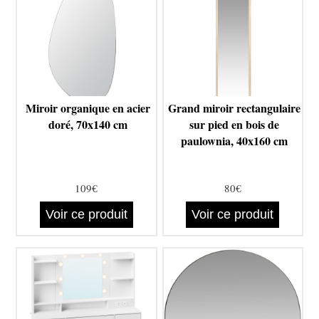
Miroir organique en acier
Grand miroir rectangulaire
doré, 70x140 cm
sur pied en bois de
paulownia, 40x160 cm
109€
80€
Voir ce produit
Voir ce produit