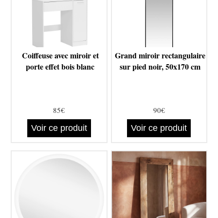
Coiffeuse avec miroir et
Grand miroir rectangulaire
porte effet bois blanc
sur pied noir, 50x170 cm
85€
90€
Voir ce produit
Voir ce produit