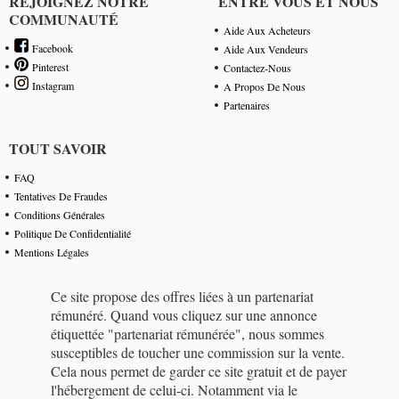
REJOIGNEZ NOTRE
ENTRE VOUS ET NOUS
COMMUNAUTÉ
Aide Aux Acheteurs
Facebook
Aide Aux Vendeurs
Pinterest
Contactez-Nous
Instagram
A Propos De Nous
Partenaires
TOUT SAVOIR
FAQ
Tentatives De Fraudes
Conditions Générales
Politique De Confidentialité
Mentions Légales
Ce site propose des offres liées à un partenariat
rémunéré. Quand vous cliquez sur une annonce
étiquettée "partenariat rémunérée", nous sommes
susceptibles de toucher une commission sur la vente.
Cela nous permet de garder ce site gratuit et de payer
l'hébergement de celui-ci. Notamment via le