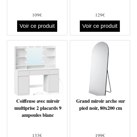
109€
129€
Voir ce produit
Voir ce produit
Coiffeuse avec miroir
Grand miroir arche sur
multiprise 2 placards 9
pied noir, 80x200 cm
ampoules blanc
133€
199€