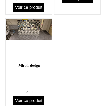
Voir ce produit
Miroir design
350€
Voir ce produit