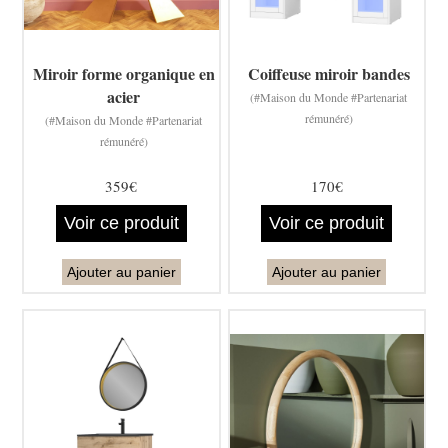
Miroir forme organique en
Coiffeuse miroir bandes
acier
(#Maison du Monde #Partenariat
rémunéré)
(#Maison du Monde #Partenariat
rémunéré)
359€
170€
Voir ce produit
Voir ce produit
Ajouter au panier
Ajouter au panier