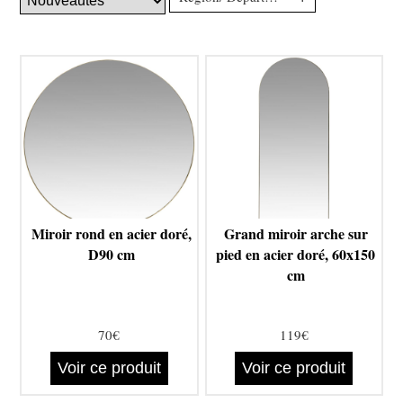
Miroir rond en acier doré,
Grand miroir arche sur
D90 cm
pied en acier doré, 60x150
cm
70€
119€
Voir ce produit
Voir ce produit