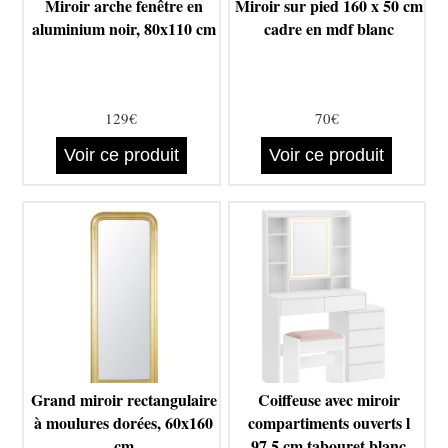
Miroir arche fenêtre en
Miroir sur pied 160 x 50 cm
aluminium noir, 80x110 cm
cadre en mdf blanc
129€
70€
Voir ce produit
Voir ce produit
Grand miroir rectangulaire
Coiffeuse avec miroir
à moulures dorées, 60x160
compartiments ouverts l
cm
97,5 cm tabouret blanc