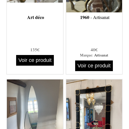
Art déco
1960
- Artisanat
135€
40€
Marque:
Artisanat
Voir ce produit
Voir ce produit