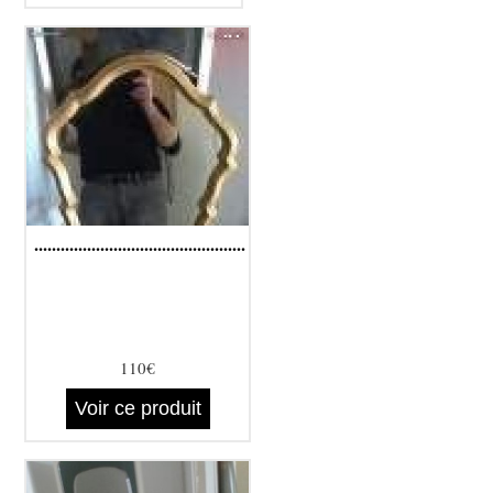
................................................
110€
Voir ce produit