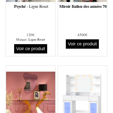
Psyché
Miroir Italien des années 70
- Ligne Roset
120€
4500€
Marque:
Ligne Roset
Voir ce produit
Voir ce produit