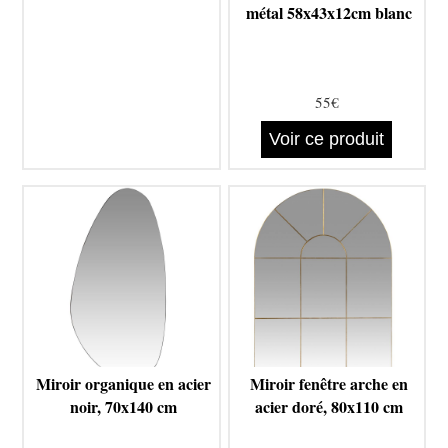
métal 58x43x12cm blanc
55€
Voir ce produit
Miroir organique en acier
Miroir fenêtre arche en
noir, 70x140 cm
acier doré, 80x110 cm