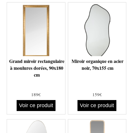
Grand miroir rectangulaire
Miroir organique en acier
à moulures dorées, 90x180
noir, 70x155 cm
cm
189€
159€
Voir ce produit
Voir ce produit