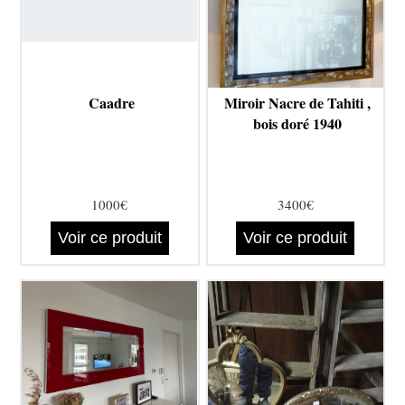
Caadre
Miroir Nacre de Tahiti ,
bois doré 1940
1000€
3400€
Voir ce produit
Voir ce produit