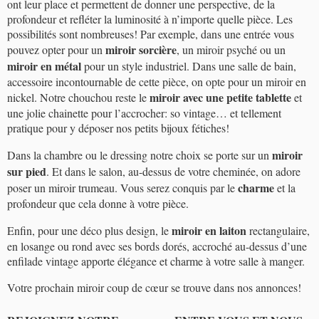
ont leur place et permettent de donner une perspective, de la
profondeur et refléter la luminosité à n’importe quelle pièce. Les
possibilités sont nombreuses! Par exemple, dans une entrée vous
miroir sorcière
pouvez opter pour un
, un miroir psyché ou un
miroir en métal
pour un style industriel. Dans une salle de bain,
accessoire incontournable de cette pièce, on opte pour un miroir en
miroir avec une petite tablette
nickel. Notre chouchou reste le
et
une jolie chainette pour l’accrocher: so vintage… et tellement
pratique pour y déposer nos petits bijoux fétiches!
miroir
Dans la chambre ou le dressing notre choix se porte sur un
sur pied
. Et dans le salon, au-dessus de votre cheminée, on adore
charme
poser un miroir trumeau. Vous serez conquis par le
et la
profondeur que cela donne à votre pièce.
miroir en laiton
Enfin, pour une déco plus design, le
rectangulaire,
en losange ou rond avec ses bords dorés, accroché au-dessus d’une
enfilade vintage apporte élégance et charme à votre salle à manger.
Votre prochain miroir coup de cœur se trouve dans nos annonces!