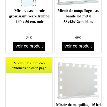
Miroir, avec miroir
Miroir de maquillage avec
grossissant, verre trempé,
bande led métal
160 x 50 cm, noir
58x43x12cm blanc
54€
69€
Voir ce produit
Voir ce produit
Recevoir les dernières
annonces de cette page
Miroir de maquillage 15 led