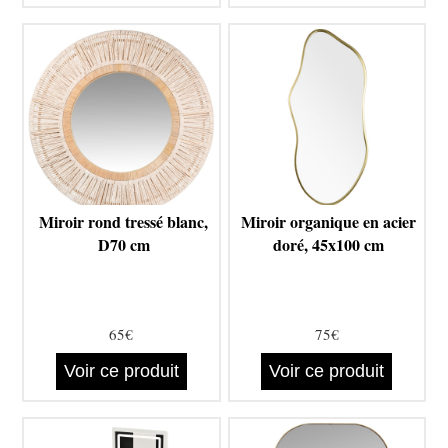
Miroir rond tressé blanc,
Miroir organique en acier
D70 cm
doré, 45x100 cm
65€
75€
Voir ce produit
Voir ce produit