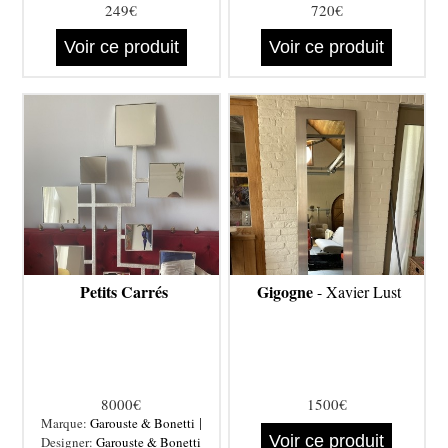
249€
720€
Voir ce produit
Voir ce produit
Petits Carrés
Gigogne
- Xavier Lust
8000€
1500€
|
Marque:
Garouste & Bonetti
Voir ce produit
Designer:
Garouste & Bonetti