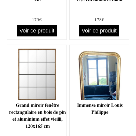
179€
178€
Voir ce produit
Voir ce produit
Grand miroir fenêtre
Immense miroir Louis
rectangulaire en bois de pin
Philippe
et aluminium effet vieilli,
120x165 cm