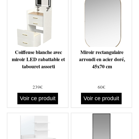
Coiffeuse blanche avec
Miroir rectangulaire
miroir LED rabattable et
arrondi en acier doré,
tabouret assorti
45x70 cm
239€
60€
Voir ce produit
Voir ce produit