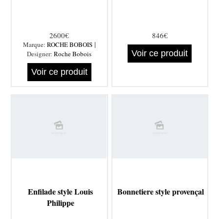
2600€
846€
|
Marque:
ROCHE BOBOIS
Voir ce produit
Designer:
Roche Bobois
Voir ce produit
Enfilade style Louis
Bonnetiere style provençal
Philippe