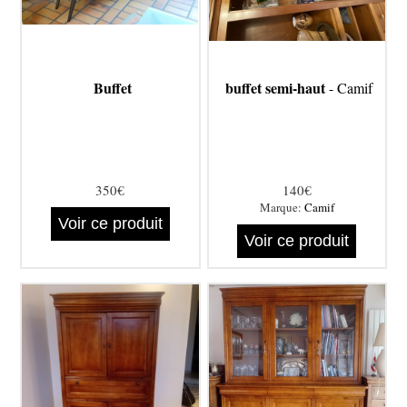
Buffet
buffet semi-haut
- Camif
350€
140€
Marque:
Camif
Voir ce produit
Voir ce produit