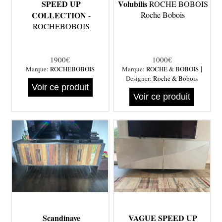
SPEED UP
Volubilis
ROCHE BOBOIS
COLLECTION
Roche Bobois
-
ROCHEBOBOIS
1900€
1000€
|
Marque:
ROCHEBOBOIS
Marque:
ROCHE & BOBOIS
Designer:
Roche & Bobois
Voir ce produit
Voir ce produit
Scandinave
VAGUE SPEED UP