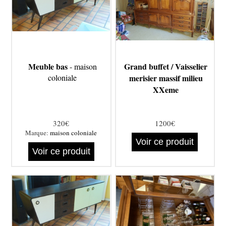
Meuble bas
Grand buffet / Vaisselier
- maison
coloniale
merisier massif milieu
XXeme
320€
1200€
Marque:
maison coloniale
Voir ce produit
Voir ce produit