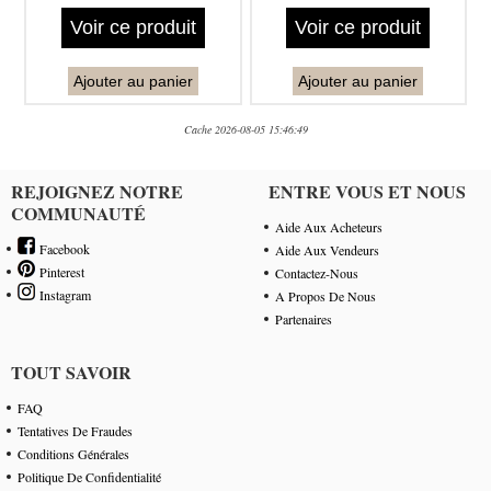
Voir ce produit
Voir ce produit
Ajouter au panier
Ajouter au panier
Cache 2026-08-05 15:46:49
REJOIGNEZ NOTRE
ENTRE VOUS ET NOUS
COMMUNAUTÉ
Aide Aux Acheteurs
Facebook
Aide Aux Vendeurs
Pinterest
Contactez-Nous
Instagram
A Propos De Nous
Partenaires
TOUT SAVOIR
FAQ
Tentatives De Fraudes
Conditions Générales
Politique De Confidentialité