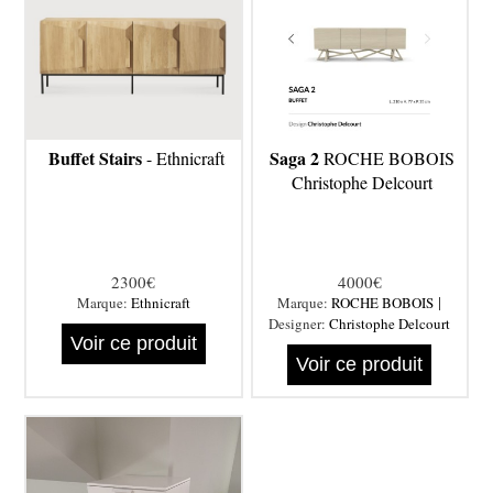
Buffet Stairs
Saga 2
- Ethnicraft
ROCHE BOBOIS
Christophe Delcourt
2300€
4000€
|
Marque:
Ethnicraft
Marque:
ROCHE BOBOIS
Designer:
Christophe Delcourt
Voir ce produit
Voir ce produit