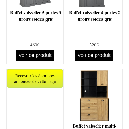
Buffet vaisselier 5 portes 3
Buffet vaisselier 4 portes 2
tiroirs coloris gris
tiroirs coloris gris
460€
320€
Voir ce produit
Voir ce produit
Recevoir les dernières
annonces de cette page
Buffet vaisselier multi-