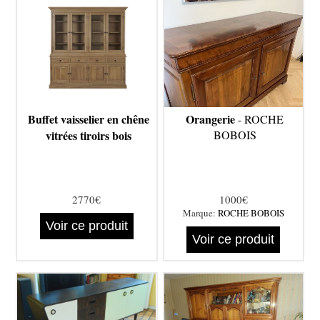
Buffet vaisselier en chêne
Orangerie
- ROCHE
vitrées tiroirs bois
BOBOIS
2770€
1000€
Marque:
ROCHE BOBOIS
Voir ce produit
Voir ce produit