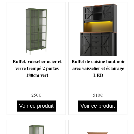
Buffet, vaisselier acier et
Buffet de cuisine haut noir
verre trempé 2 portes
avec vaisselier et éclairage
180cm vert
LED
250€
510€
Voir ce produit
Voir ce produit