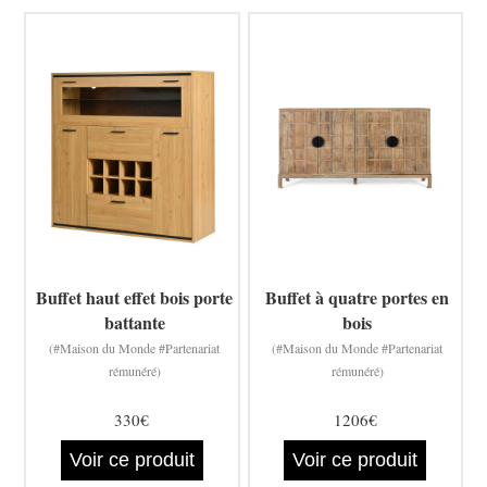
Buffet haut effet bois porte
Buffet à quatre portes en
battante
bois
(#Maison du Monde #Partenariat
(#Maison du Monde #Partenariat
rémunéré)
rémunéré)
330€
1206€
Voir ce produit
Voir ce produit