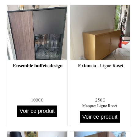
Ensemble buffets design
Extansia
- Ligne Roset
1000€
250€
Marque:
Ligne Roset
Voir ce produit
Voir ce produit