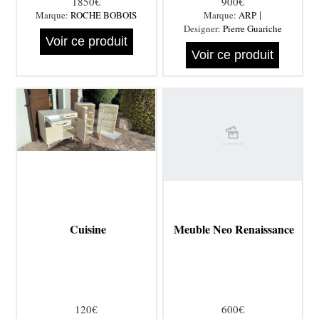
1850€
900€
|
Marque:
ROCHE BOBOIS
Marque:
ARP
Designer:
Pierre Guariche
Voir ce produit
Voir ce produit
Cuisine
Meuble Neo Renaissance
120€
600€