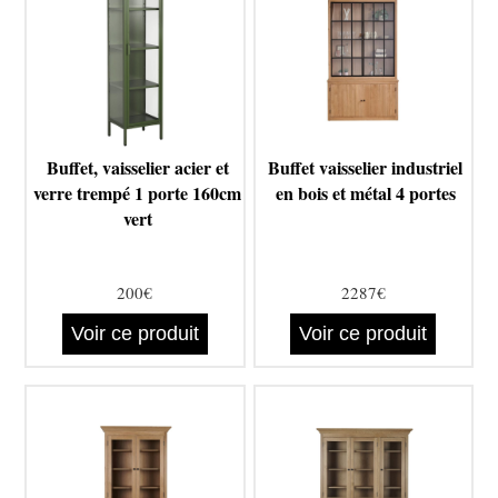
Buffet, vaisselier acier et
Buffet vaisselier industriel
verre trempé 1 porte 160cm
en bois et métal 4 portes
vert
200€
2287€
Voir ce produit
Voir ce produit