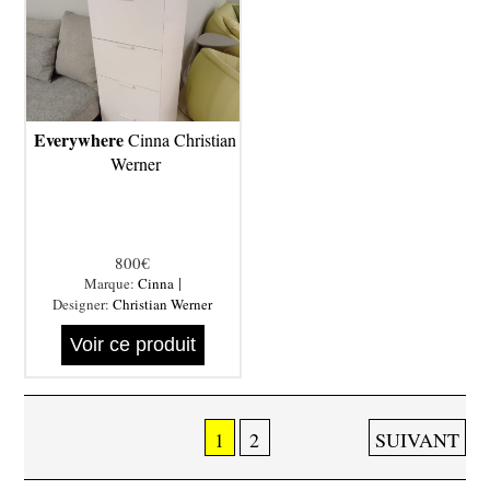
Everywhere
Cinna Christian
Werner
800€
|
Marque:
Cinna
Designer:
Christian Werner
Voir ce produit
1
2
SUIVANT