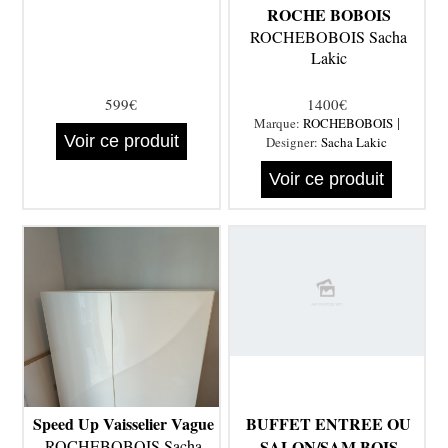
ROCHE BOBOIS
ROCHEBOBOIS Sacha
Lakic
599€
1400€
|
Marque:
ROCHEBOBOIS
Voir ce produit
Designer:
Sacha Lakic
Voir ce produit
Speed Up Vaisselier Vague
BUFFET ENTREE OU
ROCHEBOBOIS Sacha
SALON/SAM BOIS