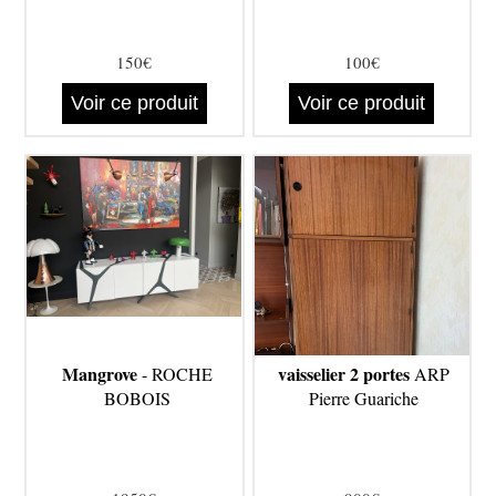
150€
100€
Voir ce produit
Voir ce produit
Mangrove
vaisselier 2 portes
- ROCHE
ARP
BOBOIS
Pierre Guariche