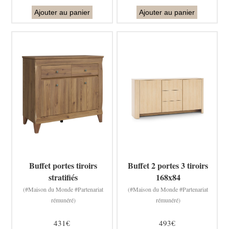
Ajouter au panier
Ajouter au panier
Buffet portes tiroirs
Buffet 2 portes 3 tiroirs
stratifiés
168x84
(#Maison du Monde #Partenariat
(#Maison du Monde #Partenariat
rémunéré)
rémunéré)
431€
493€