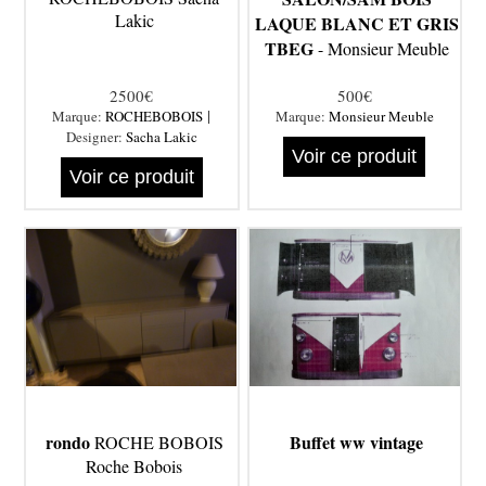
Lakic
LAQUE BLANC ET GRIS
TBEG
- Monsieur Meuble
2500€
500€
|
Marque:
ROCHEBOBOIS
Marque:
Monsieur Meuble
Designer:
Sacha Lakic
Voir ce produit
Voir ce produit
rondo
Buffet ww vintage
ROCHE BOBOIS
Roche Bobois