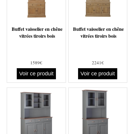
Buffet vaisselier en chêne
Buffet vaisselier en chêne
vitrées tiroirs bois
vitrées tiroirs bois
1589€
2241€
Voir ce produit
Voir ce produit