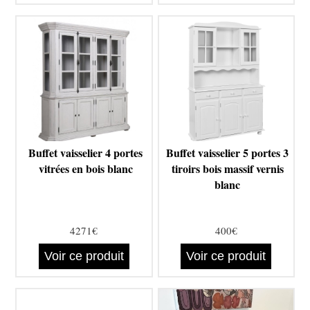
Buffet vaisselier 4 portes
Buffet vaisselier 5 portes 3
vitrées en bois blanc
tiroirs bois massif vernis
blanc
4271€
400€
Voir ce produit
Voir ce produit