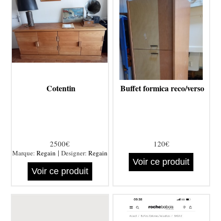
Cotentin
Buffet formica reco/verso
2500€
120€
|
Marque:
Regain
Designer:
Regain
Voir ce produit
Voir ce produit