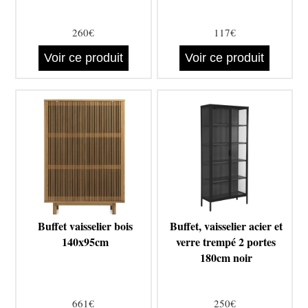
260€
117€
Voir ce produit
Voir ce produit
Buffet vaisselier bois
Buffet, vaisselier acier et
140x95cm
verre trempé 2 portes
180cm noir
661€
250€