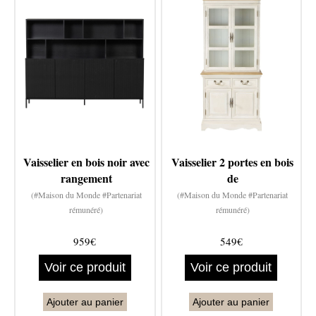
Vaisselier en bois noir avec
Vaisselier 2 portes en bois
rangement
de
(#Maison du Monde #Partenariat
(#Maison du Monde #Partenariat
rémunéré)
rémunéré)
959€
549€
Voir ce produit
Voir ce produit
Ajouter au panier
Ajouter au panier