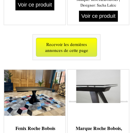
Voir ce produit
Designer:
Sacha Lakic
Voir ce produit
Recevoir les dernières
annonces de cette page
Fenix Roche Bobois
Marque Roche Bobois,