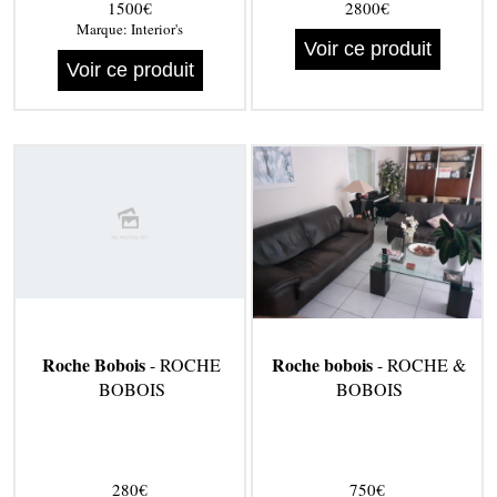
1500€
2800€
Marque:
Interior's
Voir ce produit
Voir ce produit
Roche Bobois
Roche bobois
- ROCHE
- ROCHE &
BOBOIS
BOBOIS
280€
750€