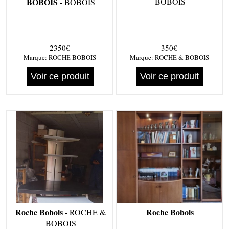
BOBOIS
BOBOIS
- BOBOIS
2350€
350€
Marque:
ROCHE BOBOIS
Marque:
ROCHE & BOBOIS
Voir ce produit
Voir ce produit
Roche Bobois
Roche Bobois
- ROCHE &
BOBOIS