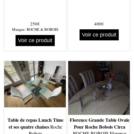
250€
400€
Marque:
ROCHE & BOBOIS
Voir ce produit
Voir ce produit
Table de repas Lunch Time
Florence Grande Table Ovale
et ses quatre chaises
Pour Roche Bobois Circa
Roche
Bobois
ROCHE BOBOIS Florence