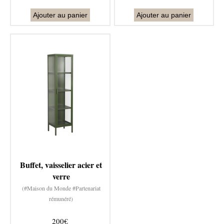
Ajouter au panier
Ajouter au panier
Buffet, vaisselier acier et
verre
(#Maison du Monde #Partenariat
rémunéré)
200€