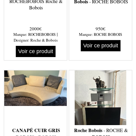
ROCHEBOBOIS Roche &
Bobois
- ROCHE BOBOIS
Bobois
2000€
950€
|
Marque:
ROCHEBOBOIS
Marque:
ROCHE BOBOIS
Designer:
Roche & Bobois
Voir ce produit
Voir ce produit
CANAPÉ CUIR GRIS
Roche Bobois
- ROCHE &