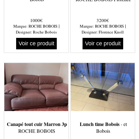
1000€
3200€
|
|
Marque:
ROCHE BOBOIS
Marque:
ROCHE BOBOIS
Designer:
Roche Bobois
Designer:
Florence Knoll
Voir ce produit
Voir ce produit
Canapé tout cuir Marron 3p
Lunch time Bobois
- et
ROCHE BOBOIS
Bobois