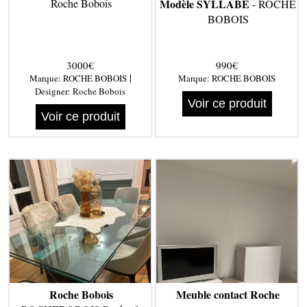
Roche Bobois
Modèle SYLLABE
- ROCHE
BOBOIS
3000€
990€
|
Marque:
ROCHE BOBOIS
Marque:
ROCHE BOBOIS
Designer:
Roche Bobois
Voir ce produit
Voir ce produit
Roche Bobois
Meuble contact Roche