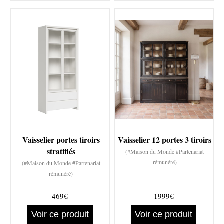
Vaisselier portes tiroirs
Vaisselier 12 portes 3 tiroirs
stratifiés
(#Maison du Monde #Partenariat
rémunéré)
(#Maison du Monde #Partenariat
rémunéré)
469€
1999€
Voir ce produit
Voir ce produit