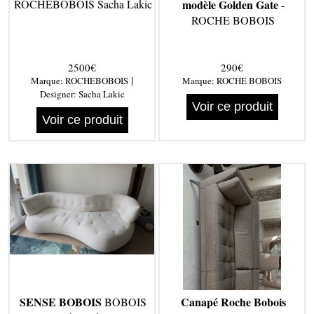
ROCHEBOBOIS Sacha Lakic
modèle Golden Gate
-
ROCHE BOBOIS
2500€
290€
|
Marque:
ROCHEBOBOIS
Marque:
ROCHE BOBOIS
Designer:
Sacha Lakic
Voir ce produit
Voir ce produit
SENSE BOBOIS
Canapé Roche Bobois
BOBOIS