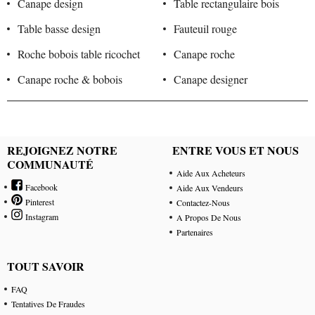
Canape design
Table rectangulaire bois
Table basse design
Fauteuil rouge
Roche bobois table ricochet
Canape roche
Canape roche & bobois
Canape designer
REJOIGNEZ NOTRE
ENTRE VOUS ET NOUS
COMMUNAUTÉ
Aide Aux Acheteurs
Facebook
Aide Aux Vendeurs
Pinterest
Contactez-Nous
Instagram
A Propos De Nous
Partenaires
TOUT SAVOIR
FAQ
Tentatives De Fraudes