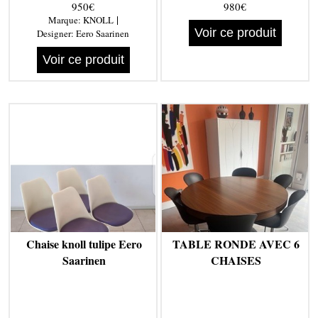
950€
980€
|
Marque:
KNOLL
Voir ce produit
Designer:
Eero Saarinen
Voir ce produit
Chaise knoll tulipe Eero
TABLE RONDE AVEC 6
Saarinen
CHAISES