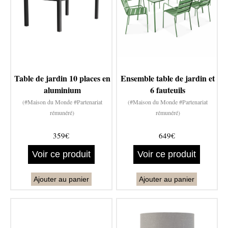
Table de jardin 10 places en
Ensemble table de jardin et
aluminium
6 fauteuils
(#Maison du Monde #Partenariat
(#Maison du Monde #Partenariat
rémunéré)
rémunéré)
359€
649€
Voir ce produit
Voir ce produit
Ajouter au panier
Ajouter au panier