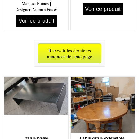
|
Marque:
Nomos
Voir ce produit
Designer:
Norman Foster
Voir ce produit
Recevoir les dernières
annonces de cette page
table basse
Table ovale extensible
-