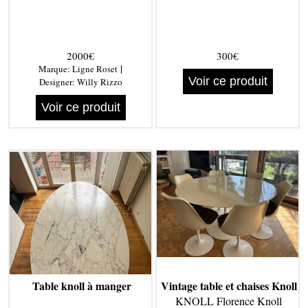
2000€
300€
|
Marque:
Ligne Roset
Voir ce produit
Designer:
Willy Rizzo
Voir ce produit
Table knoll à manger
Vintage table et chaises Knoll
KNOLL Florence Knoll