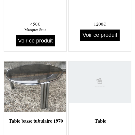
450€
1200€
Marque:
Stua
Voir ce produit
Voir ce produit
Table basse tubulaire 1970
Table