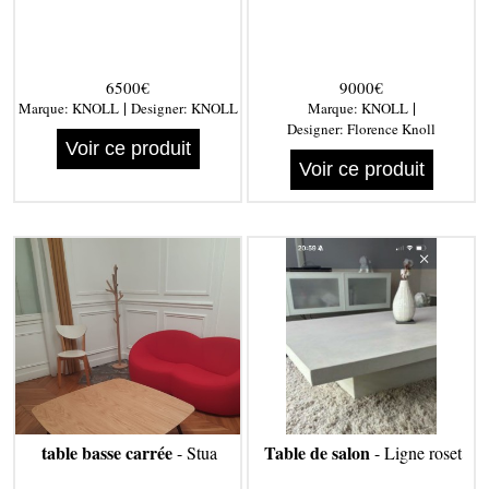
6500€
9000€
|
|
Marque:
KNOLL
Designer:
KNOLL
Marque:
KNOLL
Designer:
Florence Knoll
Voir ce produit
Voir ce produit
table basse carrée
Table de salon
- Stua
- Ligne roset