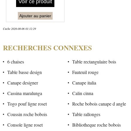
Voir ce produit
Ajouter au panier
Cache 2026-08-06 01:12:29
RECHERCHES CONNEXES
6 chaises
Table rectangulaire bois
Table basse design
Fauteuil rouge
Canape designer
Canape italia
Cassina maralunga
Calin cinna
Togo pouf ligne roset
Roche bobois canape d angle
Coussin roche bobois
Table rallonges
Console ligne roset
Bibliotheque roche bobois