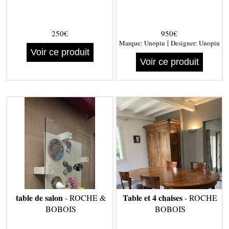
250€
950€
|
Marque:
Unopiu
Designer:
Unopiu
Voir ce produit
Voir ce produit
table de salon
Table et 4 chaises
- ROCHE &
- ROCHE
BOBOIS
BOBOIS