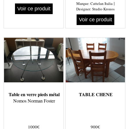
|
Marque:
Cattelan Italia
Voir ce produit
Designer:
Studio Kronos
Voir ce produit
Table en verre pieds métal
TABLE CHENE
Nomos Norman Foster
1000€
900€