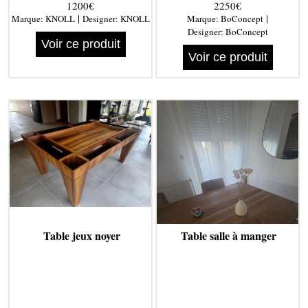
1200€
2250€
|
|
Marque:
KNOLL
Designer:
KNOLL
Marque:
BoConcept
Designer:
BoConcept
Voir ce produit
Voir ce produit
Table jeux noyer
Table salle à manger