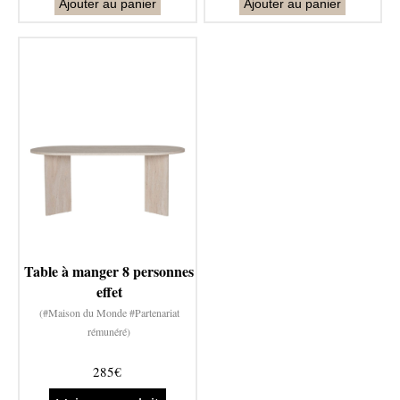
Ajouter au panier
Ajouter au panier
Table à manger 8 personnes
effet
(#Maison du Monde #Partenariat
rémunéré)
285€