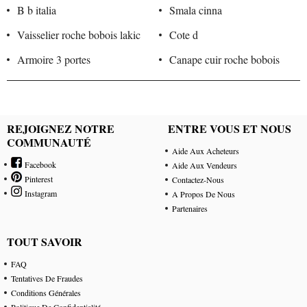
B b italia
Smala cinna
Vaisselier roche bobois lakic
Cote d
Armoire 3 portes
Canape cuir roche bobois
REJOIGNEZ NOTRE
ENTRE VOUS ET NOUS
COMMUNAUTÉ
Aide Aux Acheteurs
Facebook
Aide Aux Vendeurs
Pinterest
Contactez-Nous
Instagram
A Propos De Nous
Partenaires
TOUT SAVOIR
FAQ
Tentatives De Fraudes
Conditions Générales