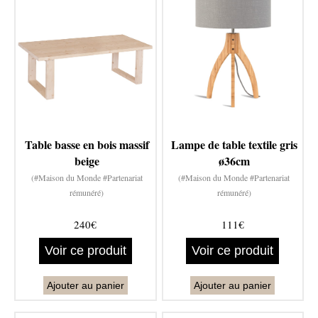
Table basse en bois massif
Lampe de table textile gris
beige
ø36cm
(#Maison du Monde #Partenariat
(#Maison du Monde #Partenariat
rémunéré)
rémunéré)
240€
111€
Voir ce produit
Voir ce produit
Ajouter au panier
Ajouter au panier