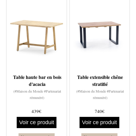
Table haute bar en bois
Table extensible chêne
d'acacia
stratifié
(#Maison du Monde #Partenariat
(#Maison du Monde #Partenariat
rémunéré)
rémunéré)
439€
740€
Voir ce produit
Voir ce produit