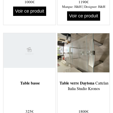
1000€
1190€
|
Marque:
H&H
Designer:
H&H
Voir ce produit
Voir ce produit
Table basse
Table verre Daytona
Cattelan
Italia Studio Kronos
325€
1800€