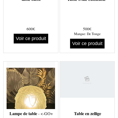
600€
500€
Marque:
De Tonge
Voir ce produit
Voir ce produit
Lampe de table
Table en zellige
- <-GO+