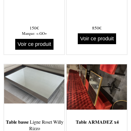
150€
850€
Marque:
<-GO+
Voir ce produit
Voir ce produit
Table basse
Table ARMADEZ x4
Ligne Roset Willy
Rizzo