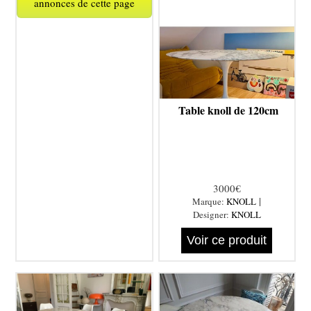
annonces de cette page
Table knoll de 120cm
3000€
|
Marque:
KNOLL
Designer:
KNOLL
Voir ce produit