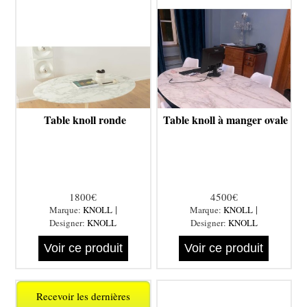
Table knoll ronde
Table knoll à manger ovale
1800€
4500€
|
|
Marque:
KNOLL
Marque:
KNOLL
Designer:
KNOLL
Designer:
KNOLL
Voir ce produit
Voir ce produit
Recevoir les dernières