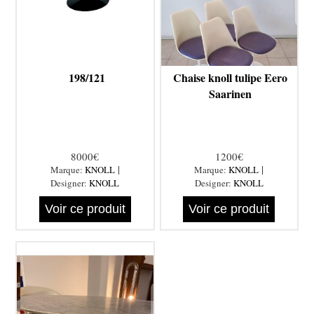
198/121
Chaise knoll tulipe Eero
Saarinen
8000€
1200€
|
|
Marque:
KNOLL
Marque:
KNOLL
Designer:
KNOLL
Designer:
KNOLL
Voir ce produit
Voir ce produit