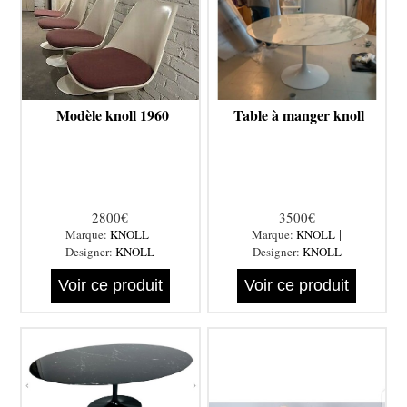
Modèle knoll 1960
Table à manger knoll
2800€
3500€
|
|
Marque:
KNOLL
Marque:
KNOLL
Designer:
KNOLL
Designer:
KNOLL
Voir ce produit
Voir ce produit