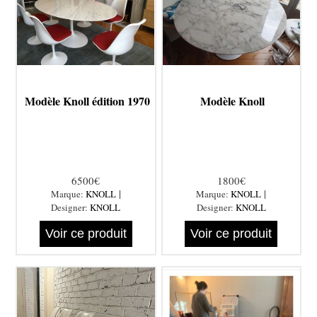
Modèle Knoll édition 1970
Modèle Knoll
6500€
1800€
|
|
Marque:
KNOLL
Marque:
KNOLL
Designer:
KNOLL
Designer:
KNOLL
Voir ce produit
Voir ce produit