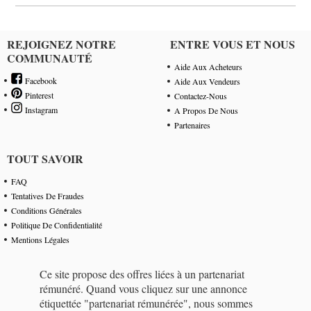
REJOIGNEZ NOTRE
ENTRE VOUS ET NOUS
COMMUNAUTÉ
Aide Aux Acheteurs
Facebook
Aide Aux Vendeurs
Pinterest
Contactez-Nous
Instagram
A Propos De Nous
Partenaires
TOUT SAVOIR
FAQ
Tentatives De Fraudes
Conditions Générales
Politique De Confidentialité
Mentions Légales
Ce site propose des offres liées à un partenariat
rémunéré. Quand vous cliquez sur une annonce
étiquettée "partenariat rémunérée", nous sommes