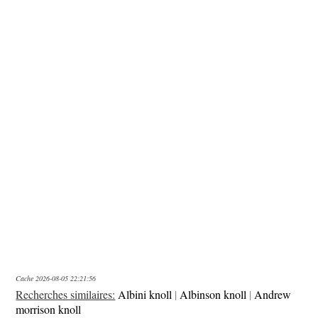
Cache 2026-08-05 22:21:56
Recherches similaires:
Albini knoll
|
Albinson knoll
|
Andrew
morrison knoll