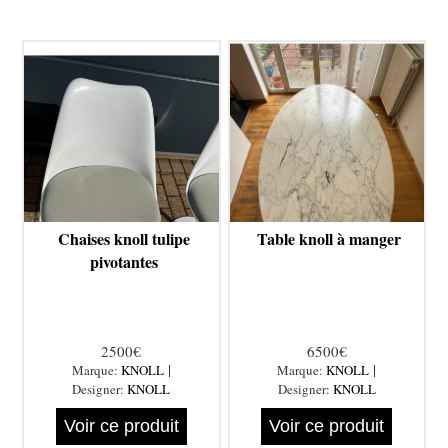
Chaises knoll tulipe
Table knoll à manger
pivotantes
2500€
6500€
|
|
Marque:
KNOLL
Marque:
KNOLL
Designer:
KNOLL
Designer:
KNOLL
Voir ce produit
Voir ce produit