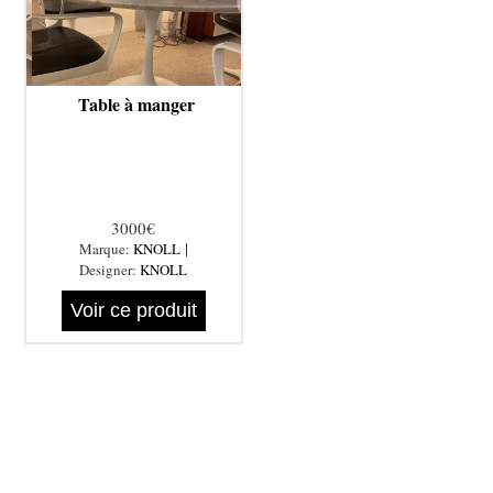
Table à manger
3000€
|
Marque:
KNOLL
Designer:
KNOLL
Voir ce produit