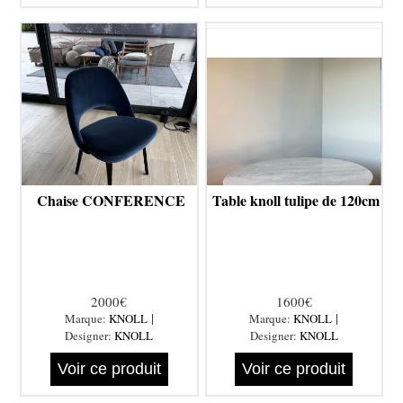
Chaise CONFERENCE
Table knoll tulipe de 120cm
2000€
1600€
|
|
Marque:
KNOLL
Marque:
KNOLL
Designer:
KNOLL
Designer:
KNOLL
Voir ce produit
Voir ce produit