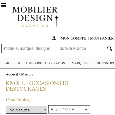

MON COMPTE
|
MON PANIER

🔍
MOBILIER
LUMINAIRES
DÉCORATION
MARQUES
DESIGNERS
Accueil
/
Marque
KNOLL : OCCASIONS ET
DÉSTOCKAGES
18 meubles design
+
Région/ Département