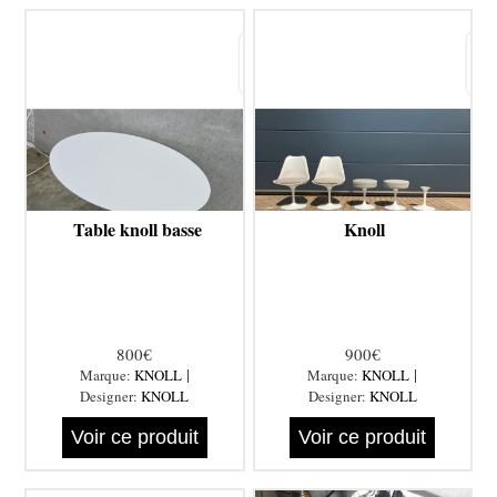
Table knoll basse
Knoll
800€
900€
|
|
Marque:
KNOLL
Marque:
KNOLL
Designer:
KNOLL
Designer:
KNOLL
Voir ce produit
Voir ce produit