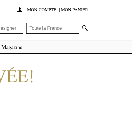
MON COMPTE
|
MON PANIER

🔍
Magazine
VÉE!