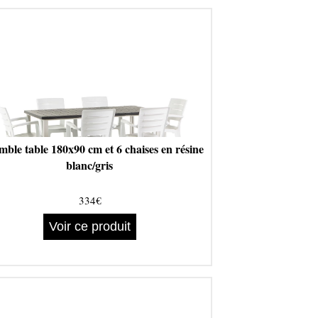
ble table 180x90 cm et 6 chaises en résine
blanc/gris
334€
Voir ce produit