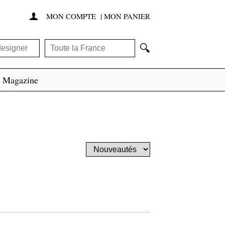
MON COMPTE
|
MON PANIER

🔍
Magazine