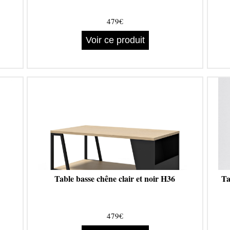
479€
Voir ce produit
Table basse chêne clair et noir H36
Ta
479€