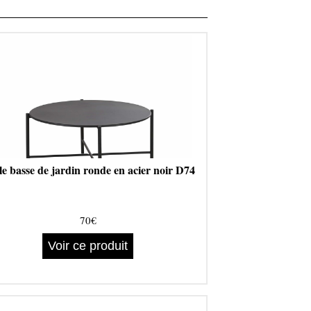
e basse de jardin ronde en acier noir D74
70€
Voir ce produit