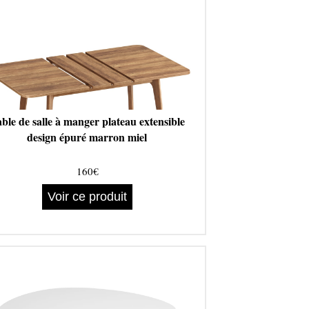
ble de salle à manger plateau extensible
design épuré marron miel
160€
Voir ce produit