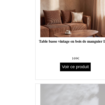
Table basse vintage en bois de manguier
169€
Voir ce produit