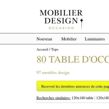
Nouveau
Mobilier
Luminaires
Accueil
/
Tops
80 TABLE D'OC
97 meubles design
Recevoir les dernières annonces de cette pa
Recherches similaires:
120x180 table
|
120x180