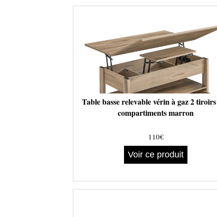
Table basse relevable vérin à gaz 2 tiroirs
compartiments marron
110€
Voir ce produit