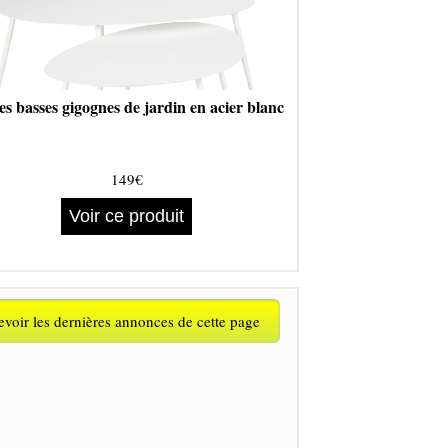
es basses gigognes de jardin en acier blanc
149€
Voir ce produit
voir les dernières annonces de cette page