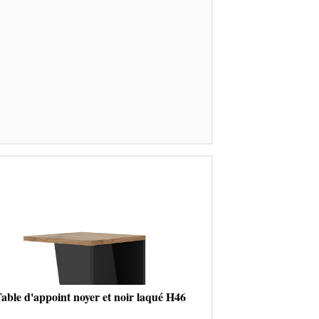
able d'appoint noyer et noir laqué H46