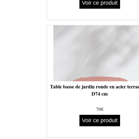
Voir ce produit
Table basse de jardin ronde en acier terra
D74 cm
70€
Voir ce produit