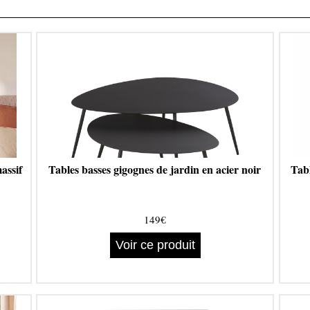
assif
Tables basses gigognes de jardin en acier noir
Tabl
149€
Voir ce produit