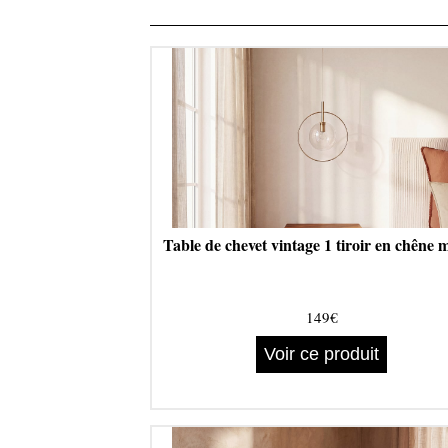
Table de chevet vintage 1 tiroir en chêne m
149€
Voir ce produit