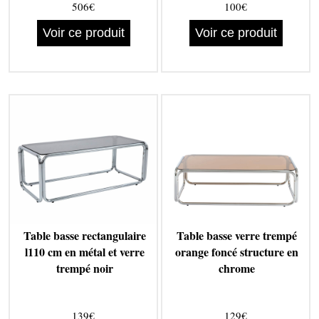
506€
100€
Voir ce produit
Voir ce produit
Table basse rectangulaire
Table basse verre trempé
l110 cm en métal et verre
orange foncé structure en
trempé noir
chrome
139€
129€