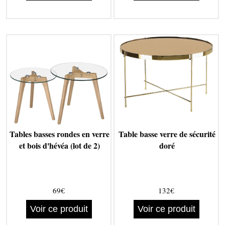
Tables basses rondes en verre
Table basse verre de sécurité
et bois d'hévéa (lot de 2)
doré
69€
132€
Voir ce produit
Voir ce produit