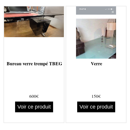
Bureau verre trempé TBEG
Verre
600€
150€
Voir ce produit
Voir ce produit