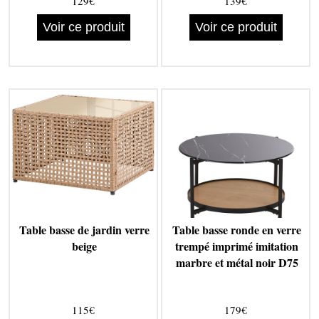
129€
139€
Voir ce produit
Voir ce produit
Table basse de jardin verre
Table basse ronde en verre
beige
trempé imprimé imitation
marbre et métal noir D75
115€
179€