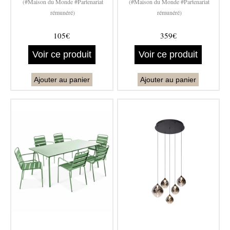
(#Maison du Monde #Partenariat
(#Maison du Monde #Partenariat
rémunéré)
rémunéré)
105€
359€
Voir ce produit
Voir ce produit
Ajouter au panier
Ajouter au panier