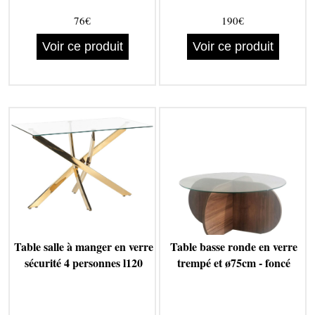
76€
190€
Voir ce produit
Voir ce produit
Table salle à manger en verre
Table basse ronde en verre
sécurité 4 personnes l120
trempé et ø75cm - foncé