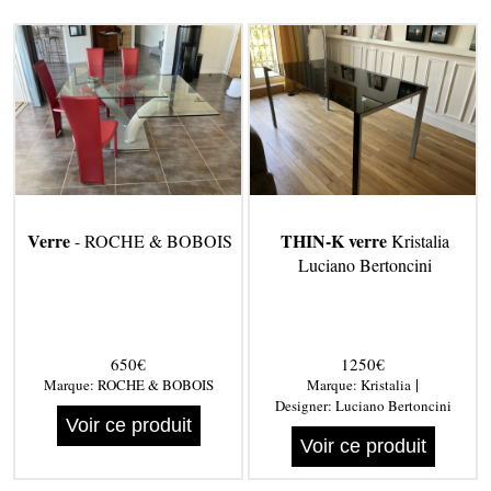
Verre
THIN-K verre
- ROCHE & BOBOIS
Kristalia
Luciano Bertoncini
650€
1250€
|
Marque:
ROCHE & BOBOIS
Marque:
Kristalia
Designer:
Luciano Bertoncini
Voir ce produit
Voir ce produit