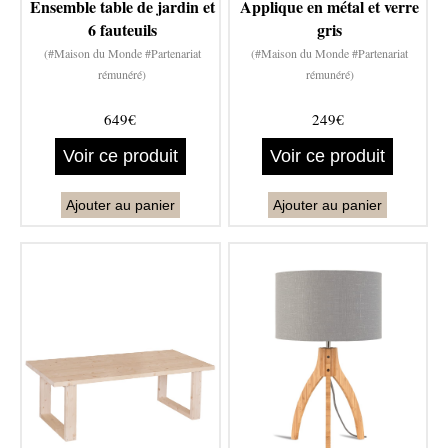
Ensemble table de jardin et
Applique en métal et verre
6 fauteuils
gris
(#Maison du Monde #Partenariat
(#Maison du Monde #Partenariat
rémunéré)
rémunéré)
649€
249€
Voir ce produit
Voir ce produit
Ajouter au panier
Ajouter au panier