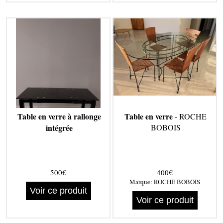
Table en verre à rallonge
Table en verre
- ROCHE
intégrée
BOBOIS
500€
400€
Marque:
ROCHE BOBOIS
Voir ce produit
Voir ce produit