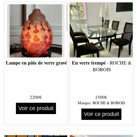
Lampe en pâte de verre gravé
En verre trempé
- ROCHE &
BOBOIS
2200€
1500€
Marque:
ROCHE & BOBOIS
Voir ce produit
Voir ce produit