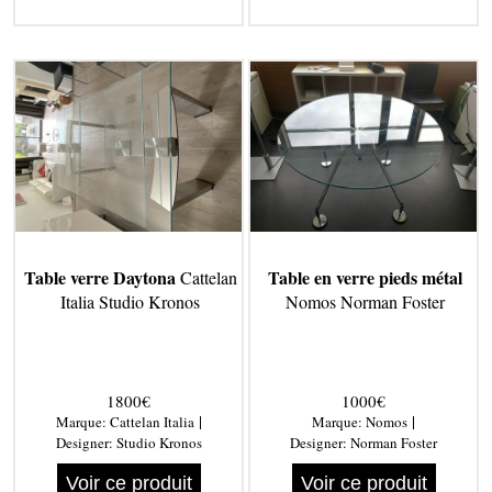
Table verre Daytona
Table en verre pieds métal
Cattelan
Italia Studio Kronos
Nomos Norman Foster
1800€
1000€
|
|
Marque:
Cattelan Italia
Marque:
Nomos
Designer:
Studio Kronos
Designer:
Norman Foster
Voir ce produit
Voir ce produit