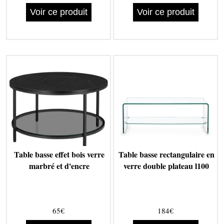
Voir ce produit
Voir ce produit
Table basse effet bois verre
Table basse rectangulaire en
marbré et d'encre
verre double plateau l100
65€
184€