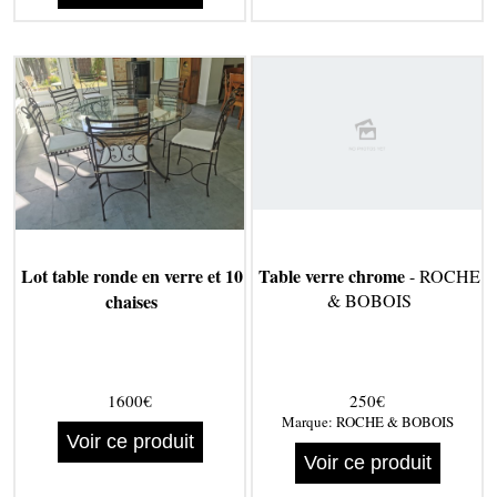
Lot table ronde en verre et 10
Table verre chrome
- ROCHE
chaises
& BOBOIS
1600€
250€
Marque:
ROCHE & BOBOIS
Voir ce produit
Voir ce produit