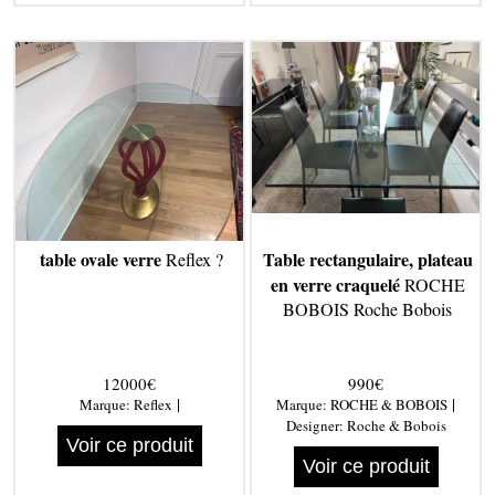
table ovale verre
Table rectangulaire, plateau
Reflex ?
en verre craquelé
ROCHE
BOBOIS Roche Bobois
12000€
990€
|
|
Marque:
Reflex
Marque:
ROCHE & BOBOIS
Designer:
Roche & Bobois
Voir ce produit
Voir ce produit