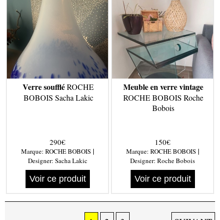
Verre soufflé
Meuble en verre vintage
ROCHE
BOBOIS Sacha Lakic
ROCHE BOBOIS Roche
Bobois
290€
150€
|
|
Marque:
ROCHE BOBOIS
Marque:
ROCHE BOBOIS
Designer:
Sacha Lakic
Designer:
Roche Bobois
Voir ce produit
Voir ce produit