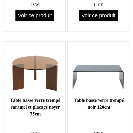
183€
110€
Voir ce produit
Voir ce produit
Table basse verre trempé
Table basse verre trempé
caramel et placage noyer
noir 120cm
75cm