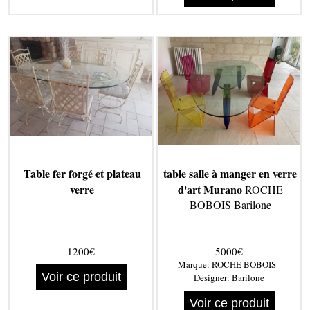
Table fer forgé et plateau
table salle à manger en verre
verre
d'art Murano
ROCHE
BOBOIS Barilone
1200€
5000€
|
Marque:
ROCHE BOBOIS
Voir ce produit
Designer:
Barilone
Voir ce produit