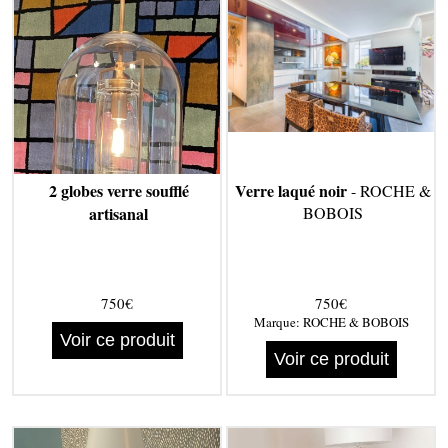
2 globes verre soufflé
Verre laqué noir
- ROCHE &
artisanal
BOBOIS
750€
750€
Marque:
ROCHE & BOBOIS
Voir ce produit
Voir ce produit