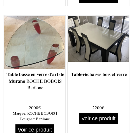
Table basse en verre d'art de
Table+6chaises bois et verre
Murano
ROCHE BOBOIS
Barilone
2000€
2200€
|
Marque:
ROCHE BOBOIS
Voir ce produit
Designer:
Barilone
Voir ce produit