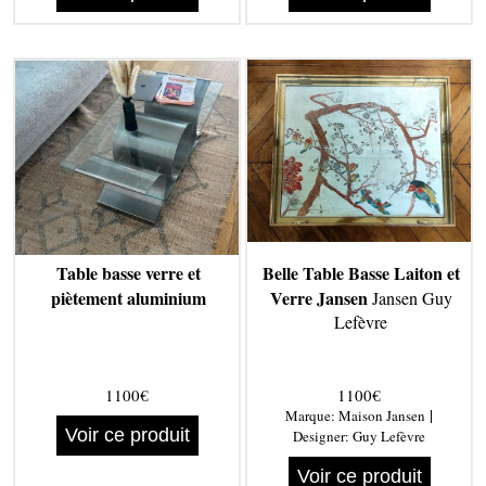
Table basse verre et
Belle Table Basse Laiton et
piètement aluminium
Verre Jansen
Jansen Guy
Lefèvre
1100€
1100€
|
Marque:
Maison Jansen
Voir ce produit
Designer:
Guy Lefèvre
Voir ce produit