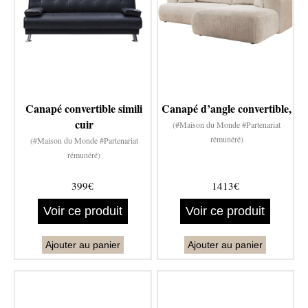
Canapé convertible simili
Canapé d’angle convertible,
cuir
(#Maison du Monde #Partenariat
rémunéré)
(#Maison du Monde #Partenariat
rémunéré)
399€
1413€
Voir ce produit
Voir ce produit
Ajouter au panier
Ajouter au panier