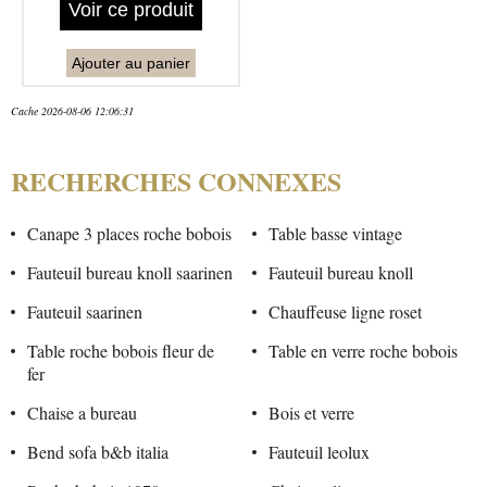
Voir ce produit
Ajouter au panier
Cache 2026-08-06 12:06:31
RECHERCHES CONNEXES
Canape 3 places roche bobois
Table basse vintage
Fauteuil bureau knoll saarinen
Fauteuil bureau knoll
Fauteuil saarinen
Chauffeuse ligne roset
Table roche bobois fleur de
Table en verre roche bobois
fer
Chaise a bureau
Bois et verre
Bend sofa b&b italia
Fauteuil leolux