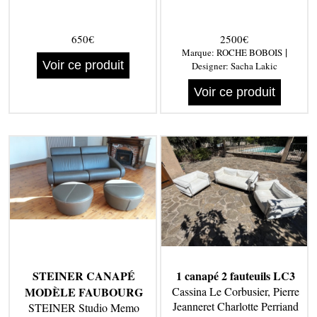
650€
2500€
|
Marque:
ROCHE BOBOIS
Voir ce produit
Designer:
Sacha Lakic
Voir ce produit
STEINER CANAPÉ
1 canapé 2 fauteuils LC3
MODÈLE FAUBOURG
Cassina Le Corbusier, Pierre
Jeanneret Charlotte Perriand
STEINER Studio Memo