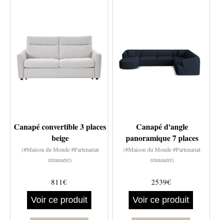
Canapé convertible 3 places
Canapé d'angle
beige
panoramique 7 places
(#Maison du Monde #Partenariat
(#Maison du Monde #Partenariat
rémunéré)
rémunéré)
811€
2539€
Voir ce produit
Voir ce produit