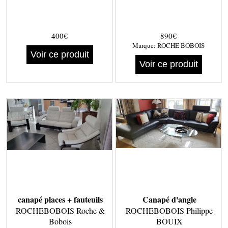
400€
890€
Marque:
ROCHE BOBOIS
Voir ce produit
Voir ce produit
canapé places + fauteuils
Canapé d'angle
ROCHEBOBOIS Roche &
ROCHEBOBOIS Philippe
Bobois
BOUIX