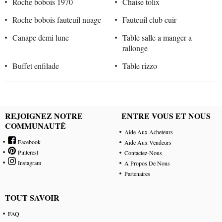
Roche bobois 1970
Chaise tolix
Roche bobois fauteuil nuage
Fauteuil club cuir
Canape demi lune
Table salle a manger a
rallonge
Buffet enfilade
Table rizzo
REJOIGNEZ NOTRE
ENTRE VOUS ET NOUS
COMMUNAUTÉ
Aide Aux Acheteurs
Facebook
Aide Aux Vendeurs
Pinterest
Contactez-Nous
Instagram
A Propos De Nous
Partenaires
TOUT SAVOIR
FAQ