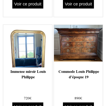
Voir ce produit
Voir ce produit
Immense miroir Louis
Commode Louis Philippe
Philippe
d’époque 19
720€
890€