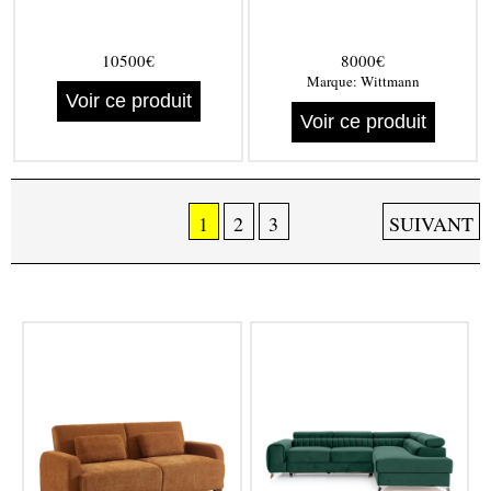
10500€
8000€
Marque:
Wittmann
Voir ce produit
Voir ce produit
1
2
3
SUIVANT