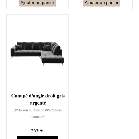
Ajouter au panier
Ajouter au panier
Canapé d'angle droit gris
argenté
(#Maison du Monde #Partenariat
rémunéré)
2639€