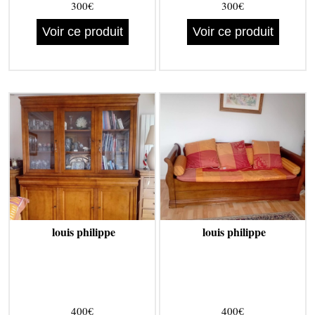
300€
300€
Voir ce produit
Voir ce produit
louis philippe
louis philippe
400€
400€