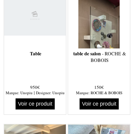
Table
table de salon
- ROCHE &
BOBOIS
950€
150€
|
Marque:
Unopiu
Designer:
Unopiu
Marque:
ROCHE & BOBOIS
Voir ce produit
Voir ce produit