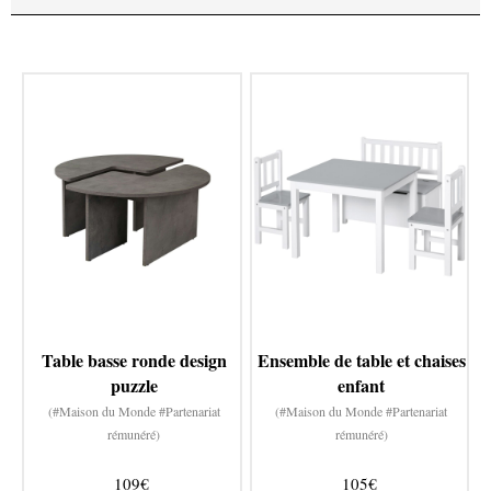
Table basse ronde design
Ensemble de table et chaises
puzzle
enfant
(#Maison du Monde #Partenariat
(#Maison du Monde #Partenariat
rémunéré)
rémunéré)
109€
105€