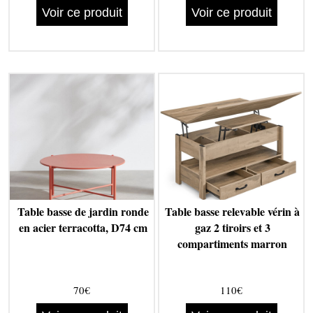
Voir ce produit
Voir ce produit
Table basse de jardin ronde
Table basse relevable vérin à
en acier terracotta, D74 cm
gaz 2 tiroirs et 3
compartiments marron
70€
110€