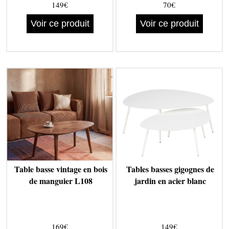
149€
70€
Voir ce produit
Voir ce produit
Table basse vintage en bois
Tables basses gigognes de
de manguier L108
jardin en acier blanc
169€
149€