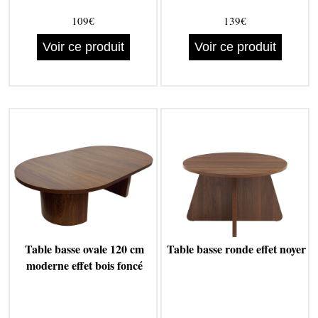
109€
139€
Voir ce produit
Voir ce produit
Table basse ovale 120 cm
Table basse ronde effet noyer
moderne effet bois foncé