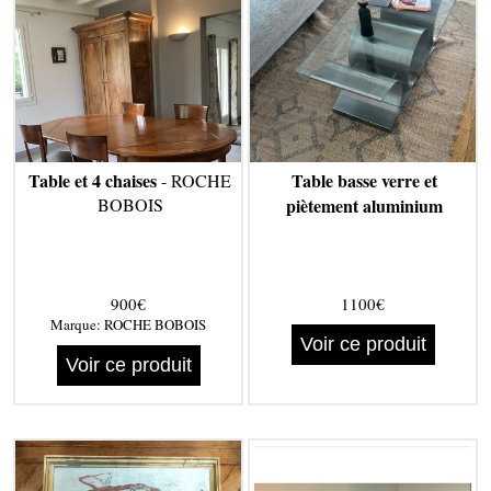
Table et 4 chaises
Table basse verre et
- ROCHE
BOBOIS
piètement aluminium
900€
1100€
Marque:
ROCHE BOBOIS
Voir ce produit
Voir ce produit