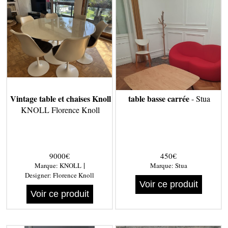
Vintage table et chaises Knoll
table basse carrée
- Stua
KNOLL Florence Knoll
9000€
450€
|
Marque:
KNOLL
Marque:
Stua
Designer:
Florence Knoll
Voir ce produit
Voir ce produit