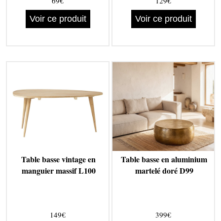
69€
129€
Voir ce produit
Voir ce produit
Table basse vintage en
Table basse en aluminium
manguier massif L100
martelé doré D99
149€
399€