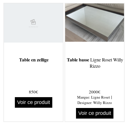
Table en zellige
Table basse
Ligne Roset Willy
Rizzo
850€
2000€
|
Marque:
Ligne Roset
Voir ce produit
Designer:
Willy Rizzo
Voir ce produit