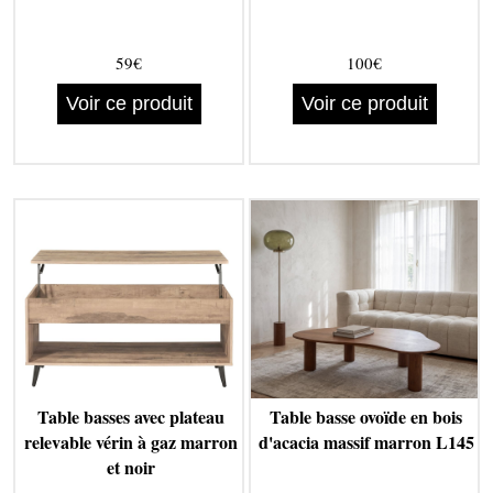
59€
100€
Voir ce produit
Voir ce produit
Table basses avec plateau
Table basse ovoïde en bois
relevable vérin à gaz marron
d'acacia massif marron L145
et noir