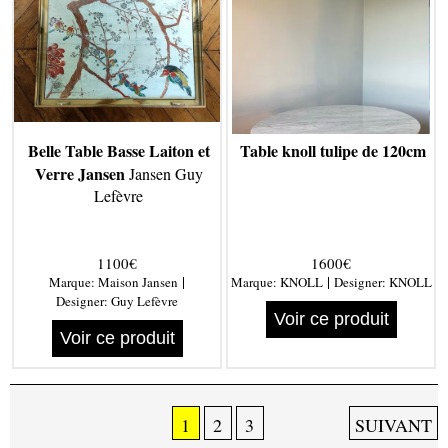
Belle Table Basse Laiton et
Table knoll tulipe de 120cm
Verre Jansen
Jansen Guy
Lefèvre
1100€
1600€
|
|
Marque:
Maison Jansen
Marque:
KNOLL
Designer:
KNOLL
Designer:
Guy Lefèvre
Voir ce produit
Voir ce produit
1
2
3
SUIVANT