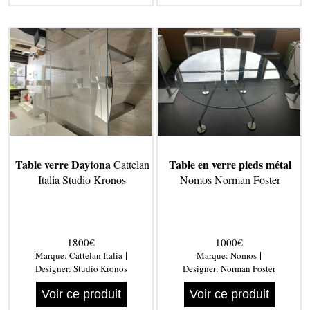
Table verre Daytona
Table en verre pieds métal
Cattelan
Italia Studio Kronos
Nomos Norman Foster
1800€
1000€
|
|
Marque:
Cattelan Italia
Marque:
Nomos
Designer:
Studio Kronos
Designer:
Norman Foster
Voir ce produit
Voir ce produit