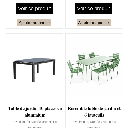
Voir ce produit
Voir ce produit
Ajouter au panier
Ajouter au panier
Table de jardin 10 places en
Ensemble table de jardin et
aluminium
6 fauteuils
(#Maison du Monde #Partenariat
(#Maison du Monde #Partenariat
rémunéré)
rémunéré)