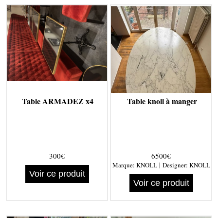
Table ARMADEZ x4
Table knoll à manger
300€
6500€
|
Marque:
KNOLL
Designer:
KNOLL
Voir ce produit
Voir ce produit