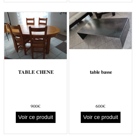
TABLE CHENE
table basse
900€
600€
Voir ce produit
Voir ce produit