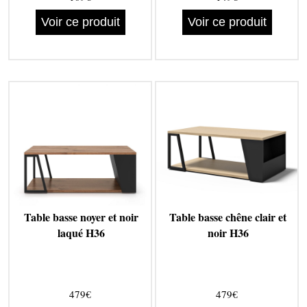
Voir ce produit
Voir ce produit
Table basse noyer et noir
Table basse chêne clair et
laqué H36
noir H36
479€
479€