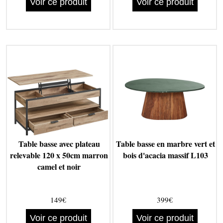
Voir ce produit
Voir ce produit
Table basse avec plateau
Table basse en marbre vert et
relevable 120 x 50cm marron
bois d'acacia massif L103
camel et noir
149€
399€
Voir ce produit
Voir ce produit