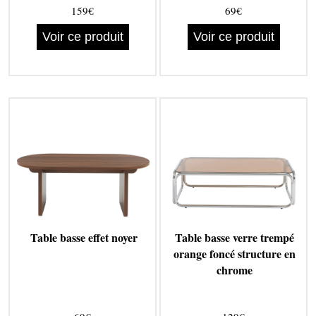
159€
69€
Voir ce produit
Voir ce produit
Table basse effet noyer
Table basse verre trempé
orange foncé structure en
chrome