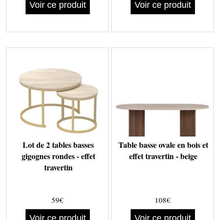
Voir ce produit
Voir ce produit
Lot de 2 tables basses
Table basse ovale en bois et
gigognes rondes - effet
effet travertin - beige
travertin
59€
108€
Voir ce produit
Voir ce produit