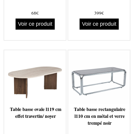
68€
399€
Voir ce produit
Voir ce produit
Table basse ovale l119 cm
Table basse rectangulaire
effet travertin/ noyer
l110 cm en métal et verre
trempé noir