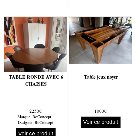
TABLE RONDE AVEC 6
Table jeux noyer
CHAISES
2250€
1000€
|
Marque:
BoConcept
Voir ce produit
Designer:
BoConcept
Voir ce produit