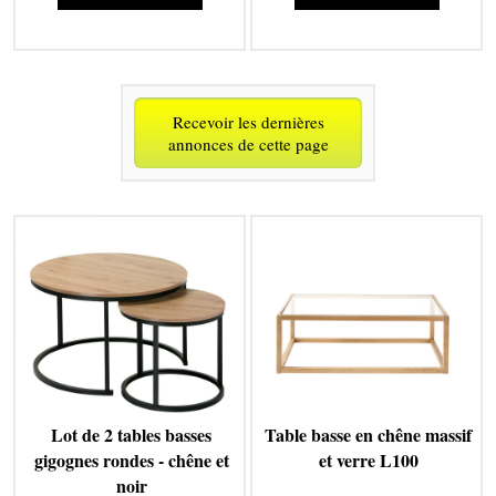
Recevoir les dernières
annonces de cette page
Lot de 2 tables basses
Table basse en chêne massif
gigognes rondes - chêne et
et verre L100
noir