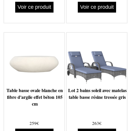
Voir ce produit
Voir ce produit
Table basse ovale blanche en
Lot 2 bains soleil avec matelas
fibre d'argile effet béton 105
table basse résine tressée gris
cm
259€
263€