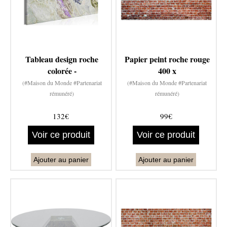
Tableau design roche
Papier peint roche rouge
colorée -
400 x
(#Maison du Monde #Partenariat
(#Maison du Monde #Partenariat
rémunéré)
rémunéré)
132€
99€
Voir ce produit
Voir ce produit
Ajouter au panier
Ajouter au panier