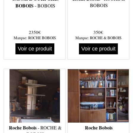
BOBOIS
BOBOIS
- BOBOIS
2350€
350€
Marque:
ROCHE BOBOIS
Marque:
ROCHE & BOBOIS
Voir ce produit
Voir ce produit
Roche Bobois
Roche Bobois
- ROCHE &