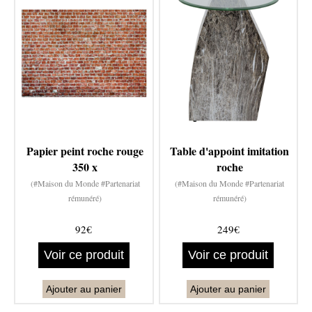
Papier peint roche rouge
Table d'appoint imitation
350 x
roche
(#Maison du Monde #Partenariat
(#Maison du Monde #Partenariat
rémunéré)
rémunéré)
92€
249€
Voir ce produit
Voir ce produit
Ajouter au panier
Ajouter au panier