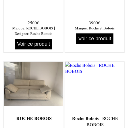
2500€
3900€
|
Marque:
ROCHE BOBOIS
Marque:
Roche et Bobois
Designer:
Roche Bobois
Voir ce produit
Voir ce produit
ROCHE BOBOIS
Roche Bobois
- ROCHE
BOBOIS