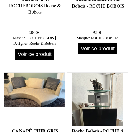
ROCHEBOBOIS Roche &
Bobois
- ROCHE BOBOIS
Bobois
2000€
950€
|
Marque:
ROCHEBOBOIS
Marque:
ROCHE BOBOIS
Designer:
Roche & Bobois
Voir ce produit
Voir ce produit
CANAPÉ CUIR GRIS
Roche Bobois
- ROCHE &