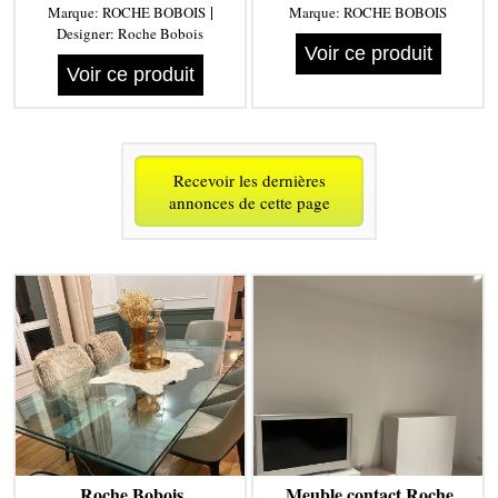
|
Marque:
ROCHE BOBOIS
Marque:
ROCHE BOBOIS
Designer:
Roche Bobois
Voir ce produit
Voir ce produit
Recevoir les dernières
annonces de cette page
Roche Bobois
Meuble contact Roche