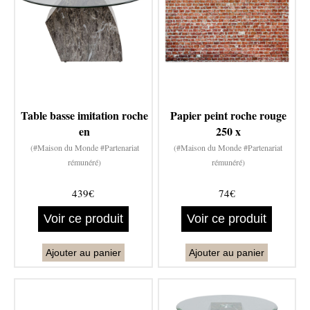
Table basse imitation roche
Papier peint roche rouge
en
250 x
(#Maison du Monde #Partenariat
(#Maison du Monde #Partenariat
rémunéré)
rémunéré)
439€
74€
Voir ce produit
Voir ce produit
Ajouter au panier
Ajouter au panier