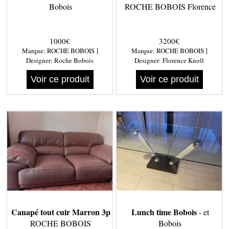
Bobois
ROCHE BOBOIS Florence
1000€
3200€
|
|
Marque:
ROCHE BOBOIS
Marque:
ROCHE BOBOIS
Designer:
Roche Bobois
Designer:
Florence Knoll
Voir ce produit
Voir ce produit
Canapé tout cuir Marron 3p
Lunch time Bobois
- et
ROCHE BOBOIS
Bobois