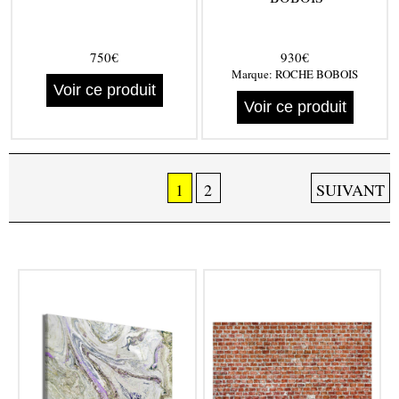
750€
930€
Marque:
ROCHE BOBOIS
Voir ce produit
Voir ce produit
1
2
SUIVANT