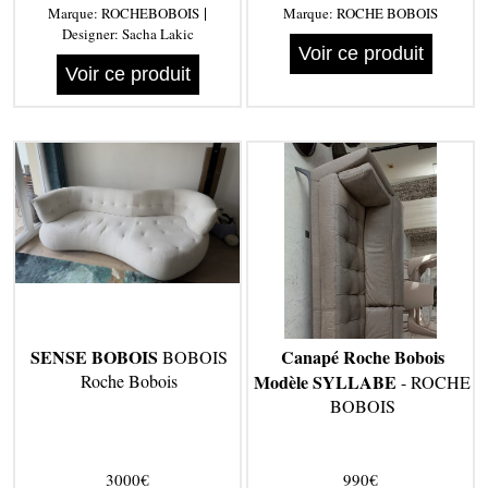
|
Marque:
ROCHEBOBOIS
Marque:
ROCHE BOBOIS
Designer:
Sacha Lakic
Voir ce produit
Voir ce produit
SENSE BOBOIS
Canapé Roche Bobois
BOBOIS
Roche Bobois
Modèle SYLLABE
- ROCHE
BOBOIS
3000€
990€