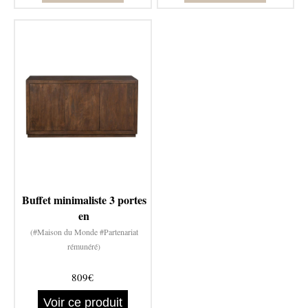
Buffet minimaliste 3 portes
en
(#Maison du Monde #Partenariat
rémunéré)
809€
Voir ce produit