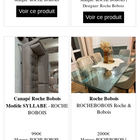
Designer:
Roche Bobois
Voir ce produit
Voir ce produit
Canapé Roche Bobois
Roche Bobois
Modèle SYLLABE
ROCHEBOBOIS Roche &
- ROCHE
Bobois
BOBOIS
990€
2000€
|
Marque:
ROCHE BOBOIS
Marque:
ROCHEBOBOIS