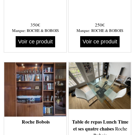
350€
250€
Marque:
ROCHE & BOBOIS
Marque:
ROCHE & BOBOIS
Voir ce produit
Voir ce produit
Roche Bobois
Table de repas Lunch Time
et ses quatre chaises
Roche