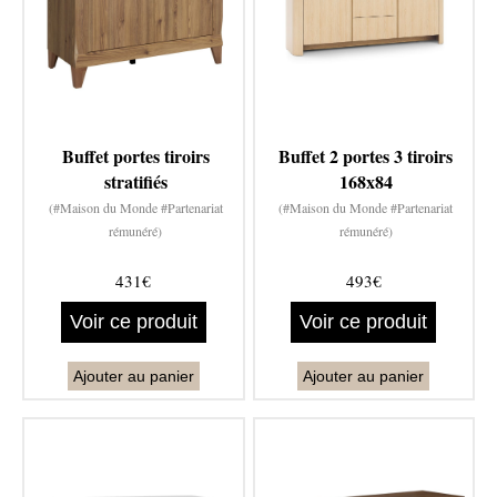
Buffet portes tiroirs
Buffet 2 portes 3 tiroirs
stratifiés
168x84
(#Maison du Monde #Partenariat
(#Maison du Monde #Partenariat
rémunéré)
rémunéré)
431€
493€
Voir ce produit
Voir ce produit
Ajouter au panier
Ajouter au panier