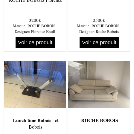
3200€
2500€
|
|
Marque:
ROCHE BOBOIS
Marque:
ROCHE BOBOIS
Designer:
Florence Knoll
Designer:
Roche Bobois
Voir ce produit
Voir ce produit
Lunch time Bobois
ROCHE BOBOIS
- et
Bobois