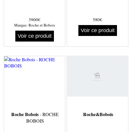
3900€
580€
Marque:
Roche et Bobois
Voir ce produit
Voir ce produit
Roche Bobois
Roche&Bobois
- ROCHE
BOBOIS