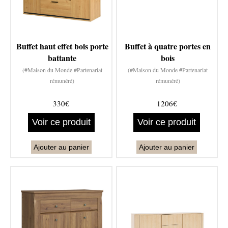
Buffet haut effet bois porte
Buffet à quatre portes en
battante
bois
(#Maison du Monde #Partenariat
(#Maison du Monde #Partenariat
rémunéré)
rémunéré)
330€
1206€
Voir ce produit
Voir ce produit
Ajouter au panier
Ajouter au panier