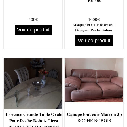
Bobois
400€
1000€
|
Marque:
ROCHE BOBOIS
Voir ce produit
Designer:
Roche Bobois
Voir ce produit
Florence Grande Table Ovale
Canapé tout cuir Marron 3p
Pour Roche Bobois Circa
ROCHE BOBOIS
ROCHE BOBOIS Florence