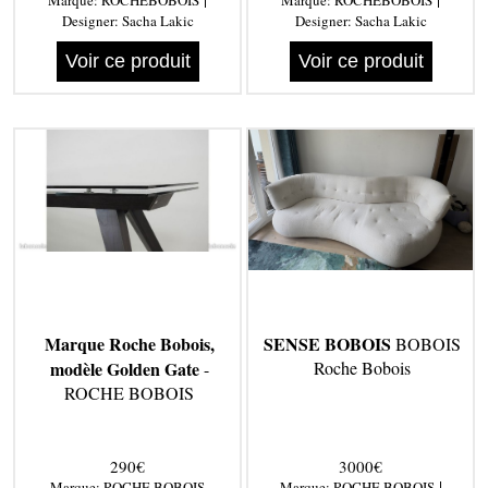
Marque:
ROCHEBOBOIS
Marque:
ROCHEBOBOIS
Designer:
Sacha Lakic
Designer:
Sacha Lakic
Voir ce produit
Voir ce produit
Marque Roche Bobois,
SENSE BOBOIS
BOBOIS
modèle Golden Gate
Roche Bobois
-
ROCHE BOBOIS
290€
3000€
|
Marque:
ROCHE BOBOIS
Marque:
ROCHE BOBOIS