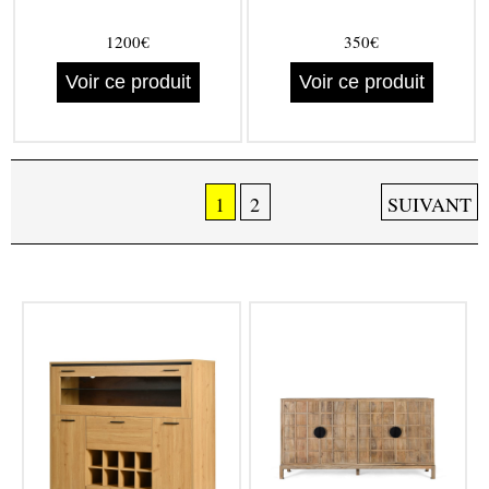
1200€
350€
Voir ce produit
Voir ce produit
1
2
SUIVANT