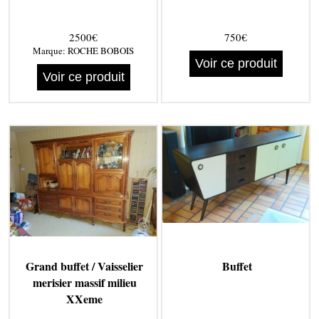
2500€
750€
Marque:
ROCHE BOBOIS
Voir ce produit
Voir ce produit
Grand buffet / Vaisselier
Buffet
merisier massif milieu
XXeme