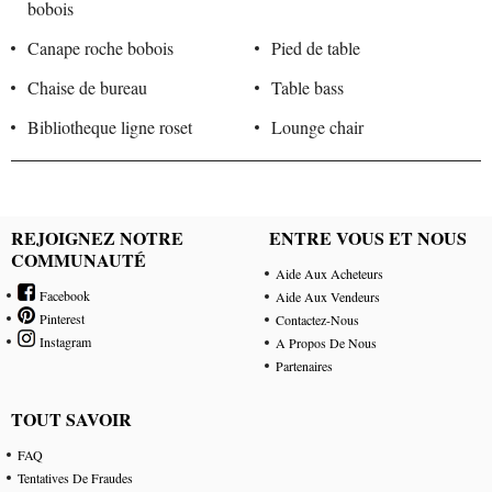
bobois
Canape roche bobois
Pied de table
Chaise de bureau
Table bass
Bibliotheque ligne roset
Lounge chair
REJOIGNEZ NOTRE
ENTRE VOUS ET NOUS
COMMUNAUTÉ
Aide Aux Acheteurs
Facebook
Aide Aux Vendeurs
Pinterest
Contactez-Nous
Instagram
A Propos De Nous
Partenaires
TOUT SAVOIR
FAQ
Tentatives De Fraudes