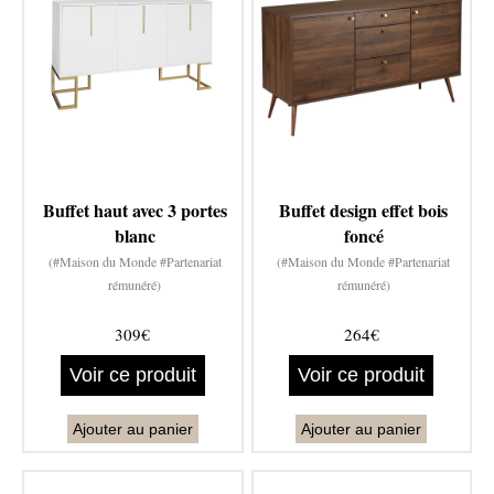
Buffet haut avec 3 portes
Buffet design effet bois
blanc
foncé
(#Maison du Monde #Partenariat
(#Maison du Monde #Partenariat
rémunéré)
rémunéré)
309€
264€
Voir ce produit
Voir ce produit
Ajouter au panier
Ajouter au panier