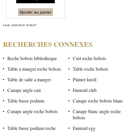
Ajouter au panier
Cache 2026-08-05 18:00:07
RECHERCHES CONNEXES
Roche bobois bibliotheque
Curl roche bobois
Table a manger roche bobois
Table roche bobois
Table de salle a manger
Platner knoll
Canape angle cuir
Fauteuil club
Table basse podium
Canape roche bobois blanc
Canape angle roche bobois
Canape blanc angle roche
bobois
Table basse podium roche
Fauteuil egg