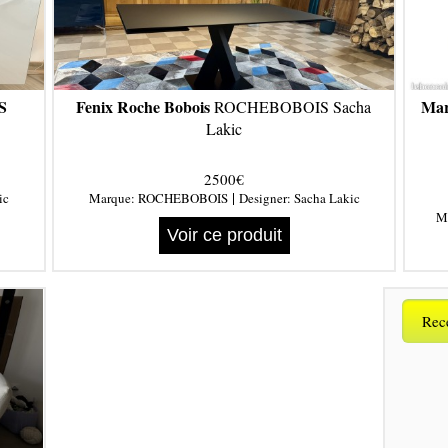
S
Fenix Roche Bobois
Mar
ROCHEBOBOIS Sacha
Lakic
2500€
|
ic
Marque:
ROCHEBOBOIS
Designer:
Sacha Lakic
M
Voir ce produit
Rece