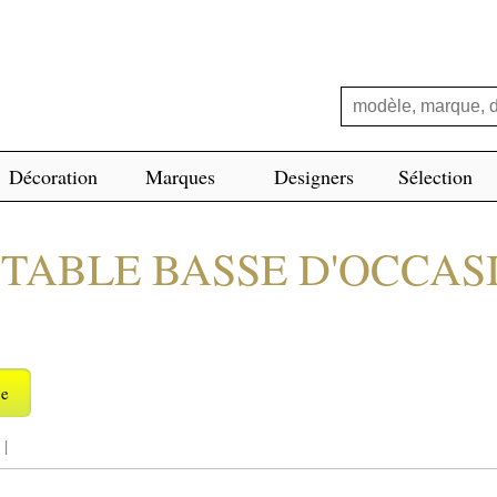
Décoration
Marques
Designers
Sélection
 TABLE BASSE D'OCCAS
ge
|