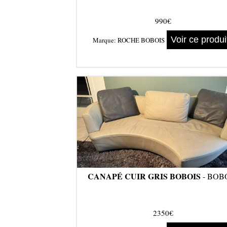
990€
Voir ce produi
Marque:
ROCHE BOBOIS
CANAPÉ CUIR GRIS BOBOIS
- BOB
2350€