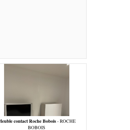
euble contact Roche Bobois
- ROCHE
BOBOIS