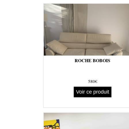
ROCHE BOBOIS
580€
Voir ce produit