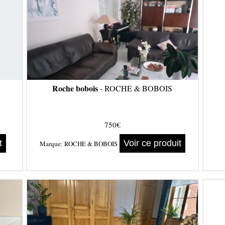
Roche bobois
- ROCHE & BOBOIS
750€
t
Voir ce produit
Marque:
ROCHE & BOBOIS