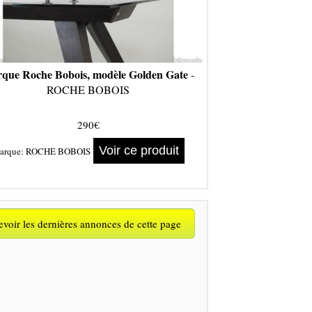
que Roche Bobois, modèle Golden Gate
-
ROCHE BOBOIS
290€
Voir ce produit
arque:
ROCHE BOBOIS
voir les dernières annonces de cette page