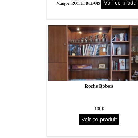
Voir ce produi
Marque:
ROCHE BOBOIS
Roche Bobois
400€
Voir ce produit