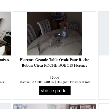
haises
Florence Grande Table Ovale Pour Roche
Bobois Circa
ROCHE BOBOIS Florence
3200€
|
ois
Marque:
ROCHE BOBOIS
Designer:
Florence Knoll
Voir ce produit