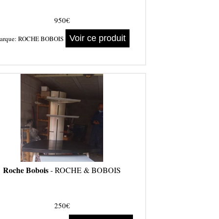
950€
Voir ce produit
arque:
ROCHE BOBOIS
Roche Bobois
- ROCHE & BOBOIS
250€