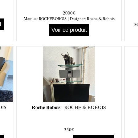
2000€
|
Marque:
ROCHEBOBOIS
Designer:
Roche & Bobois
t
M
Voir ce produit
Roche Bobois
OIS
- ROCHE & BOBOIS
350€