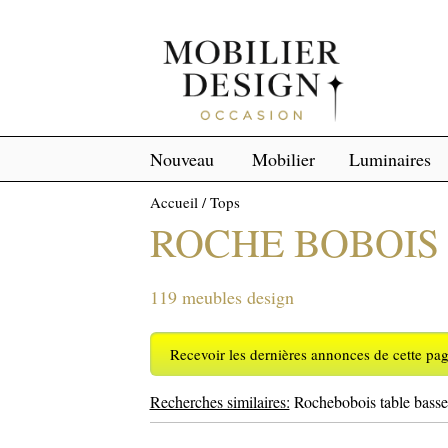
Nouveau
Mobilier
Luminaires
Accueil
/
Tops
ROCHE BOBOIS
119 meubles design
Recevoir les dernières annonces de cette pa
Recherches similaires:
Rochebobois table basse