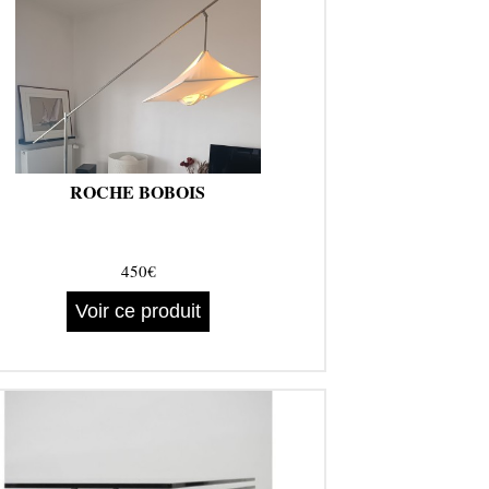
ROCHE BOBOIS
450€
Voir ce produit