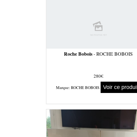
Roche Bobois
- ROCHE BOBOIS
280€
Voir ce produi
Marque:
ROCHE BOBOIS