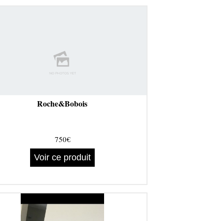
Roche&Bobois
750€
Voir ce produit