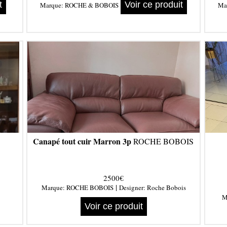
t
Voir ce produit
Marque:
ROCHE & BOBOIS
Ma
Canapé tout cuir Marron 3p
ROCHE BOBOIS
2500€
|
Marque:
ROCHE BOBOIS
Designer:
Roche Bobois
M
Voir ce produit