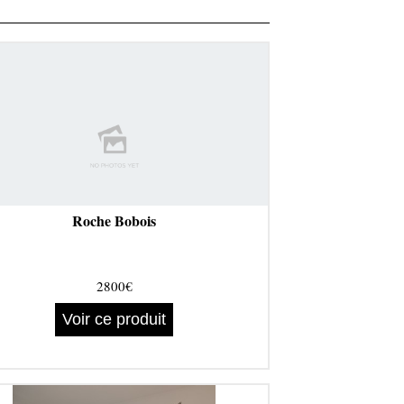
Roche Bobois
2800€
Voir ce produit