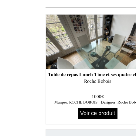
Table de repas Lunch Time et ses quatre c
Roche Bobois
1000€
|
Marque:
ROCHE BOBOIS
Designer:
Roche Bob
Voir ce produit