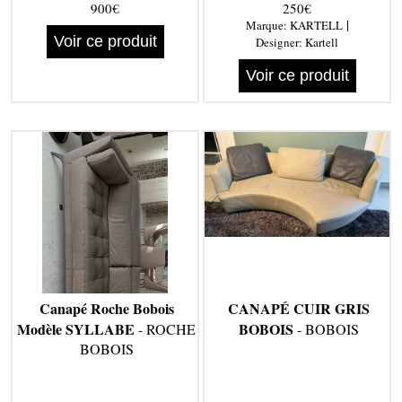
900€
250€
|
Marque:
KARTELL
Voir ce produit
Designer:
Kartell
Voir ce produit
Canapé Roche Bobois
CANAPÉ CUIR GRIS
Modèle SYLLABE
BOBOIS
- ROCHE
- BOBOIS
BOBOIS