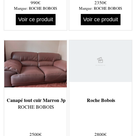
990€
2350€
Marque:
ROCHE BOBOIS
Marque:
ROCHE BOBOIS
Voir ce produit
Voir ce produit
Canapé tout cuir Marron 3p
Roche Bobois
ROCHE BOBOIS
2500€
2800€