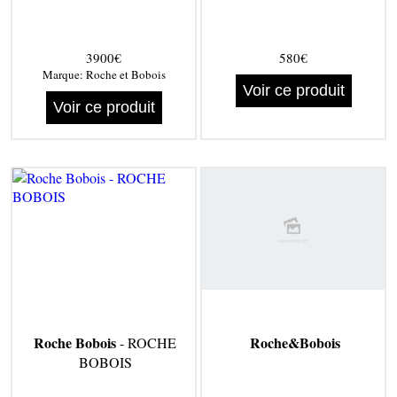
3900€
580€
Marque:
Roche et Bobois
Voir ce produit
Voir ce produit
Roche Bobois
Roche&Bobois
- ROCHE
BOBOIS