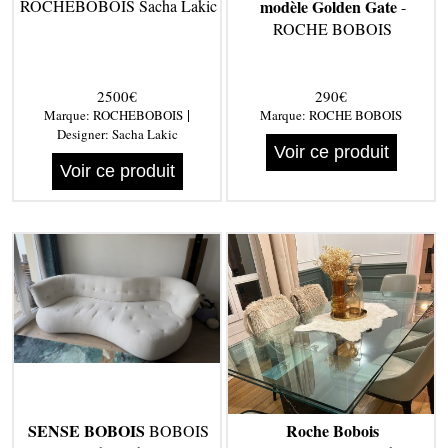
ROCHEBOBOIS Sacha Lakic
modèle Golden Gate
-
ROCHE BOBOIS
2500€
290€
|
Marque:
ROCHEBOBOIS
Marque:
ROCHE BOBOIS
Designer:
Sacha Lakic
Voir ce produit
Voir ce produit
SENSE BOBOIS
Roche Bobois
BOBOIS