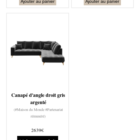
Ajouter au panier
Ajouter au panier
Canapé d'angle droit gris
argenté
(#Maison du Monde #Partenariat
rémunéré)
2639€