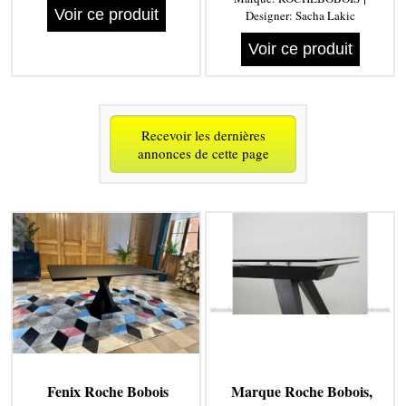
Voir ce produit
Designer:
Sacha Lakic
Voir ce produit
Recevoir les dernières
annonces de cette page
Fenix Roche Bobois
Marque Roche Bobois,