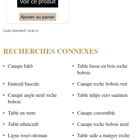
Voir ce produit
Ajouter au panier
Cache 2026-08-07 14:46:12
RECHERCHES CONNEXES
Canape b&b
Table basse en bois roche
bobois
Fauteuil bascule
Canape roche bobois vert
Canape angle neuf roche
Table tulipe eero saarinen
bobois
Table en verre
Canape convertible
Table ethnicraft
Canape roche bobois neuf
Ligne roset ottoman
Table salle a manger roche