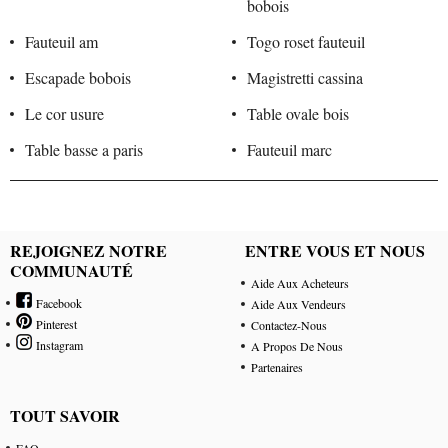
bobois
Fauteuil am
Togo roset fauteuil
Escapade bobois
Magistretti cassina
Le cor usure
Table ovale bois
Table basse a paris
Fauteuil marc
REJOIGNEZ NOTRE
ENTRE VOUS ET NOUS
COMMUNAUTÉ
Aide Aux Acheteurs
Facebook
Aide Aux Vendeurs
Pinterest
Contactez-Nous
Instagram
A Propos De Nous
Partenaires
TOUT SAVOIR