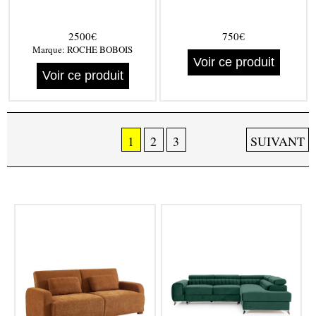
2500€
750€
Marque:
ROCHE BOBOIS
Voir ce produit
Voir ce produit
1
2
3
SUIVANT