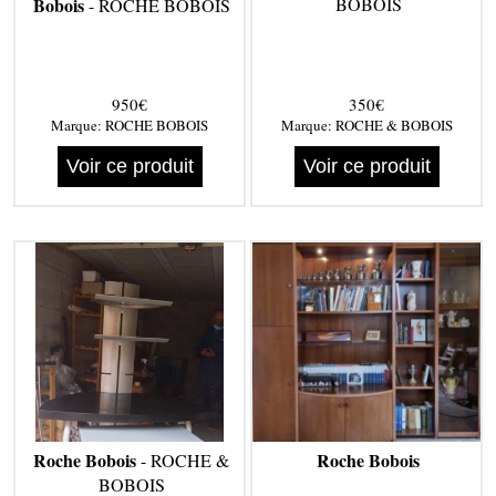
Bobois
BOBOIS
- ROCHE BOBOIS
950€
350€
Marque:
ROCHE BOBOIS
Marque:
ROCHE & BOBOIS
Voir ce produit
Voir ce produit
Roche Bobois
Roche Bobois
- ROCHE &
BOBOIS