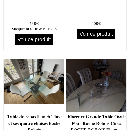
250€
400€
Marque:
ROCHE & BOBOIS
Voir ce produit
Voir ce produit
Table de repas Lunch Time
Florence Grande Table Ovale
et ses quatre chaises
Pour Roche Bobois Circa
Roche
Bobois
ROCHE BOBOIS Florence