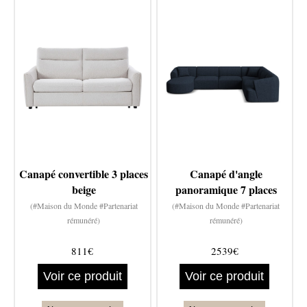
Canapé convertible 3 places
Canapé d'angle
beige
panoramique 7 places
(#Maison du Monde #Partenariat
(#Maison du Monde #Partenariat
rémunéré)
rémunéré)
811€
2539€
Voir ce produit
Voir ce produit