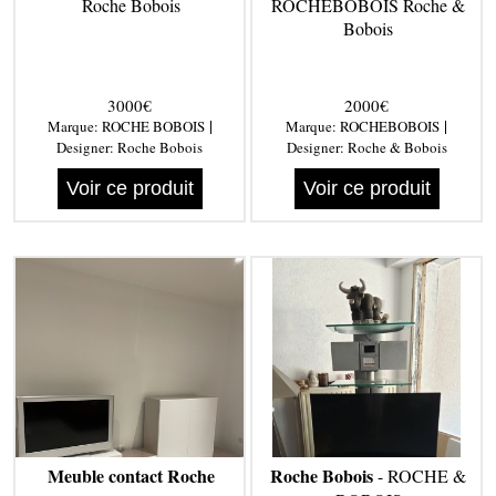
Roche Bobois
ROCHEBOBOIS Roche &
Bobois
3000€
2000€
|
|
Marque:
ROCHE BOBOIS
Marque:
ROCHEBOBOIS
Designer:
Roche Bobois
Designer:
Roche & Bobois
Voir ce produit
Voir ce produit
Meuble contact Roche
Roche Bobois
- ROCHE &