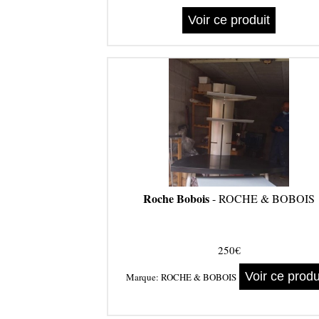
Voir ce produit
Roche Bobois
- ROCHE & BOBOIS
250€
Voir ce produ
Marque:
ROCHE & BOBOIS