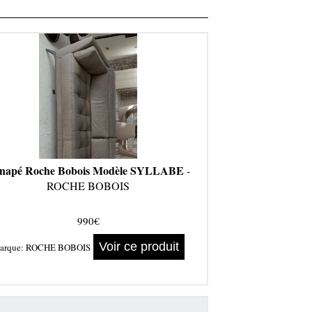
napé Roche Bobois Modèle SYLLABE
-
ROCHE BOBOIS
990€
Voir ce produit
arque:
ROCHE BOBOIS