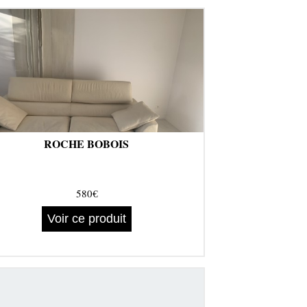
ROCHE BOBOIS
580€
Voir ce produit