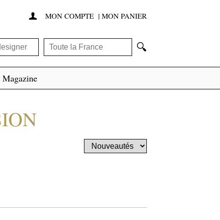
MON COMPTE
|
MON PANIER

🔍
Magazine
SION