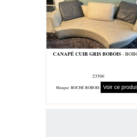
CANAPÉ CUIR GRIS BOBOIS
- BOB
2350€
Voir ce produi
Marque:
ROCHE BOBOIS