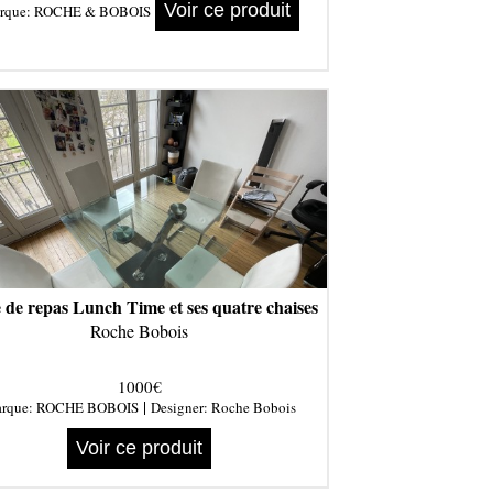
Voir ce produit
rque:
ROCHE & BOBOIS
 de repas Lunch Time et ses quatre chaises
Roche Bobois
1000€
|
rque:
ROCHE BOBOIS
Designer:
Roche Bobois
Voir ce produit