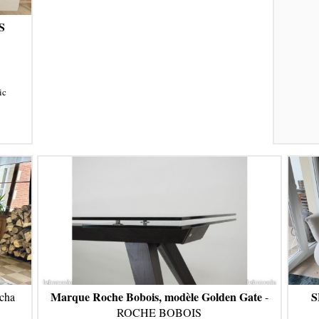
S
ic
Marque Roche Bobois, modèle Golden Gate
S
cha
-
ROCHE BOBOIS