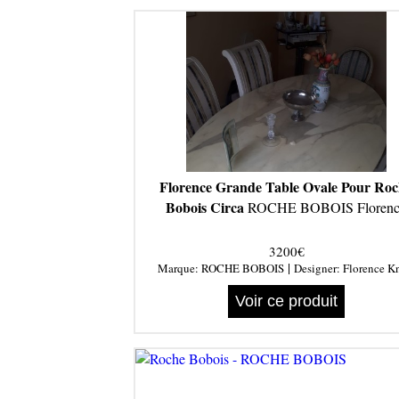
Florence Grande Table Ovale Pour Ro
Bobois Circa
ROCHE BOBOIS Florenc
3200€
|
Marque:
ROCHE BOBOIS
Designer:
Florence K
Voir ce produit