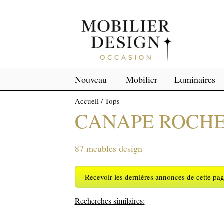
Nouveau
Mobilier
Luminaires
Accueil
/
Tops
CANAPE ROCHE
87 meubles design
Recevoir les dernières annonces de cette pa
Recherches similaires: