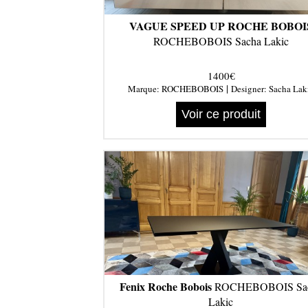
VAGUE SPEED UP ROCHE BOBOI
ROCHEBOBOIS Sacha Lakic
1400€
|
Marque:
ROCHEBOBOIS
Designer:
Sacha Lak
Voir ce produit
Fenix Roche Bobois
ROCHEBOBOIS Sa
Lakic