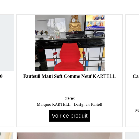
20
Fauteuil Maui Soft Comme Neuf
Ca
KARTELL
250€
|
Marque:
KARTELL
Designer:
Kartell
M
Voir ce produit