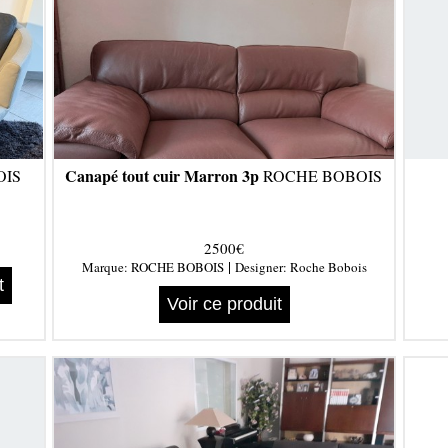
Canapé tout cuir Marron 3p
OIS
ROCHE BOBOIS
2500€
|
Marque:
ROCHE BOBOIS
Designer:
Roche Bobois
t
Voir ce produit