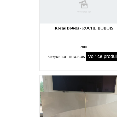
Roche Bobois
- ROCHE BOBOIS
280€
Voir ce produi
Marque:
ROCHE BOBOIS