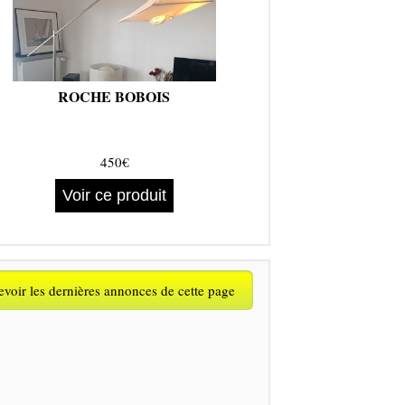
ROCHE BOBOIS
450€
Voir ce produit
voir les dernières annonces de cette page