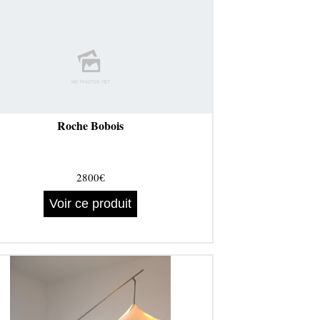
Roche Bobois
2800€
Voir ce produit