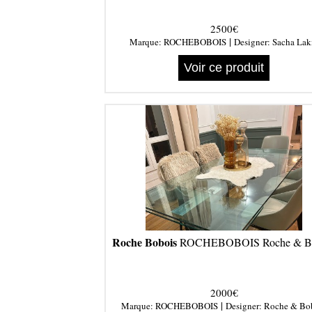
2500€
|
Marque:
ROCHEBOBOIS
Designer:
Sacha Lak
Voir ce produit
Roche Bobois
ROCHEBOBOIS Roche & Bo
2000€
|
Marque:
ROCHEBOBOIS
Designer:
Roche & Bo