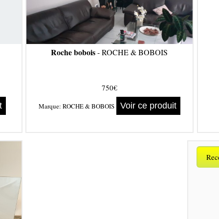
Roche bobois
- ROCHE & BOBOIS
750€
t
Voir ce produit
Marque:
ROCHE & BOBOIS
Rece