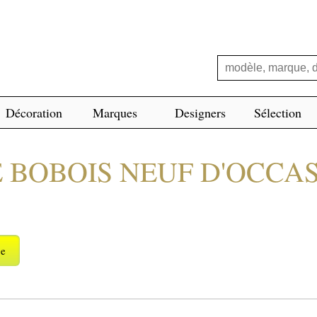
Décoration
Marques
Designers
Sélection
 BOBOIS NEUF D'OCCA
ge