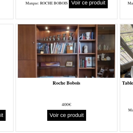
Voir ce produit
Marque:
ROCHE BOBOIS
Ma
Roche Bobois
Table
400€
Ma
it
Voir ce produit