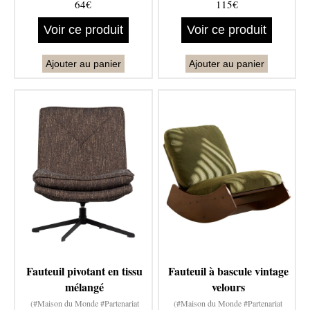
64€
115€
Voir ce produit
Voir ce produit
Ajouter au panier
Ajouter au panier
Fauteuil pivotant en tissu
Fauteuil à bascule vintage
mélangé
velours
(#Maison du Monde #Partenariat
(#Maison du Monde #Partenariat