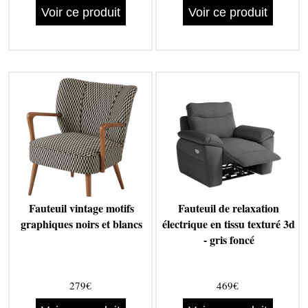
Voir ce produit
Voir ce produit
Fauteuil vintage motifs
Fauteuil de relaxation
graphiques noirs et blancs
électrique en tissu texturé 3d
- gris foncé
279€
469€