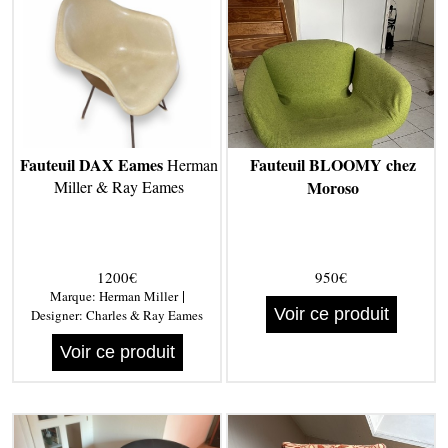
Fauteuil DAX Eames
Fauteuil BLOOMY chez
Herman
Miller & Ray Eames
Moroso
1200€
950€
|
Marque:
Herman Miller
Voir ce produit
Designer:
Charles & Ray Eames
Voir ce produit