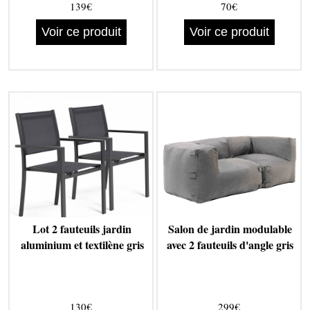
139€
70€
Voir ce produit
Voir ce produit
Lot 2 fauteuils jardin
Salon de jardin modulable
aluminium et textilène gris
avec 2 fauteuils d'angle gris
130€
299€