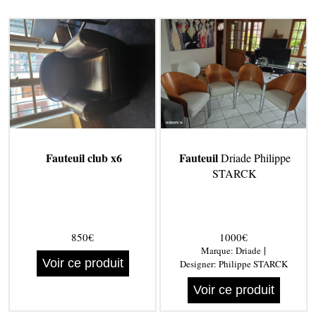
Fauteuil club x6
Fauteuil
Driade Philippe
STARCK
850€
1000€
|
Marque:
Driade
Voir ce produit
Designer:
Philippe STARCK
Voir ce produit