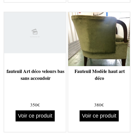
fauteuil Art déco velours bas
Fauteuil Modèle haut art
sans accoudoir
déco
350€
380€
Voir ce produit
Voir ce produit