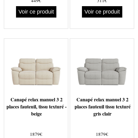
449€
311€
Voir ce produit
Voir ce produit
Canapé relax manuel 3 2
Canapé relax manuel 3 2
places fauteuil, tissu texturé -
places fauteuil tissu texturé
beige
gris clair
1879€
1879€