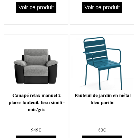
Voir ce produit
Voir ce produit
Canapé relax manuel 2
Fauteuil de jardin en métal
places fauteuil, tissu simili -
bleu pacific
noir/gris
949€
80€