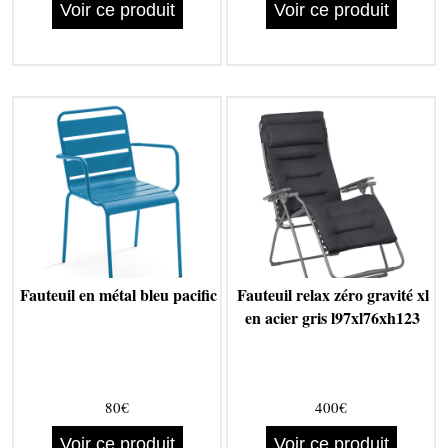
Voir ce produit
Voir ce produit
Fauteuil en métal bleu pacific
Fauteuil relax zéro gravité xl
en acier gris l97xl76xh123
80€
400€
Voir ce produit
Voir ce produit