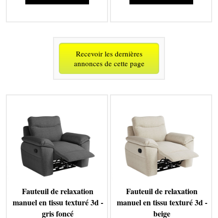
Recevoir les dernières
annonces de cette page
Fauteuil de relaxation
Fauteuil de relaxation
manuel en tissu texturé 3d -
manuel en tissu texturé 3d -
gris foncé
beige