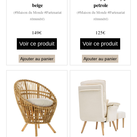
beige
petrole
(#Maison du Monde #Partenariat
(#Maison du Monde #Partenariat
rémunéré)
rémunéré)
149€
125€
Voir ce produit
Voir ce produit
Ajouter au panier
Ajouter au panier