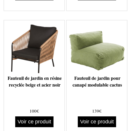
Fauteuil de jardin en résine
Fauteuil de jardin pour
recyclée beige et acier noir
canapé modulable cactus
100€
139€
Voir ce produit
Voir ce produit