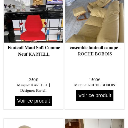
Fauteuil Maui Soft Comme
ensemble fauteuil canapé
-
Neuf
ROCHE BOBOIS
KARTELL
250€
1500€
|
Marque:
KARTELL
Marque:
ROCHE BOBOIS
Designer:
Kartell
Voir ce produit
Voir ce produit