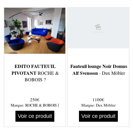
EDITO FAUTEUIL
Fauteuil lounge Noir Domus
PIVOTANT
Alf Svensson
ROCHE &
- Dux Möbler
BOBOIS ?
250€
1100€
|
Marque:
ROCHE & BOBOIS
Marque:
Dux Möbler
Voir ce produit
Voir ce produit