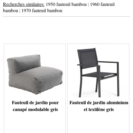
Recherches similaires:
1950 fauteuil bambou
|
1960 fauteuil
bambou
|
1970 fauteuil bambou
Fauteuil de jardin pour
Fauteuil de jardin aluminium
canapé modulable gris
et textilène gris