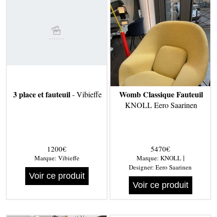
3 place et fauteuil
Womb Classique Fauteuil
- Vibieffe
KNOLL Eero Saarinen
1200€
5470€
|
Marque:
Vibieffe
Marque:
KNOLL
Designer:
Eero Saarinen
Voir ce produit
Voir ce produit