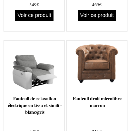
349€
469€
Voir ce produit
Voir ce produit
Fauteuil de relaxation
Fauteuil droit microfibre
électrique en tissu et simili -
marron
blanc/gris