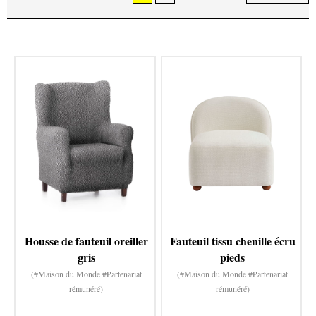
Housse de fauteuil oreiller
Fauteuil tissu chenille écru
gris
pieds
(#Maison du Monde #Partenariat
(#Maison du Monde #Partenariat
rémunéré)
rémunéré)