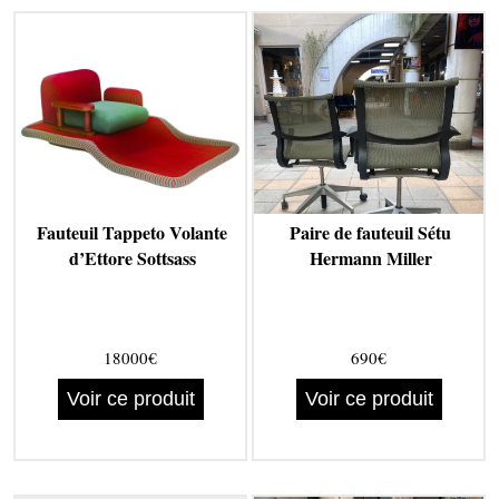
Fauteuil Tappeto Volante
Paire de fauteuil Sétu
d’Ettore Sottsass
Hermann Miller
18000€
690€
Voir ce produit
Voir ce produit