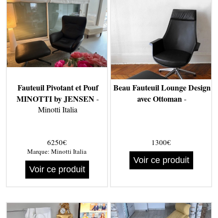
Fauteuil Pivotant et Pouf
Beau Fauteuil Lounge Design
MINOTTI by JENSEN
avec Ottoman
-
-
Minotti Italia
6250€
1300€
Marque:
Minotti Italia
Voir ce produit
Voir ce produit