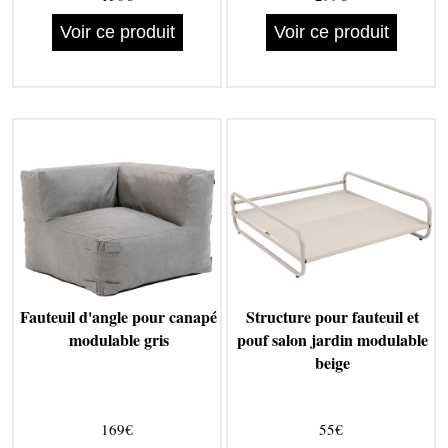
Voir ce produit
Voir ce produit
Fauteuil d'angle pour canapé
Structure pour fauteuil et
modulable gris
pouf salon jardin modulable
beige
169€
55€