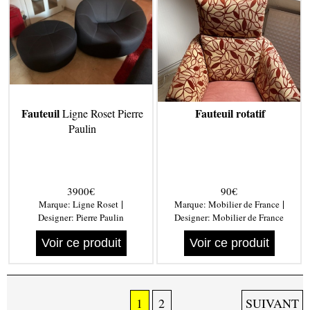
Fauteuil
Fauteuil rotatif
Ligne Roset Pierre
Paulin
3900€
90€
|
|
Marque:
Ligne Roset
Marque:
Mobilier de France
Designer:
Pierre Paulin
Designer:
Mobilier de France
Voir ce produit
Voir ce produit
1
2
SUIVANT