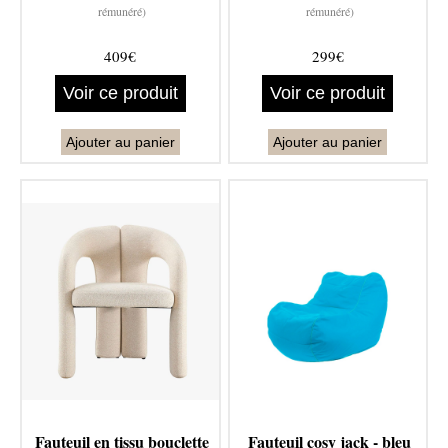
rémunéré)
rémunéré)
409€
299€
Voir ce produit
Voir ce produit
Ajouter au panier
Ajouter au panier
Fauteuil en tissu bouclette
Fauteuil cosy jack - bleu