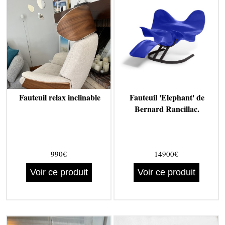
Fauteuil relax inclinable
Fauteuil 'Elephant' de
Bernard Rancillac.
990€
14900€
Voir ce produit
Voir ce produit