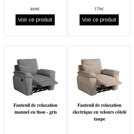
469€
379€
Voir ce produit
Voir ce produit
Fauteuil de relaxation
Fauteuil de relaxation
manuel en tissu - gris
électrique en velours côtelé
taupe