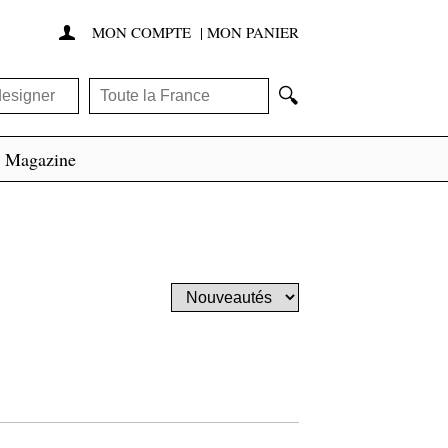
MON COMPTE
|
MON PANIER

🔍
Magazine