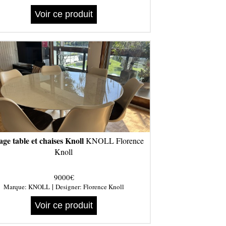
Voir ce produit
age table et chaises Knoll
KNOLL Florence
Knoll
9000€
|
Marque:
KNOLL
Designer:
Florence Knoll
Voir ce produit