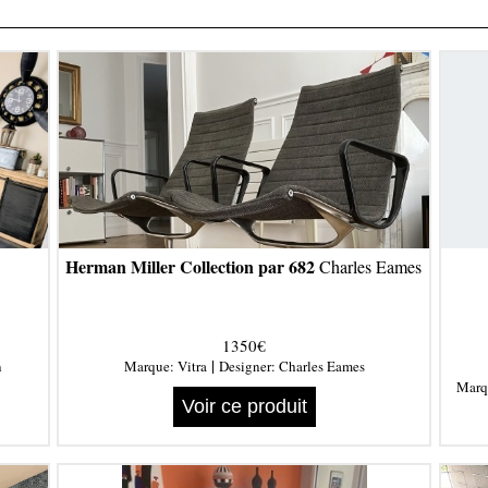
Herman Miller Collection par 682
Charles Eames
1350€
|
n
Marque:
Vitra
Designer:
Charles Eames
Marq
Voir ce produit