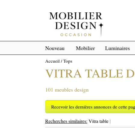
Nouveau
Mobilier
Luminaires
Accueil
/
Tops
VITRA TABLE 
101 meubles design
Recevoir les dernières annonces de cette pa
Recherches similaires:
Vitra table
|