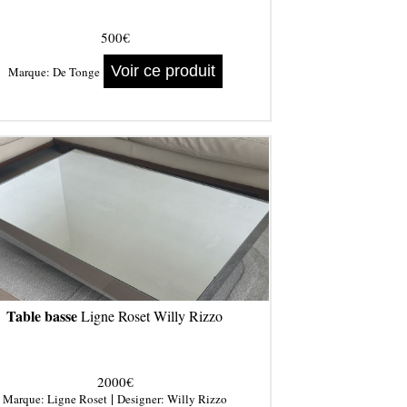
500€
Voir ce produit
Marque:
De Tonge
Table basse
Ligne Roset Willy Rizzo
2000€
|
Marque:
Ligne Roset
Designer:
Willy Rizzo