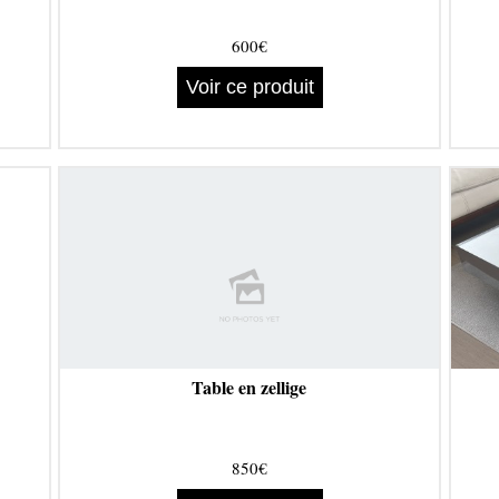
600€
Voir ce produit
Table en zellige
850€