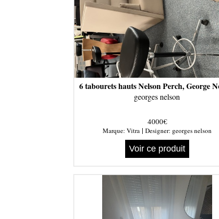
6 tabourets hauts Nelson Perch, George N
georges nelson
4000€
|
Marque:
Vitra
Designer:
georges nelson
Voir ce produit