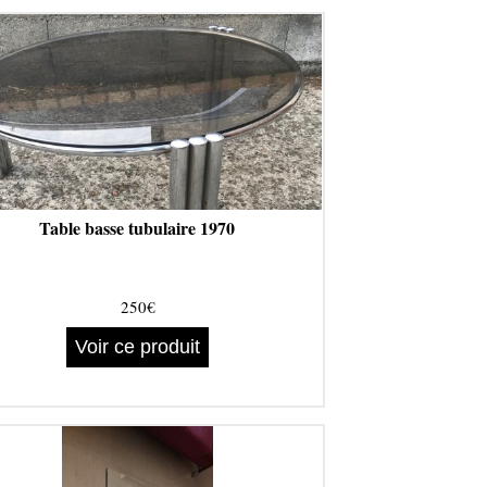
Table basse tubulaire 1970
250€
Voir ce produit