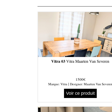
Vitra 03
Vitra Maarten Van Severen
1500€
|
Marque:
Vitra
Designer:
Maarten Van Severe
Voir ce produit