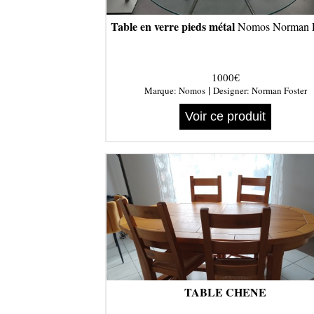
Table en verre pieds métal
Nomos Norman F
1000€
|
Marque:
Nomos
Designer:
Norman Foster
Voir ce produit
TABLE CHENE