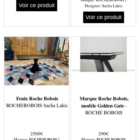
Voir ce produit
Designer:
Sacha Lakic
Voir ce produit
Fenix Roche Bobois
Marque Roche Bobois,
ROCHEBOBOIS Sacha Lakic
modèle Golden Gate
-
ROCHE BOBOIS
2500€
290€
|
Marque:
ROCHEBOBOIS
Marque:
ROCHE BOBOIS