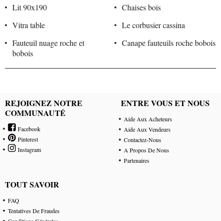
Lit 90x190
Chaises bois
Vitra table
Le corbusier cassina
Fauteuil nuage roche et
Canape fauteuils roche bobois
bobois
REJOIGNEZ NOTRE
ENTRE VOUS ET NOUS
COMMUNAUTÉ
Aide Aux Acheteurs
Facebook
Aide Aux Vendeurs
Pinterest
Contactez-Nous
Instagram
A Propos De Nous
Partenaires
TOUT SAVOIR
FAQ
Tentatives De Fraudes