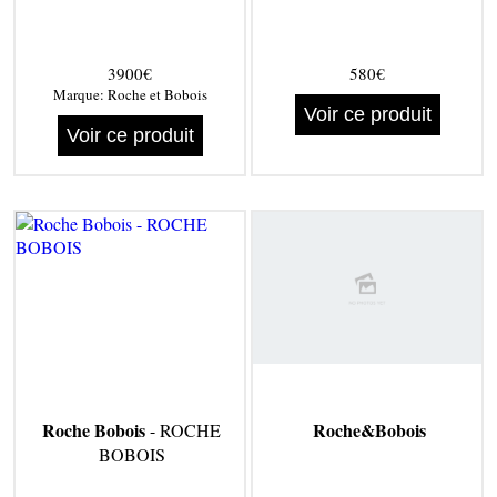
3900€
580€
Marque:
Roche et Bobois
Voir ce produit
Voir ce produit
Roche Bobois
Roche&Bobois
- ROCHE
BOBOIS