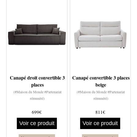
Canapé droit convertible 3
Canapé convertible 3 places
places
beige
(#Maison du Monde #Partenariat
(#Maison du Monde #Partenariat
rémunéré)
rémunéré)
699€
811€
Voir ce produit
Voir ce produit