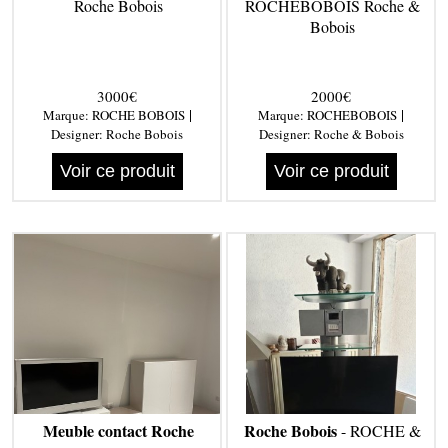
Roche Bobois
ROCHEBOBOIS Roche &
Bobois
3000€
2000€
|
|
Marque:
ROCHE BOBOIS
Marque:
ROCHEBOBOIS
Designer:
Roche Bobois
Designer:
Roche & Bobois
Voir ce produit
Voir ce produit
Meuble contact Roche
Roche Bobois
- ROCHE &