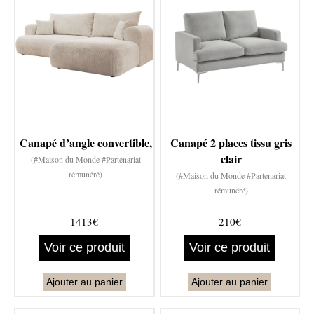
Canapé d’angle convertible,
Canapé 2 places tissu gris
clair
(#Maison du Monde #Partenariat
rémunéré)
(#Maison du Monde #Partenariat
rémunéré)
1413€
210€
Voir ce produit
Voir ce produit
Ajouter au panier
Ajouter au panier