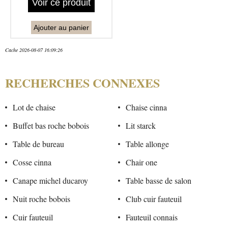
Voir ce produit
Ajouter au panier
Cache 2026-08-07 16:09:26
RECHERCHES CONNEXES
Lot de chaise
Chaise cinna
Buffet bas roche bobois
Lit starck
Table de bureau
Table allonge
Cosse cinna
Chair one
Canape michel ducaroy
Table basse de salon
Nuit roche bobois
Club cuir fauteuil
Cuir fauteuil
Fauteuil connais