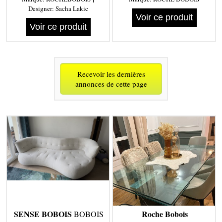
Designer:
Sacha Lakic
Voir ce produit
Voir ce produit
Recevoir les dernières
annonces de cette page
SENSE BOBOIS
Roche Bobois
BOBOIS