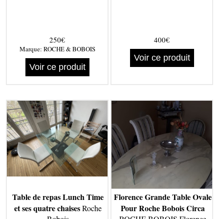
250€
400€
Marque:
ROCHE & BOBOIS
Voir ce produit
Voir ce produit
Table de repas Lunch Time
Florence Grande Table Ovale
et ses quatre chaises
Pour Roche Bobois Circa
Roche
Bobois
ROCHE BOBOIS Florence