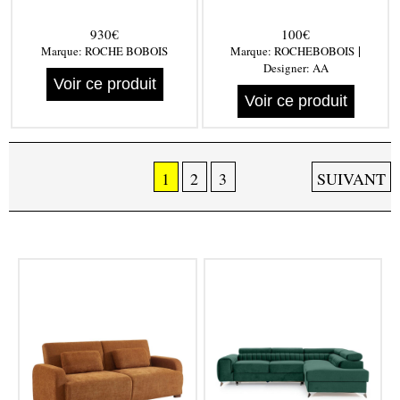
930€
100€
|
Marque:
ROCHE BOBOIS
Marque:
ROCHEBOBOIS
Designer:
AA
Voir ce produit
Voir ce produit
1
2
3
SUIVANT