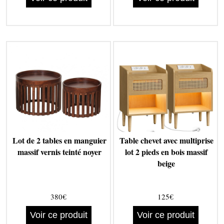
Lot de 2 tables en manguier
Table chevet avec multiprise
massif vernis teinté noyer
lot 2 pieds en bois massif
beige
380€
125€
Voir ce produit
Voir ce produit