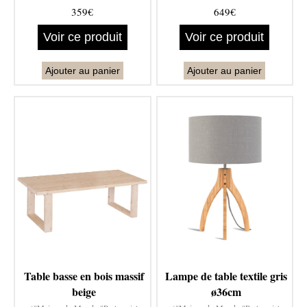
359€
649€
Voir ce produit
Voir ce produit
Ajouter au panier
Ajouter au panier
Table basse en bois massif
Lampe de table textile gris
beige
ø36cm