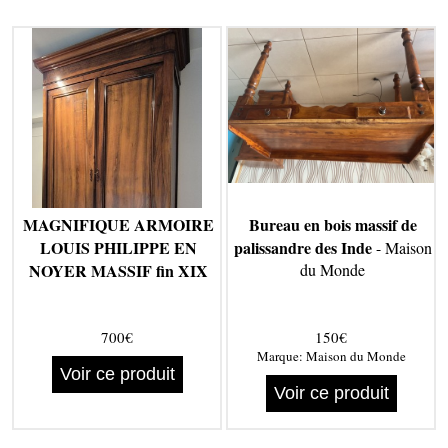
MAGNIFIQUE ARMOIRE
Bureau en bois massif de
LOUIS PHILIPPE EN
palissandre des Inde
- Maison
NOYER MASSIF fin XIX
du Monde
700€
150€
Marque:
Maison du Monde
Voir ce produit
Voir ce produit