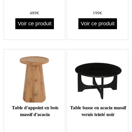
489€
199€
Voir ce produit
Voir ce produit
Table d'appoint en bois
Table basse en acacia massif
massif d'acacia
vernis teinté noir