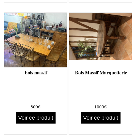
bois massif
Bois Massif Marquetterie
800€
1000€
Voir ce produit
Voir ce produit