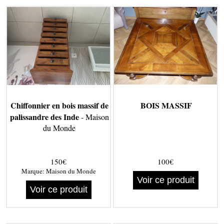
Chiffonnier en bois massif de
BOIS MASSIF
palissandre des Inde
- Maison
du Monde
150€
100€
Marque:
Maison du Monde
Voir ce produit
Voir ce produit