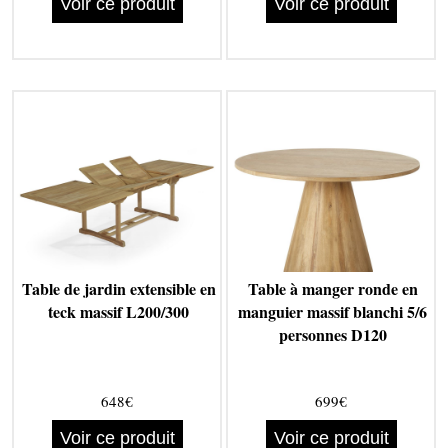
Voir ce produit
Voir ce produit
Table de jardin extensible en
Table à manger ronde en
teck massif L200/300
manguier massif blanchi 5/6
personnes D120
648€
699€
Voir ce produit
Voir ce produit