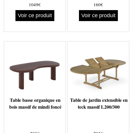
1049€
160€
Voir ce produit
Voir ce produit
Table basse organique en
Table de jardin extensible en
bois massif de mindi foncé
teck massif L200/300