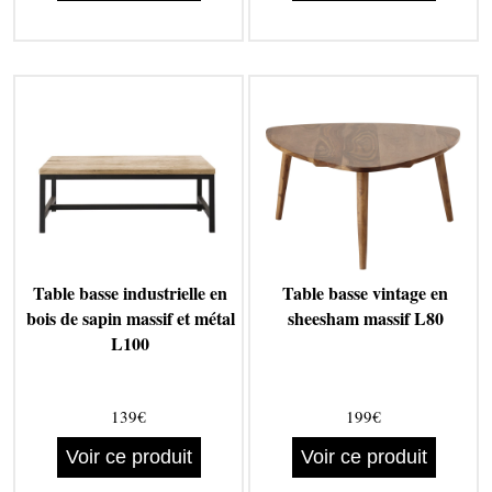
Table basse industrielle en
Table basse vintage en
bois de sapin massif et métal
sheesham massif L80
L100
139€
199€
Voir ce produit
Voir ce produit