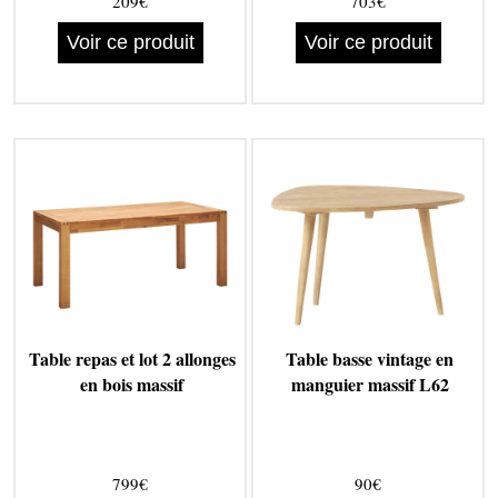
209€
703€
Voir ce produit
Voir ce produit
Table repas et lot 2 allonges
Table basse vintage en
en bois massif
manguier massif L62
799€
90€