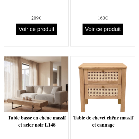
209€
160€
Voir ce produit
Voir ce produit
Table basse en chêne massif
Table de chevet chêne massif
et acier noir L148
et cannage