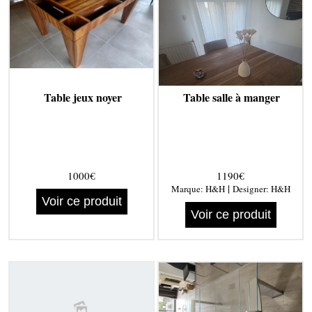
Table jeux noyer
Table salle à manger
1000€
1190€
|
Marque:
H&H
Designer:
H&H
Voir ce produit
Voir ce produit