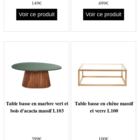
149€
499€
Voir ce produit
Voir ce produit
Table basse en marbre vert et
Table basse en chêne massif
bois d'acacia massif L103
et verre L100
399€
100€