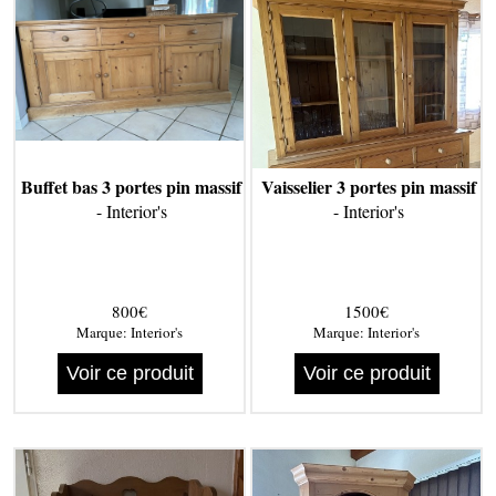
Buffet bas 3 portes pin massif
Vaisselier 3 portes pin massif
- Interior's
- Interior's
800€
1500€
Marque:
Interior's
Marque:
Interior's
Voir ce produit
Voir ce produit