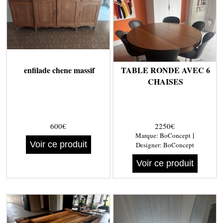
enfilade chene massif
TABLE RONDE AVEC 6
CHAISES
600€
2250€
|
Marque:
BoConcept
Voir ce produit
Designer:
BoConcept
Voir ce produit