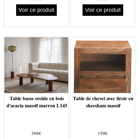
Voir ce produit
Voir ce produit
Table basse ovoïde en bois
Table de chevet avec tiroir en
d'acacia massif marron L145
sheesham massif
399€
159€