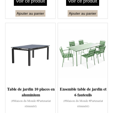
Voir ce produit
Voir ce produit
Ajouter au panier
Ajouter au panier
Table de jardin 10 places en
Ensemble table de jardin et
aluminium
6 fauteuils
(#Maison du Monde #Partenariat
(#Maison du Monde #Partenariat
rémunéré)
rémunéré)