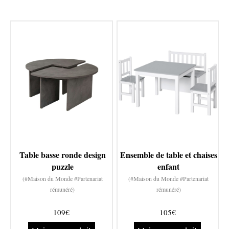
Table basse ronde design
Ensemble de table et chaises
puzzle
enfant
(#Maison du Monde #Partenariat
(#Maison du Monde #Partenariat
rémunéré)
rémunéré)
109€
105€