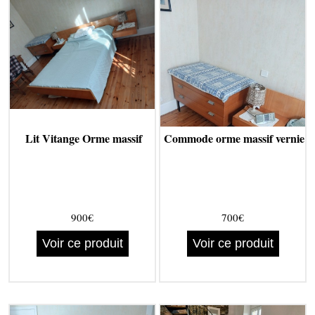
Lit Vitange Orme massif
Commode orme massif vernie
900€
700€
Voir ce produit
Voir ce produit