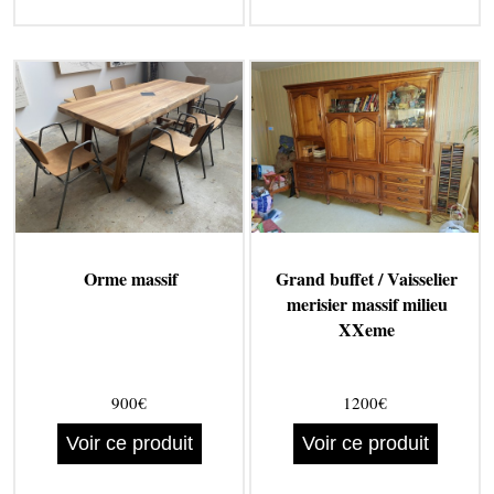
Orme massif
Grand buffet / Vaisselier
merisier massif milieu
XXeme
900€
1200€
Voir ce produit
Voir ce produit