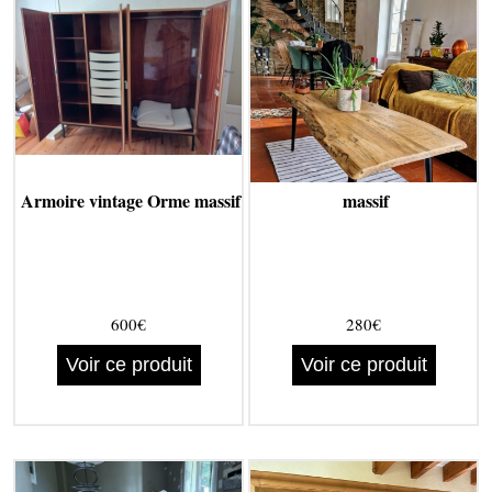
Armoire vintage Orme massif
massif
600€
280€
Voir ce produit
Voir ce produit