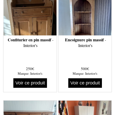
Confiturier en pin massif
Encoignure pin massif
-
-
Interior's
Interior's
250€
500€
Marque:
Interior's
Marque:
Interior's
Voir ce produit
Voir ce produit