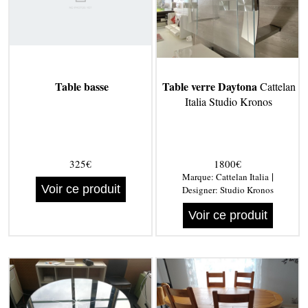
Table basse
Table verre Daytona
Cattelan
Italia Studio Kronos
325€
1800€
|
Marque:
Cattelan Italia
Voir ce produit
Designer:
Studio Kronos
Voir ce produit