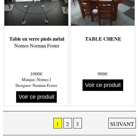
Table en verre pieds métal
TABLE CHENE
Nomos Norman Foster
1000€
900€
|
Marque:
Nomos
Voir ce produit
Designer:
Norman Foster
Voir ce produit
1
2
3
SUIVANT