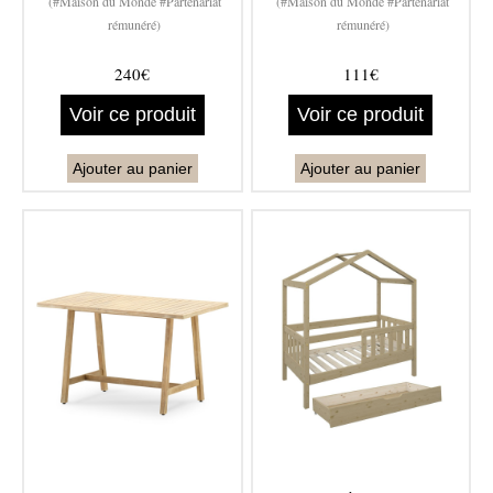
(#Maison du Monde #Partenariat
(#Maison du Monde #Partenariat
rémunéré)
rémunéré)
240€
111€
Voir ce produit
Voir ce produit
Ajouter au panier
Ajouter au panier