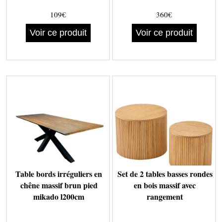
109€
360€
Voir ce produit
Voir ce produit
Table bords irréguliers en
Set de 2 tables basses rondes
chêne massif brun pied
en bois massif avec
mikado l200cm
rangement