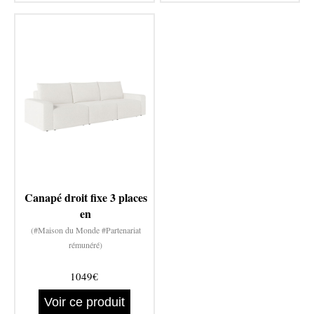
Canapé droit fixe 3 places
en
(#Maison du Monde #Partenariat
rémunéré)
1049€
Voir ce produit