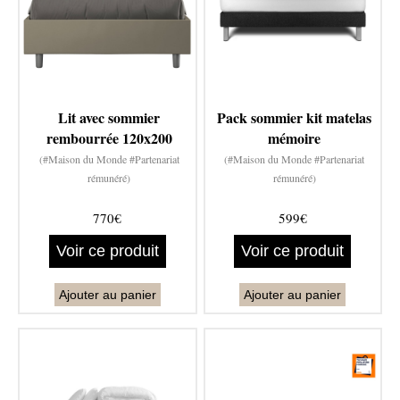
Lit avec sommier
Pack sommier kit matelas
rembourrée 120x200
mémoire
(#Maison du Monde #Partenariat
(#Maison du Monde #Partenariat
rémunéré)
rémunéré)
770€
599€
Voir ce produit
Voir ce produit
Ajouter au panier
Ajouter au panier