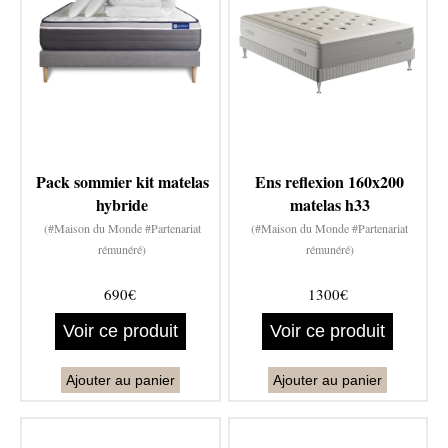
Pack sommier kit matelas
Ens reflexion 160x200
hybride
matelas h33
(#Maison du Monde #Partenariat
(#Maison du Monde #Partenariat
rémunéré)
rémunéré)
690€
1300€
Voir ce produit
Voir ce produit
Ajouter au panier
Ajouter au panier