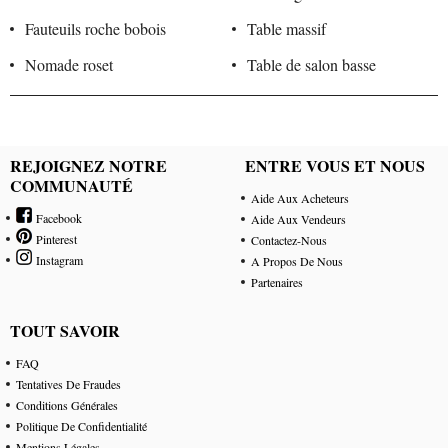
Fauteuils roche bobois
Table massif
Nomade roset
Table de salon basse
REJOIGNEZ NOTRE
ENTRE VOUS ET NOUS
COMMUNAUTÉ
Aide Aux Acheteurs
Facebook
Aide Aux Vendeurs
Pinterest
Contactez-Nous
Instagram
A Propos De Nous
Partenaires
TOUT SAVOIR
FAQ
Tentatives De Fraudes
Conditions Générales
Politique De Confidentialité
Mentions Légales