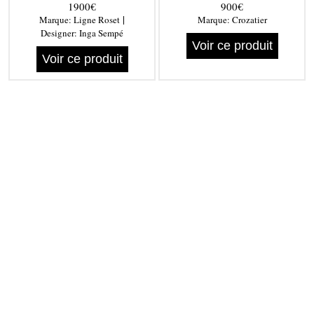
1900€
900€
|
Marque:
Ligne Roset
Marque:
Crozatier
Designer:
Inga Sempé
Voir ce produit
Voir ce produit