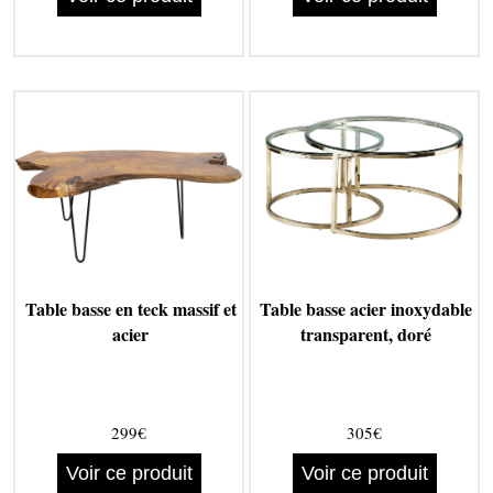
Table basse en teck massif et
Table basse acier inoxydable
acier
transparent, doré
299€
305€
Voir ce produit
Voir ce produit