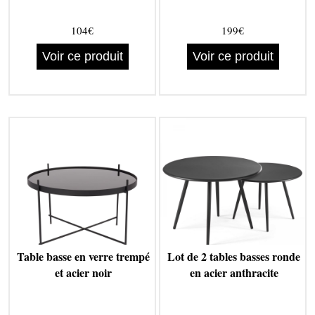
104€
199€
Voir ce produit
Voir ce produit
Table basse en verre trempé
Lot de 2 tables basses ronde
et acier noir
en acier anthracite