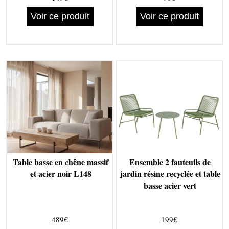
Voir ce produit
Voir ce produit
Table basse en chêne massif
Ensemble 2 fauteuils de
et acier noir L148
jardin résine recyclée et table
basse acier vert
489€
199€