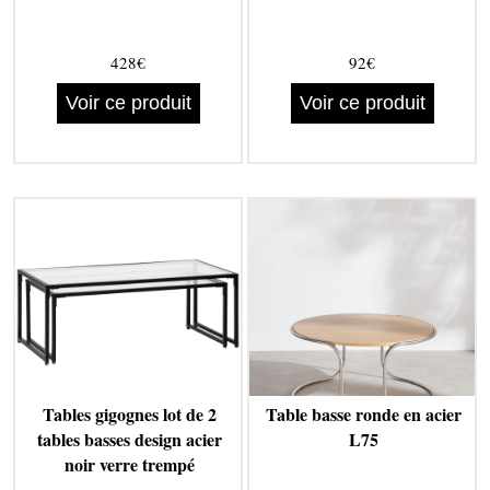
428€
92€
Voir ce produit
Voir ce produit
Tables gigognes lot de 2
Table basse ronde en acier
tables basses design acier
L75
noir verre trempé