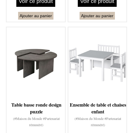
Voir ce produit
Voir ce produit
Ajouter au panier
Ajouter au panier
Table basse ronde design
Ensemble de table et chaises
puzzle
enfant
(#Maison du Monde #Partenariat
(#Maison du Monde #Partenariat
rémunéré)
rémunéré)