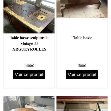
table basse sculpturale
Table basse
vintage JJ
ARGUEYROLLES
1400€
500€
Voir ce produit
Voir ce produit