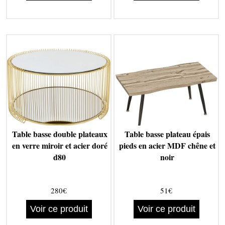
Table basse double plateaux
Table basse plateau épais
en verre miroir et acier doré
pieds en acier MDF chêne et
d80
noir
280€
51€
Voir ce produit
Voir ce produit