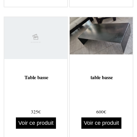
Table basse
table basse
325€
600€
Voir ce produit
Voir ce produit