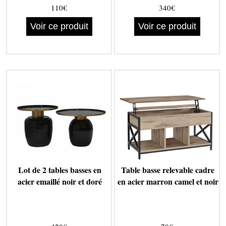
110€
340€
Voir ce produit
Voir ce produit
Lot de 2 tables basses en
Table basse relevable cadre
acier emaillé noir et doré
en acier marron camel et noir