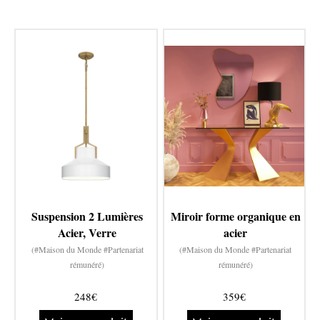
Suspension 2 Lumières
Miroir forme organique en
Acier, Verre
acier
(#Maison du Monde #Partenariat
(#Maison du Monde #Partenariat
rémunéré)
rémunéré)
248€
359€