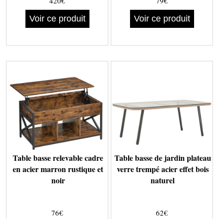
420€
79€
Voir ce produit
Voir ce produit
Table basse relevable cadre
Table basse de jardin plateau
en acier marron rustique et
verre trempé acier effet bois
noir
naturel
76€
62€