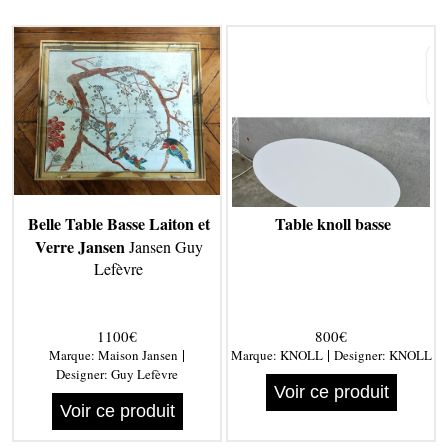
Belle Table Basse Laiton et
Table knoll basse
Verre Jansen
Jansen Guy
Lefèvre
1100€
800€
|
|
Marque:
Maison Jansen
Marque:
KNOLL
Designer:
KNOLL
Designer:
Guy Lefèvre
Voir ce produit
Voir ce produit