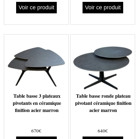
Voir ce produit
Voir ce produit
Table basse 3 plateaux
Table basse ronde plateau
pivotants en céramique
pivotant céramique finition
finition acier marron
acier marron
670€
640€