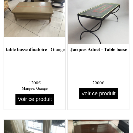
table basse dînatoire
Jacques Adnet - Table basse
- Grange
1200€
2900€
Marque:
Grange
Voir ce produit
Voir ce produit