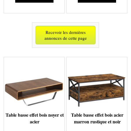
Recevoir les dernières
annonces de cette page
Table basse effet bois noyer et
Table basse effet bois acier
acier
marron rustique et noir