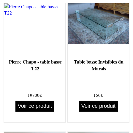
Pierre Chapo - table basse
Table basse Invisibles du
T22
Marais
19800€
150€
Voir ce produit
Voir ce produit