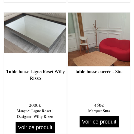
Table basse
table basse carrée
Ligne Roset Willy
- Stua
Rizzo
2000€
450€
|
Marque:
Ligne Roset
Marque:
Stua
Designer:
Willy Rizzo
Voir ce produit
Voir ce produit