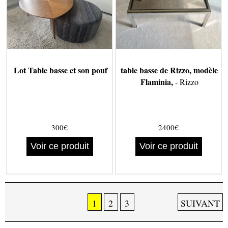
Lot Table basse et son pouf
table basse de Rizzo, modèle
Flaminia,
- Rizzo
300€
2400€
Voir ce produit
Voir ce produit
1
2
3
SUIVANT