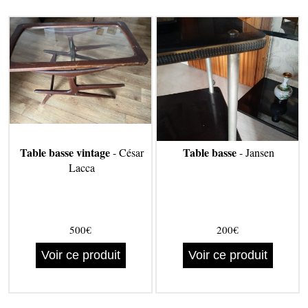
Table basse vintage
Table basse
- César
- Jansen
Lacca
500€
200€
Voir ce produit
Voir ce produit