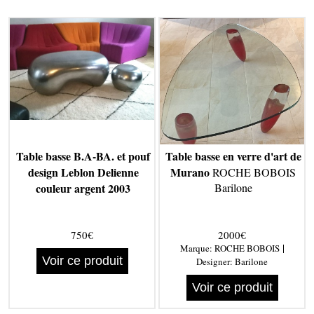
Table basse B.A-BA. et pouf
Table basse en verre d'art de
design Leblon Delienne
Murano
ROCHE BOBOIS
couleur argent 2003
Barilone
750€
2000€
|
Marque:
ROCHE BOBOIS
Voir ce produit
Designer:
Barilone
Voir ce produit