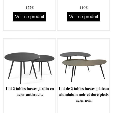
127€
110€
Voir ce produit
Voir ce produit
Lot 2 tables basses jardin en
Lot de 2 tables basses plateau
acier anthracite
aluminium noir et doré pieds
acier noir