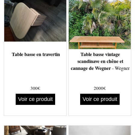
Table basse en travertin
Table basse vintage
scandinave en chêne et
cannage de Wegner
- Wegner
300€
2000€
Voir ce produit
Voir ce produit