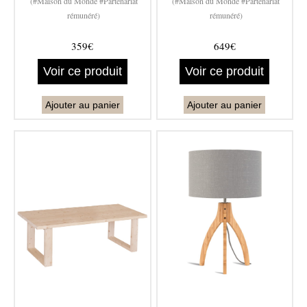
(#Maison du Monde #Partenariat
(#Maison du Monde #Partenariat
rémunéré)
rémunéré)
359€
649€
Voir ce produit
Voir ce produit
Ajouter au panier
Ajouter au panier