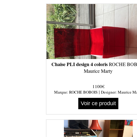
Chaise PLI design 4 coloris
ROCHE BOB
Maurice Marty
1100€
|
Marque:
ROCHE BOBOIS
Designer:
Maurice Ma
Voir ce produit