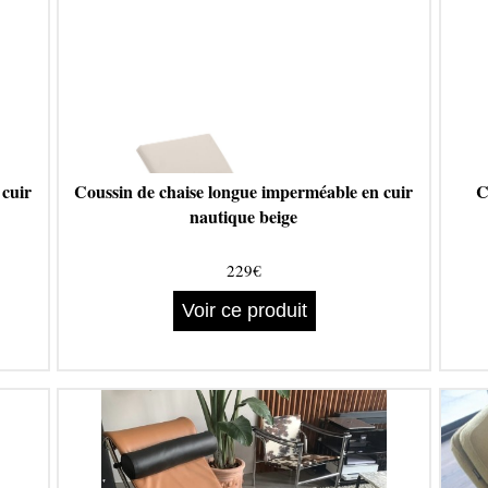
 cuir
Coussin de chaise longue imperméable en cuir
C
nautique beige
229€
Voir ce produit