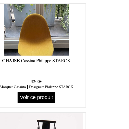
CHAISE
Cassina Philippe STARCK
3200€
|
Marque:
Cassina
Designer:
Philippe STARCK
Voir ce produit