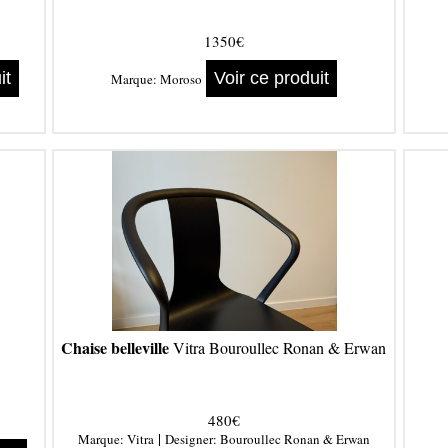
1350€
it
Voir ce produit
Marque:
Moroso
Chaise belleville
Vitra Bouroullec Ronan & Erwan
480€
|
Marque:
Vitra
Designer:
Bouroullec Ronan & Erwan