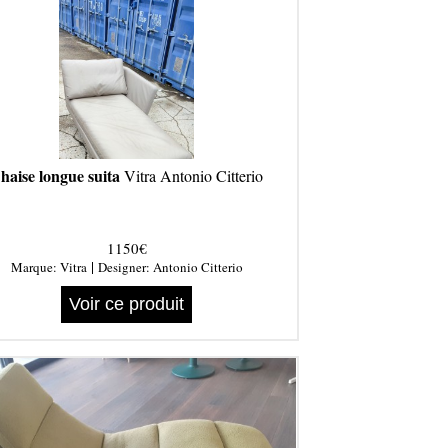
haise longue suita
Vitra Antonio Citterio
1150€
|
Marque:
Vitra
Designer:
Antonio Citterio
Voir ce produit