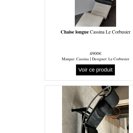
Chaise longue
Cassina Le Corbusier
4900€
|
Marque:
Cassina
Designer:
Le Corbusier
Voir ce produit