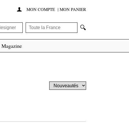
MON COMPTE
|
MON PANIER

🔍
Magazine