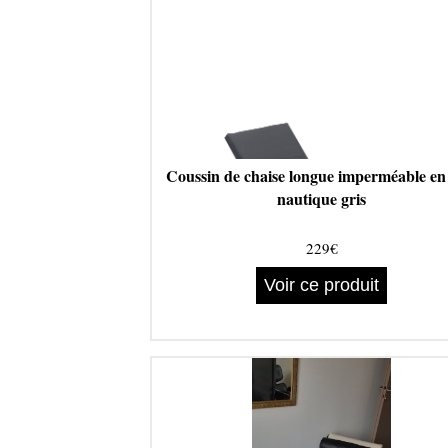
Coussin de chaise longue imperméable en
nautique gris
229€
Voir ce produit