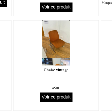
uit
Marqu
Voir ce produit
Chaise vintage
450€
Voir ce produit