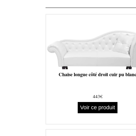
Chaise longue côté droit cuir pu blan
443€
Voir ce produit