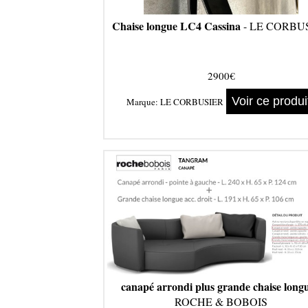
Chaise longue LC4 Cassina
- LE CORBU
2900€
Voir ce produi
Marque:
LE CORBUSIER
canapé arrondi plus grande chaise long
ROCHE & BOBOIS