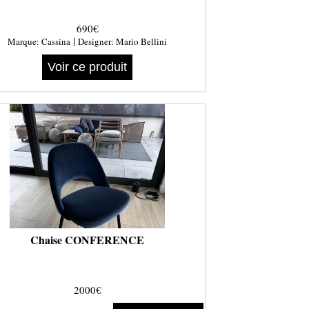
690€
|
Marque:
Cassina
Designer:
Mario Bellini
Voir ce produit
Chaise CONFERENCE
2000€