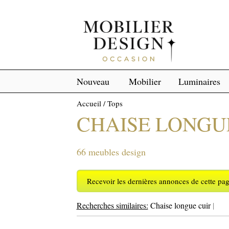
Nouveau
Mobilier
Luminaires
Accueil
/
Tops
CHAISE LONGU
66 meubles design
Recevoir les dernières annonces de cette pa
Recherches similaires:
Chaise longue cuir
|