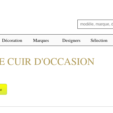
Décoration
Marques
Designers
Sélection
E CUIR D'OCCASION
ge