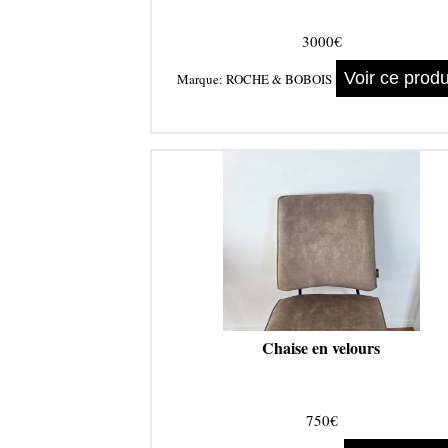
3000€
Voir ce produ
Marque:
ROCHE & BOBOIS
Chaise en velours
750€