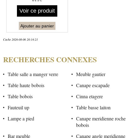
Voir ce produit
Ajouter au panier
Cache 2026-08-06 20:14:21
RECHERCHES CONNEXES
Table salle a manger verre
Meuble gautier
Table haute bobois
Canape escapade
Table bobois
Cinna etagere
Fauteuil up
Table basse laiton
Lampe a pied
Canape meridienne roche
bobois
Bar meuble
Canape angle meridienne