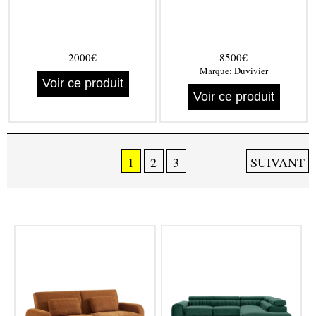
2000€
8500€
Marque:
Duvivier
Voir ce produit
Voir ce produit
1
2
3
SUIVANT