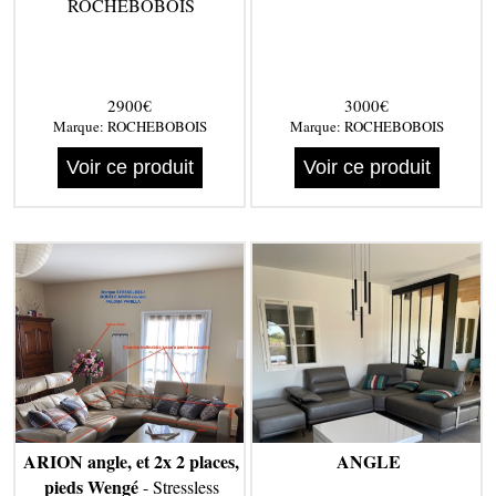
ROCHEBOBOIS
2900€
3000€
Marque:
ROCHEBOBOIS
Marque:
ROCHEBOBOIS
Voir ce produit
Voir ce produit
ARION angle, et 2x 2 places,
ANGLE
pieds Wengé
- Stressless