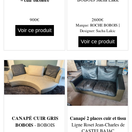
900€
2600€
|
Marque:
ROCHE BOBOIS
Voir ce produit
Designer:
Sacha Lakic
Voir ce produit
CANAPÉ CUIR GRIS
Canapé 2 places cuir et tissu
BOBOIS
Ligne Roset Jean-Charles de
- BOBOIS
CASTELBAJAC