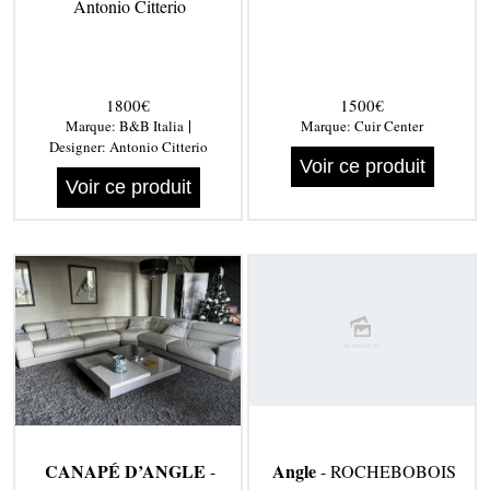
Antonio Citterio
1800€
1500€
|
Marque:
B&B Italia
Marque:
Cuir Center
Designer:
Antonio Citterio
Voir ce produit
Voir ce produit
CANAPÉ D’ANGLE
Angle
-
- ROCHEBOBOIS