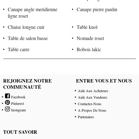
Canape angle meridienne
Canape pierre paulin
ligne roset
Chaise longue cuir
Table knol
Table de salon basse
Nomade roset
Table carre
Bobois lakic
REJOIGNEZ NOTRE
ENTRE VOUS ET NOUS
COMMUNAUTÉ
Aide Aux Acheteurs
Facebook
Aide Aux Vendeurs
Pinterest
Contactez-Nous
Instagram
A Propos De Nous
Partenaires
TOUT SAVOIR