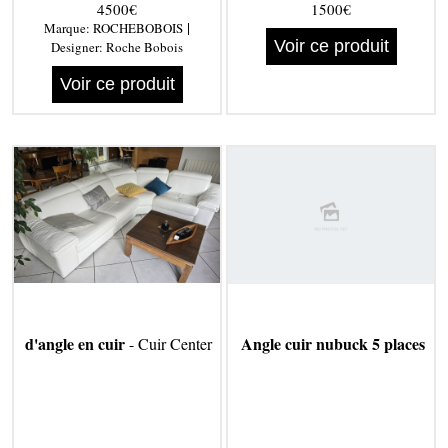
Bobois
4500€
1500€
|
Marque:
ROCHEBOBOIS
Voir ce produit
Designer:
Roche Bobois
Voir ce produit
d'angle en cuir
Angle cuir nubuck 5 places
- Cuir Center