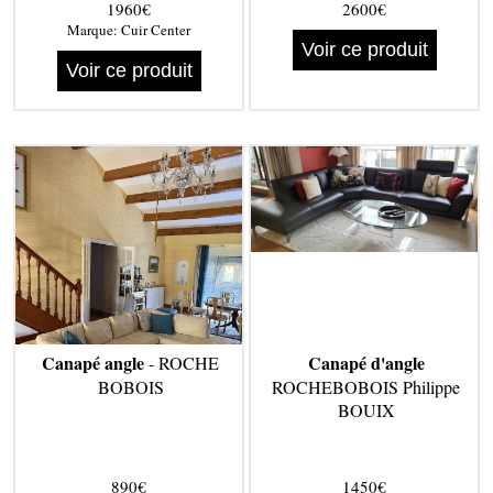
1960€
2600€
Marque:
Cuir Center
Voir ce produit
Voir ce produit
Canapé angle
Canapé d'angle
- ROCHE
BOBOIS
ROCHEBOBOIS Philippe
BOUIX
890€
1450€