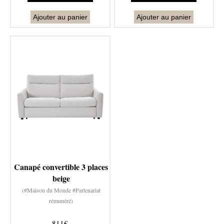
Ajouter au panier
Ajouter au panier
Canapé convertible 3 places
beige
(#Maison du Monde #Partenariat
rémunéré)
811€