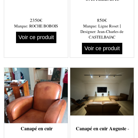
2350€
850€
|
Marque:
ROCHE BOBOIS
Marque:
Ligne Roset
Designer:
Jean-Charles de
Voir ce produit
CASTELBAJAC
Voir ce produit
Canapé en cuir
Canapé en cuir Auguste
-