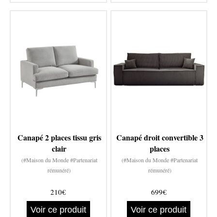
Canapé 2 places tissu gris
Canapé droit convertible 3
clair
places
(#Maison du Monde #Partenariat
(#Maison du Monde #Partenariat
rémunéré)
rémunéré)
210€
699€
Voir ce produit
Voir ce produit