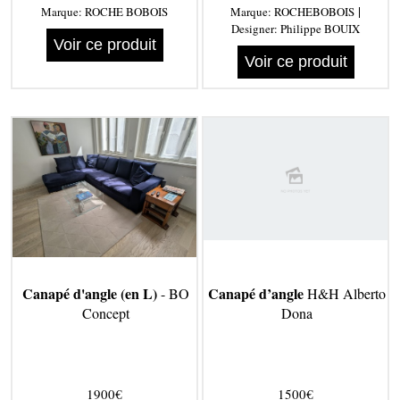
|
Marque:
ROCHE BOBOIS
Marque:
ROCHEBOBOIS
Designer:
Philippe BOUIX
Voir ce produit
Voir ce produit
Canapé d'angle (en L)
Canapé d’angle
- BO
H&H Alberto
Concept
Dona
1900€
1500€