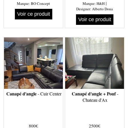
|
Marque:
BO Concept
Marque:
H&H
Designer:
Alberto Dona
Voir ce produit
Voir ce produit
Canapé d'angle
Canapé d'angle + Pouf
- Cuir Center
-
Chateau d'Ax
800€
2500€