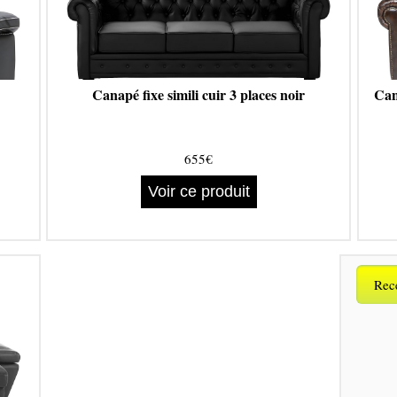
Canapé fixe simili cuir 3 places noir
Can
655€
Voir ce produit
Rece