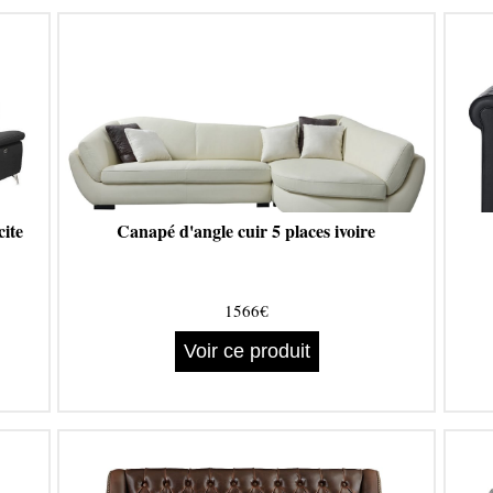
cite
Canapé d'angle cuir 5 places ivoire
1566€
Voir ce produit