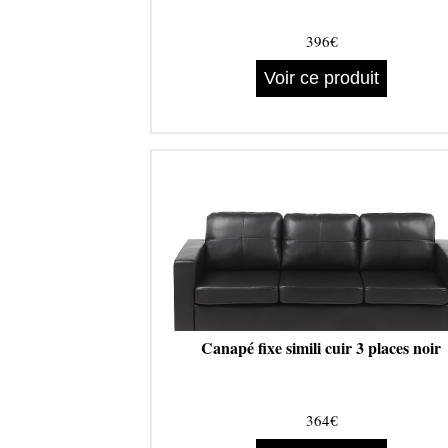
396€
Voir ce produit
Canapé fixe simili cuir 3 places noir
364€