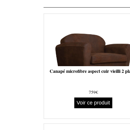
Canapé microfibre aspect cuir vieilli 2 pl
759€
Voir ce produit