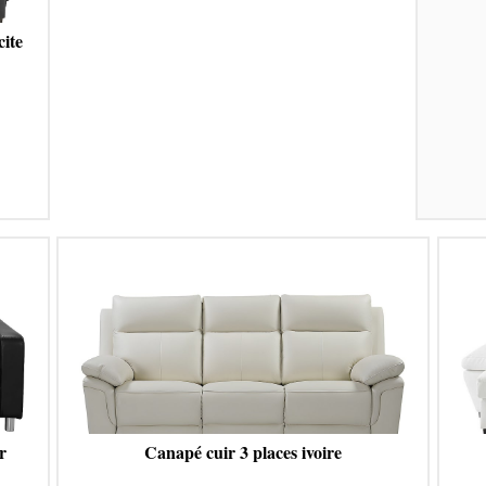
cite
r
Canapé cuir 3 places ivoire