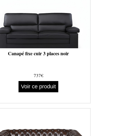
Canapé fixe cuir 3 places noir
737€
Voir ce produit