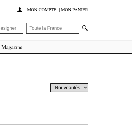
MON COMPTE
|
MON PANIER

🔍
Magazine