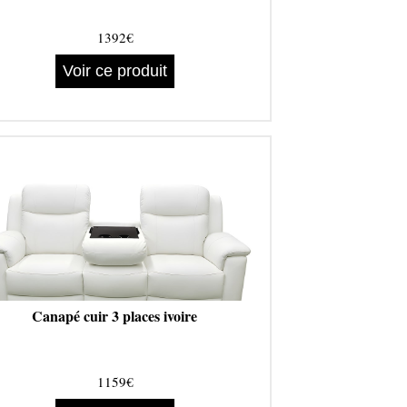
1392€
Voir ce produit
Canapé cuir 3 places ivoire
1159€