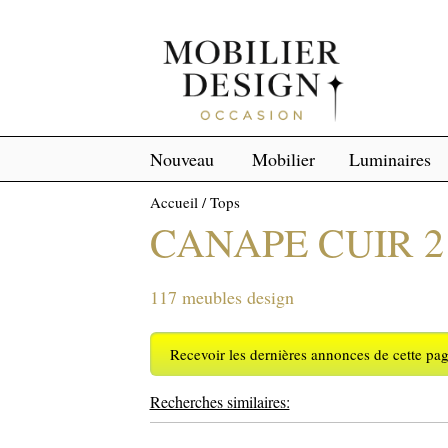
Nouveau
Mobilier
Luminaires
Accueil
/
Tops
CANAPE CUIR 2
117 meubles design
Recevoir les dernières annonces de cette pa
Recherches similaires: