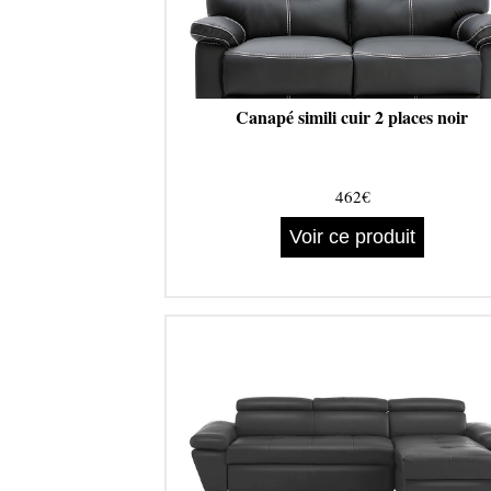
Canapé simili cuir 2 places noir
462€
Voir ce produit