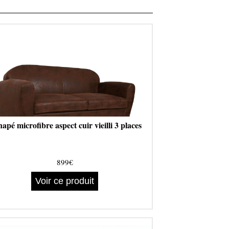
apé microfibre aspect cuir vieilli 3 places
899€
Voir ce produit