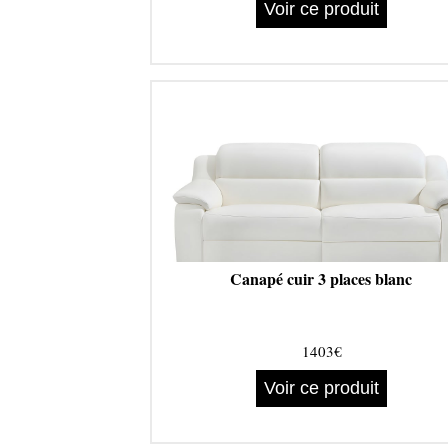
Voir ce produit
Canapé cuir 3 places blanc
1403€
Voir ce produit