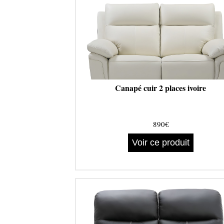
Canapé cuir 2 places ivoire
890€
Voir ce produit