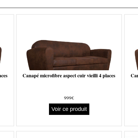
aces
Canapé microfibre aspect cuir vieilli 4 places
Can
999€
Voir ce produit