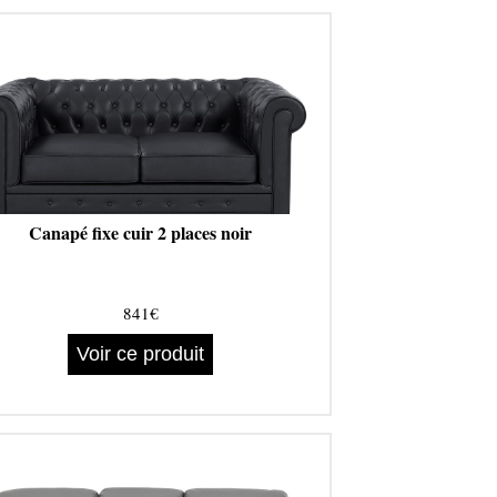
Canapé fixe cuir 2 places noir
841€
Voir ce produit