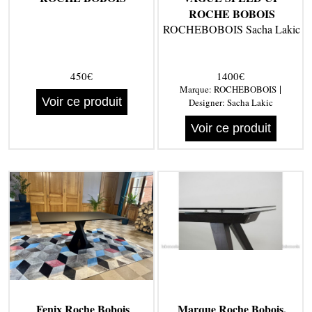
ROCHE BOBOIS
ROCHEBOBOIS Sacha Lakic
450€
1400€
|
Marque:
ROCHEBOBOIS
Voir ce produit
Designer:
Sacha Lakic
Voir ce produit
Fenix Roche Bobois
Marque Roche Bobois,