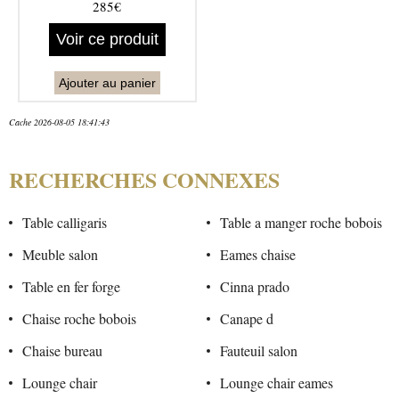
285€
Voir ce produit
Ajouter au panier
Cache 2026-08-05 18:41:43
RECHERCHES CONNEXES
Table calligaris
Table a manger roche bobois
Meuble salon
Eames chaise
Table en fer forge
Cinna prado
Chaise roche bobois
Canape d
Chaise bureau
Fauteuil salon
Lounge chair
Lounge chair eames