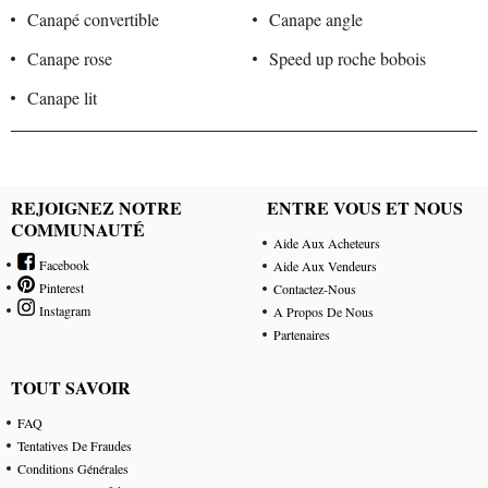
Canapé convertible
Canape angle
Canape rose
Speed up roche bobois
Canape lit
REJOIGNEZ NOTRE
ENTRE VOUS ET NOUS
COMMUNAUTÉ
Aide Aux Acheteurs
Facebook
Aide Aux Vendeurs
Pinterest
Contactez-Nous
Instagram
A Propos De Nous
Partenaires
TOUT SAVOIR
FAQ
Tentatives De Fraudes
Conditions Générales