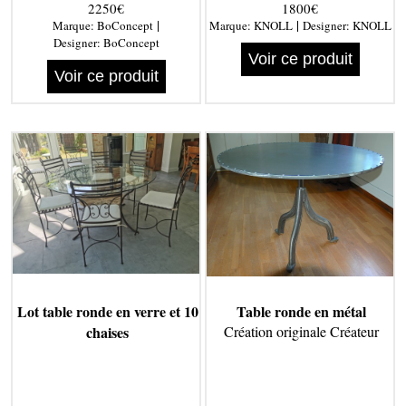
2250€
1800€
|
|
Marque:
BoConcept
Marque:
KNOLL
Designer:
KNOLL
Designer:
BoConcept
Voir ce produit
Voir ce produit
Lot table ronde en verre et 10
Table ronde en métal
chaises
Création originale Créateur