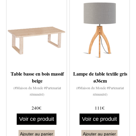
Table basse en bois massif
Lampe de table textile gris
beige
ø36cm
(#Maison du Monde #Partenariat
(#Maison du Monde #Partenariat
rémunéré)
rémunéré)
240€
111€
Voir ce produit
Voir ce produit
Ajouter au panier
Ajouter au panier