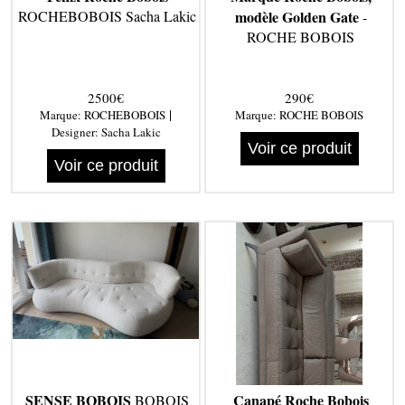
ROCHEBOBOIS Sacha Lakic
modèle Golden Gate
-
ROCHE BOBOIS
2500€
290€
|
Marque:
ROCHEBOBOIS
Marque:
ROCHE BOBOIS
Designer:
Sacha Lakic
Voir ce produit
Voir ce produit
SENSE BOBOIS
Canapé Roche Bobois
BOBOIS