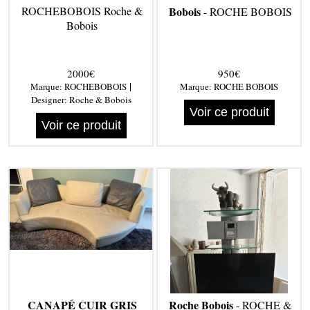
ROCHEBOBOIS Roche &
Bobois
- ROCHE BOBOIS
Bobois
2000€
950€
|
Marque:
ROCHEBOBOIS
Marque:
ROCHE BOBOIS
Designer:
Roche & Bobois
Voir ce produit
Voir ce produit
CANAPÉ CUIR GRIS
Roche Bobois
- ROCHE &