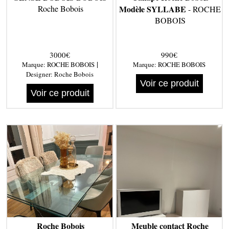
Roche Bobois
Modèle SYLLABE
- ROCHE
BOBOIS
3000€
990€
|
Marque:
ROCHE BOBOIS
Marque:
ROCHE BOBOIS
Designer:
Roche Bobois
Voir ce produit
Voir ce produit
Roche Bobois
Meuble contact Roche