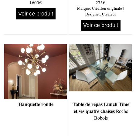
1600€
275€
|
Marque:
Création originale
Voir ce produit
Designer:
Créateur
Voir ce produit
Banquette ronde
Table de repas Lunch Time
et ses quatre chaises
Roche
Bobois