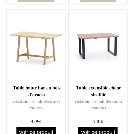
Table haute bar en bois
Table extensible chêne
d'acacia
stratifié
(#Maison du Monde #Partenariat
(#Maison du Monde #Partenariat
rémunéré)
rémunéré)
439€
740€
Voir ce produit
Voir ce produit