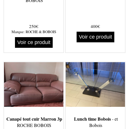
BOBOIS
250€
400€
Marque:
ROCHE & BOBOIS
Voir ce produit
Voir ce produit
Canapé tout cuir Marron 3p
Lunch time Bobois
- et
ROCHE BOBOIS
Bobois