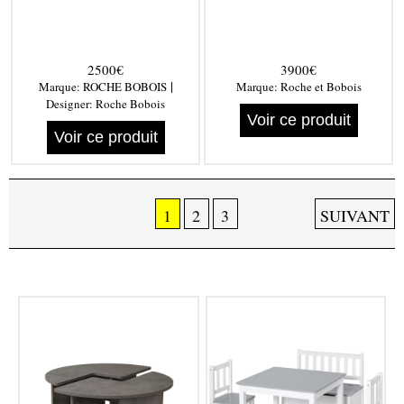
2500€
3900€
|
Marque:
ROCHE BOBOIS
Marque:
Roche et Bobois
Designer:
Roche Bobois
Voir ce produit
Voir ce produit
1
2
3
SUIVANT