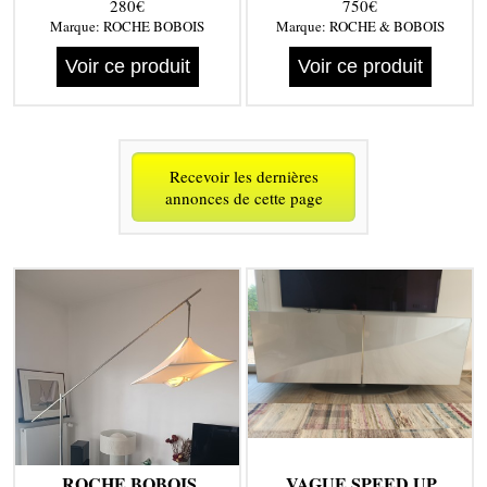
280€
750€
Marque:
ROCHE BOBOIS
Marque:
ROCHE & BOBOIS
Voir ce produit
Voir ce produit
Recevoir les dernières
annonces de cette page
ROCHE BOBOIS
VAGUE SPEED UP