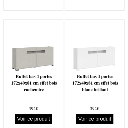
Buffet bas 4 portes
Buffet bas 4 portes
172x40x81 cm effet bois
172x40x81 cm effet bois
cachemire
blanc brillant
392€
392€
Voir ce produit
Voir ce produit