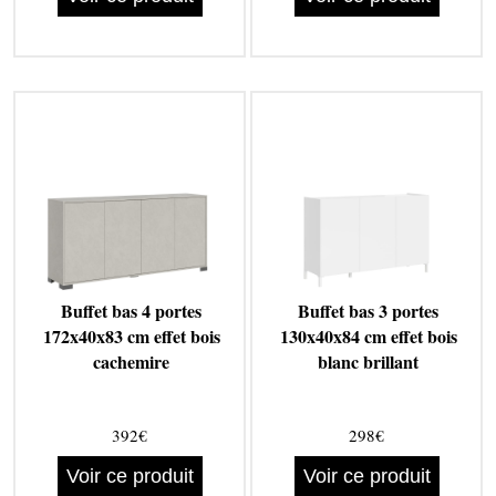
Buffet bas 4 portes
Buffet bas 3 portes
172x40x83 cm effet bois
130x40x84 cm effet bois
cachemire
blanc brillant
392€
298€
Voir ce produit
Voir ce produit