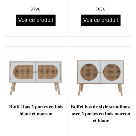
379€
707€
Voir ce produit
Voir ce produit
Buffet bas 2 portes en bois
Buffet bas de style scandinave
blanc et marron
avec 2 portes en bois marron
et blanc