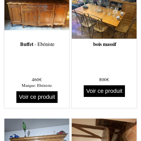
Buffet
bois massif
- Ebéniste
460€
800€
Marque:
Ebéniste
Voir ce produit
Voir ce produit