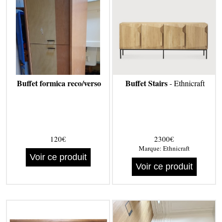
Buffet formica reco/verso
Buffet Stairs
- Ethnicraft
120€
2300€
Marque:
Ethnicraft
Voir ce produit
Voir ce produit