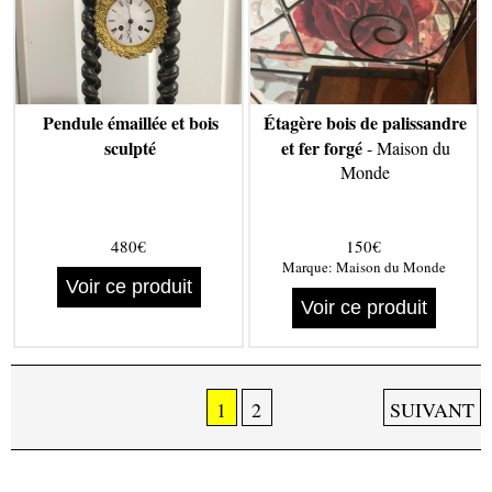
Pendule émaillée et bois
Étagère bois de palissandre
sculpté
et fer forgé
- Maison du
Monde
480€
150€
Marque:
Maison du Monde
Voir ce produit
Voir ce produit
1
2
SUIVANT