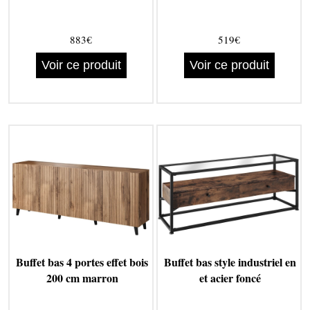
883€
519€
Voir ce produit
Voir ce produit
Buffet bas 4 portes effet bois
Buffet bas style industriel en
200 cm marron
et acier foncé