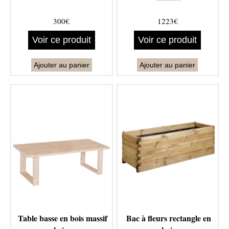
300€
1223€
Voir ce produit
Voir ce produit
Ajouter au panier
Ajouter au panier
Table basse en bois massif
Bac à fleurs rectangle en