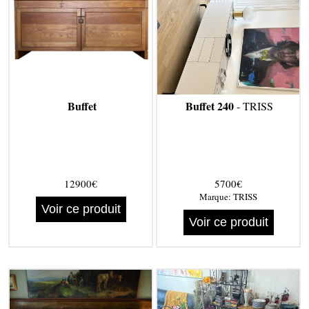
Buffet
Buffet 240
- TRISS
12900€
5700€
Marque:
TRISS
Voir ce produit
Voir ce produit