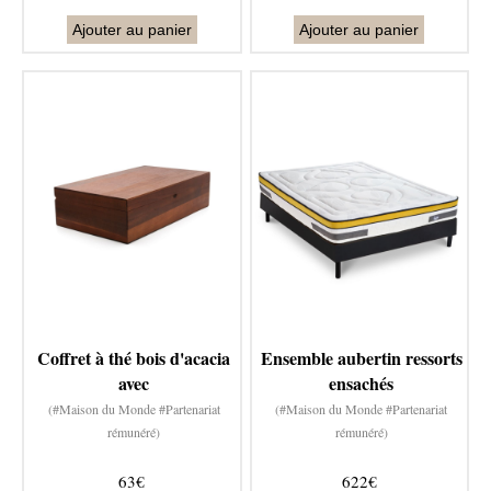
Ajouter au panier
Ajouter au panier
Coffret à thé bois d'acacia
Ensemble aubertin ressorts
avec
ensachés
(#Maison du Monde #Partenariat
(#Maison du Monde #Partenariat
rémunéré)
rémunéré)
63€
622€