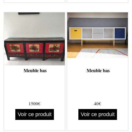
Meuble bas
Meuble bas
1500€
40€
Voir ce produit
Voir ce produit