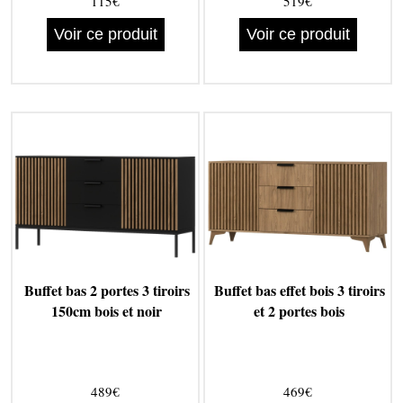
115€
519€
Voir ce produit
Voir ce produit
Buffet bas 2 portes 3 tiroirs
Buffet bas effet bois 3 tiroirs
150cm bois et noir
et 2 portes bois
489€
469€