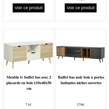
Voir ce produit
Voir ce produit
Meuble tv buffet bas avec 2
Buffet bas noir bois à portes
placards en bois 110x40x50
battantes niches ouvertes
cm
71€
379€