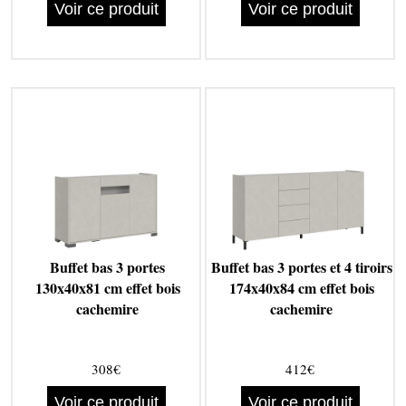
Voir ce produit
Voir ce produit
Buffet bas 3 portes
Buffet bas 3 portes et 4 tiroirs
130x40x81 cm effet bois
174x40x84 cm effet bois
cachemire
cachemire
308€
412€
Voir ce produit
Voir ce produit