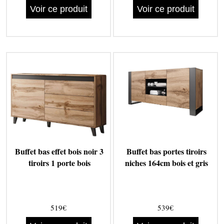
Voir ce produit
Voir ce produit
Buffet bas effet bois noir 3
Buffet bas portes tiroirs
tiroirs 1 porte bois
niches 164cm bois et gris
519€
539€