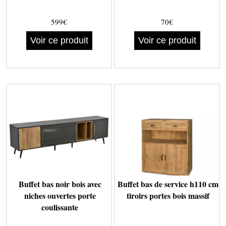
599€
70€
Voir ce produit
Voir ce produit
Buffet bas noir bois avec
Buffet bas de service h110 cm
niches ouvertes porte
tiroirs portes bois massif
coulissante