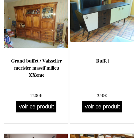
Grand buffet / Vaisselier
Buffet
merisier massif milieu
XXeme
1200€
350€
Voir ce produit
Voir ce produit