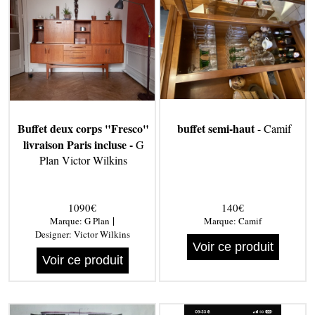
Buffet deux corps "Fresco"
buffet semi-haut
- Camif
livraison Paris incluse -
G
Plan Victor Wilkins
1090€
140€
|
Marque:
G Plan
Marque:
Camif
Designer:
Victor Wilkins
Voir ce produit
Voir ce produit