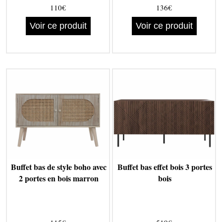
110€
136€
Voir ce produit
Voir ce produit
Buffet bas de style boho avec
Buffet bas effet bois 3 portes
2 portes en bois marron
bois