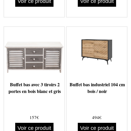
Voir ce produit
Voir ce produit
Buffet bas avec 3 tiroirs 2
Buffet bas industriel 104 cm
portes en bois blanc et gris
bois / noir
157€
494€
Voir ce produit
Voir ce produit