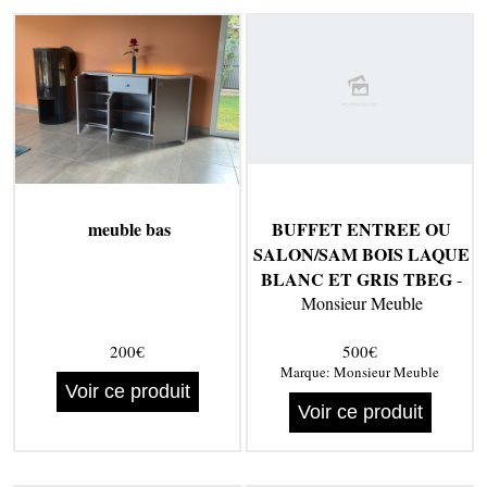
meuble bas
BUFFET ENTREE OU
SALON/SAM BOIS LAQUE
BLANC ET GRIS TBEG
-
Monsieur Meuble
200€
500€
Marque:
Monsieur Meuble
Voir ce produit
Voir ce produit