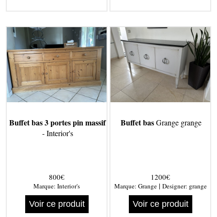
Buffet bas 3 portes pin massif
Buffet bas
Grange grange
- Interior's
800€
1200€
|
Marque:
Interior's
Marque:
Grange
Designer:
grange
Voir ce produit
Voir ce produit