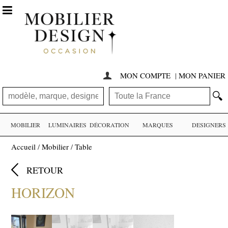

MON COMPTE
|
MON PANIER

🔍
MOBILIER
LUMINAIRES
DÉCORATION
MARQUES
DESIGNERS
Accueil
/
Mobilier
/
Table

RETOUR
HORIZON