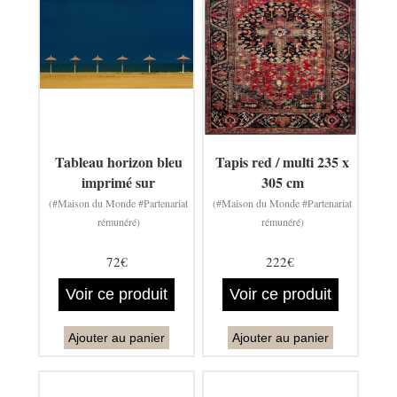
Tableau horizon bleu
Tapis red / multi 235 x
imprimé sur
305 cm
(#Maison du Monde #Partenariat
(#Maison du Monde #Partenariat
rémunéré)
rémunéré)
72€
222€
Voir ce produit
Voir ce produit
Ajouter au panier
Ajouter au panier