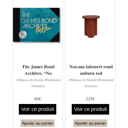
The James Bond
Noo.ma tabouret rond
Archives. “No
auburn red
(#Maison du Monde #Partenariat
(#Maison du Monde #Partenariat
rémunéré)
rémunéré)
80€
225€
Voir ce produit
Voir ce produit
Ajouter au panier
Ajouter au panier