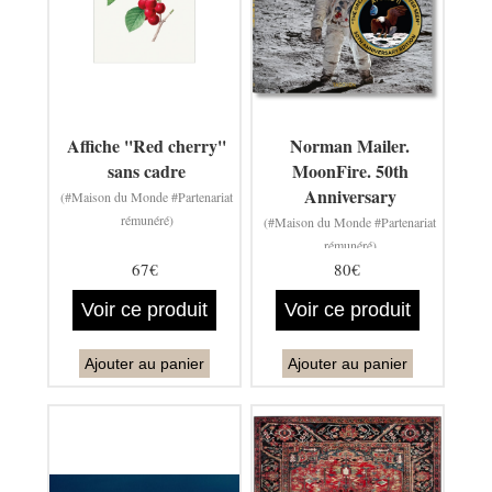
Affiche ''Red cherry''
Norman Mailer.
sans cadre
MoonFire. 50th
Anniversary
(#Maison du Monde #Partenariat
rémunéré)
(#Maison du Monde #Partenariat
rémunéré)
67€
80€
Voir ce produit
Voir ce produit
Ajouter au panier
Ajouter au panier