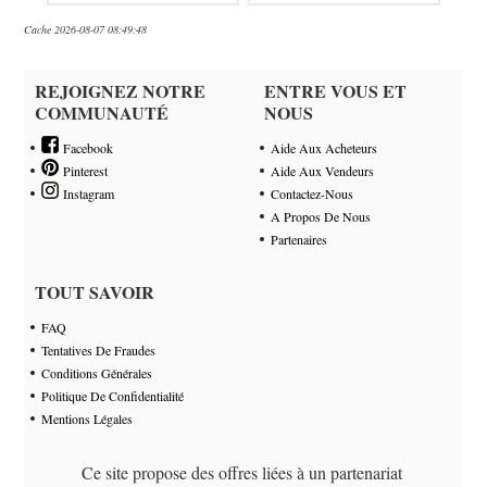
Cache 2026-08-07 08:49:48
REJOIGNEZ NOTRE
ENTRE VOUS ET
COMMUNAUTÉ
NOUS
Facebook
Aide Aux Acheteurs
Pinterest
Aide Aux Vendeurs
Instagram
Contactez-Nous
A Propos De Nous
Partenaires
TOUT SAVOIR
FAQ
Tentatives De Fraudes
Conditions Générales
Politique De Confidentialité
Mentions Légales
Ce site propose des offres liées à un partenariat