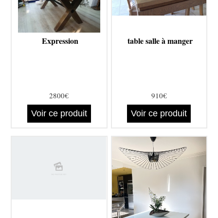
Expression
table salle à manger
2800€
910€
Voir ce produit
Voir ce produit