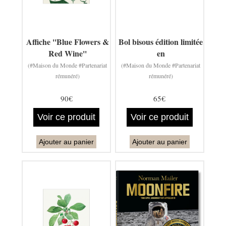
Affiche ''Blue Flowers &
Bol bisous édition limitée
Red Wine''
en
(#Maison du Monde #Partenariat
(#Maison du Monde #Partenariat
rémunéré)
rémunéré)
90€
65€
Voir ce produit
Voir ce produit
Ajouter au panier
Ajouter au panier