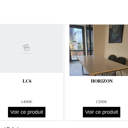
LC6
HORIZON
1400€
1200€
Voir ce produit
Voir ce produit