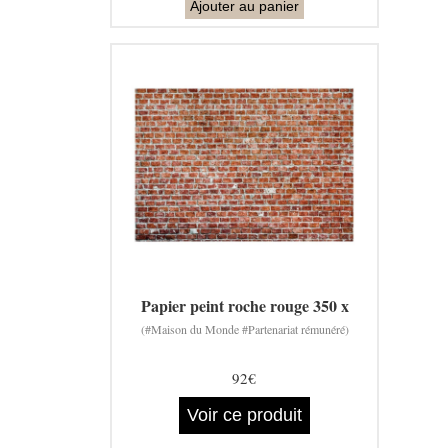
Ajouter au panier
Papier peint roche rouge 350 x
(#Maison du Monde #Partenariat rémunéré)
92€
Voir ce produit