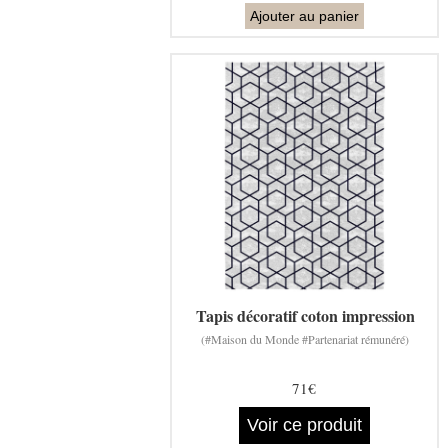
Ajouter au panier
Tapis décoratif coton impression
(#Maison du Monde #Partenariat rémunéré)
71€
Voir ce produit