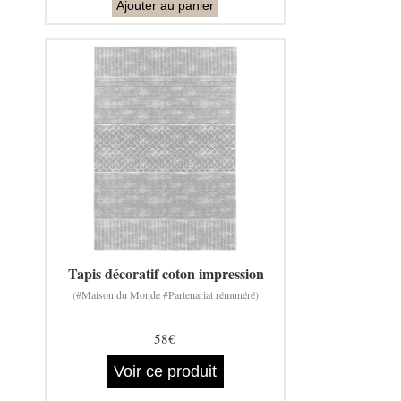
Ajouter au panier
Tapis décoratif coton impression
(#Maison du Monde #Partenariat rémunéré)
58€
Voir ce produit