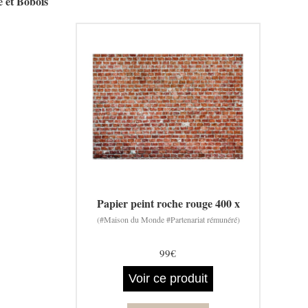
e et Bobois
Papier peint roche rouge 400 x
(#Maison du Monde #Partenariat rémunéré)
99€
Voir ce produit