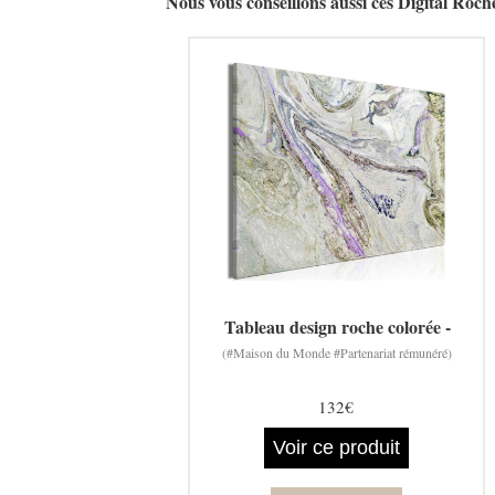
Nous vous conseillons aussi ces Digital Roch
Tableau design roche colorée -
(#Maison du Monde #Partenariat rémunéré)
132€
Voir ce produit