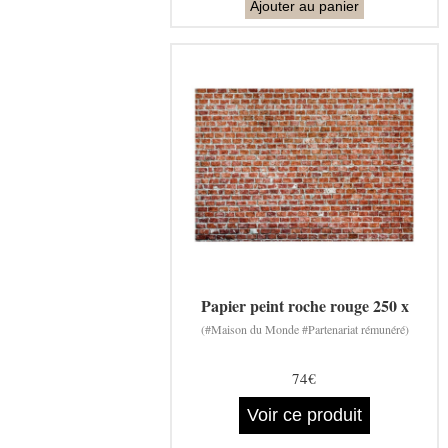
Ajouter au panier
Papier peint roche rouge 250 x
(#Maison du Monde #Partenariat rémunéré)
74€
Voir ce produit