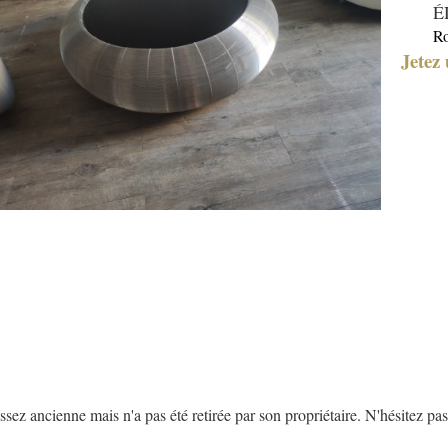
É
Ro
Jetez 
z ancienne mais n'a pas été retirée par son propriétaire. N'hésitez pas 