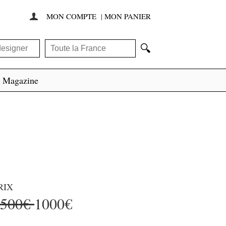
MON COMPTE
|
MON PANIER

🔍
Magazine
RIX
3500€
1000€