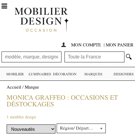

MON COMPTE
|
MON PANIER

🔍
MOBILIER
LUMINAIRES
DÉCORATION
MARQUES
DESIGNERS
Accueil
/
Marque
MONICA GRAFFEO : OCCASIONS ET
DÉSTOCKAGES
1 meubles design
+
Région/ Département