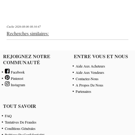
Cache 2026-08-06 08:34:47
Recherches similaires:
REJOIGNEZ NOTRE
ENTRE VOUS ET NOUS
COMMUNAUTÉ
Aide Aux Acheteurs
Facebook
Aide Aux Vendeurs
Pinterest
Contactez-Nous
Instagram
A Propos De Nous
Partenaires
TOUT SAVOIR
FAQ
Tentatives De Fraudes
Conditions Générales
Politique De Confidentialité