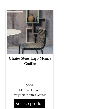
Chaise Steps
Lago Monica
Graffeo
200€
|
Marque:
Lago
Designer:
Monica Graffeo
Voir ce produit