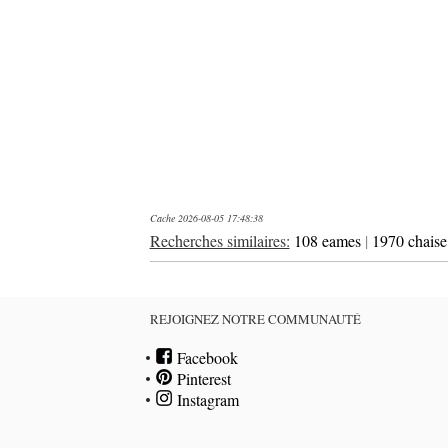
Cache 2026-08-05 17:48:38
Recherches similaires:
108 eames
|
1970 chaise
REJOIGNEZ NOTRE COMMUNAUTÉ
Facebook
Pinterest
Instagram