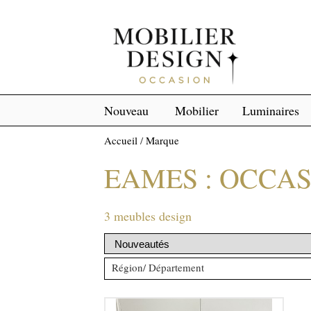
Nouveau
Mobilier
Luminaires
Accueil
/
Marque
EAMES : OCCA
3 meubles design
Région/ Département