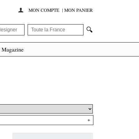
MON COMPTE
|
MON PANIER

🔍
Magazine
+