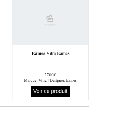
Eames
Vitra Eames
2700€
|
Marque:
Vitra
Designer:
Eames
Voir ce produit