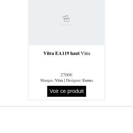
Vitra EA119 haut
Vitra
2700€
|
Marque:
Vitra
Designer:
Eames
Voir ce produit