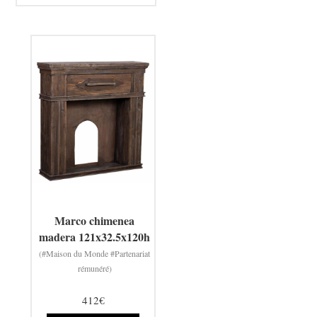
Marco chimenea
madera 121x32.5x120h
(#Maison du Monde #Partenariat
rémunéré)
412€