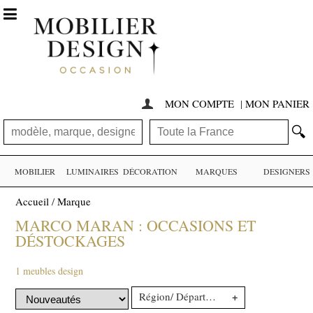

MON COMPTE
|
MON PANIER

🔍
MOBILIER
LUMINAIRES
DÉCORATION
MARQUES
DESIGNERS
Accueil
/
Marque
MARCO MARAN : OCCASIONS ET
DÉSTOCKAGES
1 meubles design
+
Région/ Département