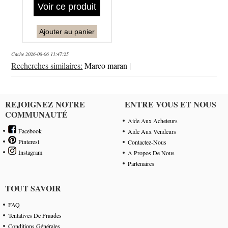
Voir ce produit
Ajouter au panier
Cache 2026-08-06 11:47:25
Recherches similaires:
Marco maran
|
REJOIGNEZ NOTRE
ENTRE VOUS ET NOUS
COMMUNAUTÉ
Aide Aux Acheteurs
Facebook
Aide Aux Vendeurs
Pinterest
Contactez-Nous
Instagram
A Propos De Nous
Partenaires
TOUT SAVOIR
FAQ
Tentatives De Fraudes
Conditions Générales