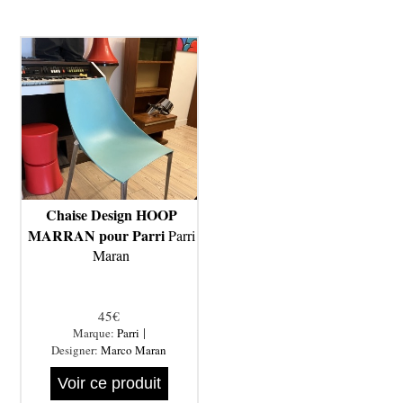
Chaise Design HOOP
MARRAN pour Parri
Parri
Maran
45€
|
Marque:
Parri
Designer:
Marco Maran
Voir ce produit