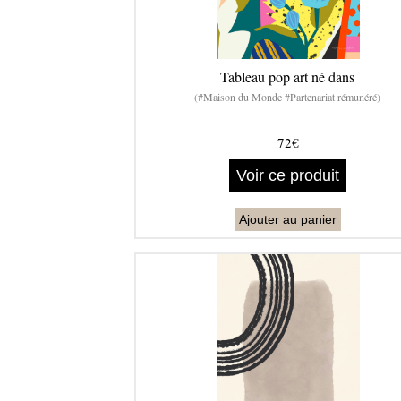
Tableau pop art né dans
(#Maison du Monde #Partenariat rémunéré)
72€
Voir ce produit
Ajouter au panier