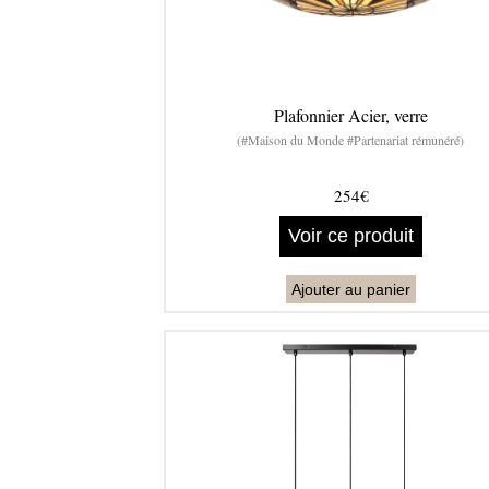
Plafonnier Acier, verre
(#Maison du Monde #Partenariat rémunéré)
254€
Voir ce produit
Ajouter au panier