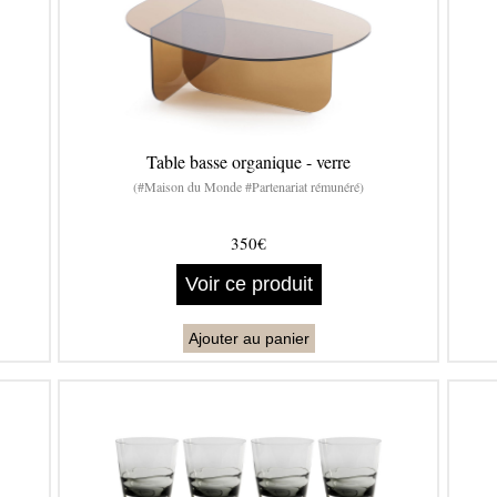
Table basse organique - verre
(#Maison du Monde #Partenariat rémunéré)
350€
Voir ce produit
Ajouter au panier