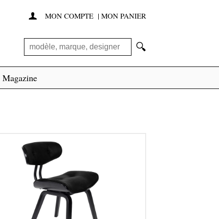
MON COMPTE
|
MON PANIER

🔍
Magazine