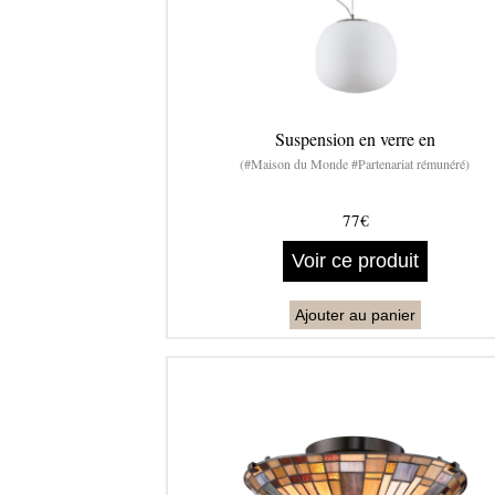
Suspension en verre en
(#Maison du Monde #Partenariat rémunéré)
77€
Voir ce produit
Ajouter au panier