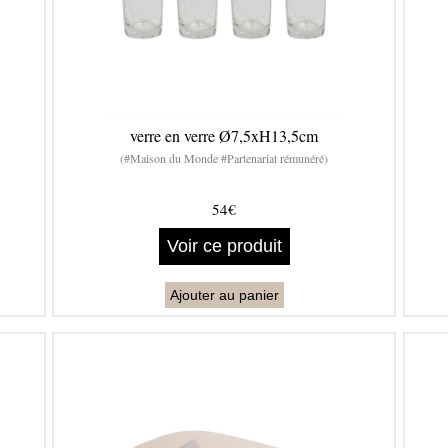
verre en verre Ø7,5xH13,5cm
(#Maison du Monde #Partenariat rémunéré)
54€
Voir ce produit
Ajouter au panier