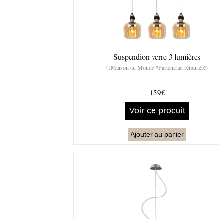
Suspendion verre 3 lumières
(#Maison du Monde #Partenariat rémunéré)
159€
Voir ce produit
Ajouter au panier