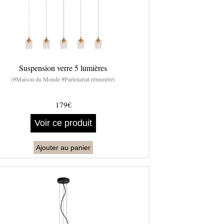
Suspension verre 5 lumières
(#Maison du Monde #Partenariat rémunéré)
179€
Voir ce produit
Ajouter au panier