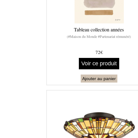
Tableau collection années
(#Maison du Monde #Partenariat rémunéré)
72€
Voir ce produit
Ajouter au panier