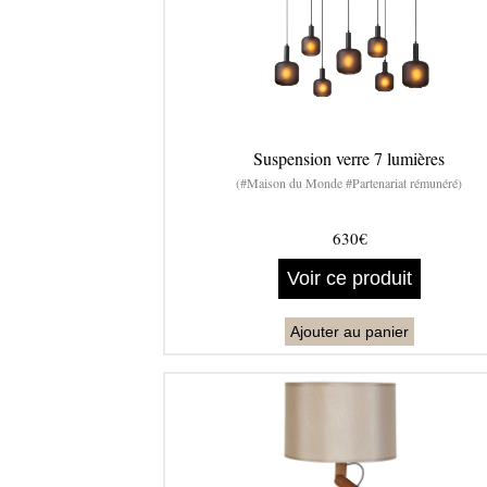
Suspension verre 7 lumières
(#Maison du Monde #Partenariat rémunéré)
630€
Voir ce produit
Ajouter au panier