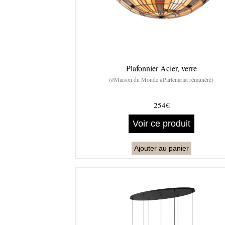
Plafonnier Acier, verre
(#Maison du Monde #Partenariat rémunéré)
254€
Voir ce produit
Ajouter au panier