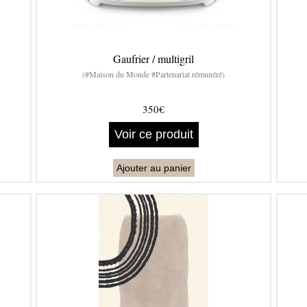
Gaufrier / multigril
(#Maison du Monde #Partenariat rémunéré)
350€
Voir ce produit
Ajouter au panier