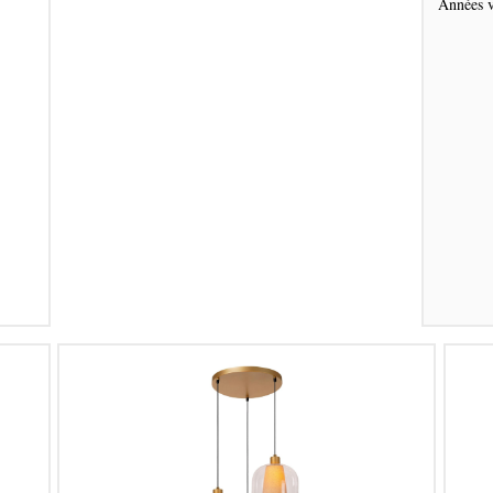
Années v