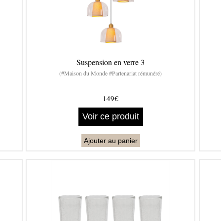
Suspension en verre 3
(#Maison du Monde #Partenariat rémunéré)
149€
Voir ce produit
Ajouter au panier