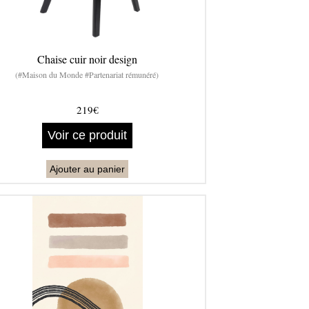
Chaise cuir noir design
(#Maison du Monde #Partenariat rémunéré)
219€
Voir ce produit
Ajouter au panier