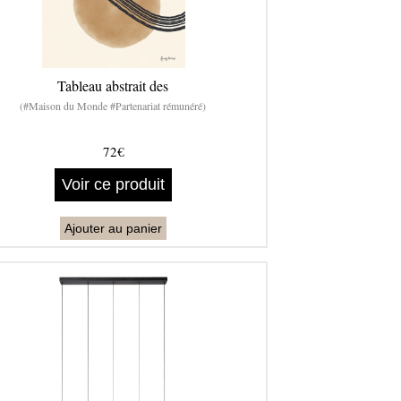
Tableau abstrait des
(#Maison du Monde #Partenariat rémunéré)
72€
Voir ce produit
Ajouter au panier