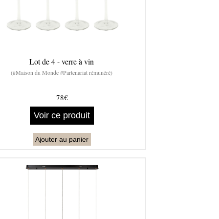
Lot de 4 - verre à vin
(#Maison du Monde #Partenariat rémunéré)
78€
Voir ce produit
Ajouter au panier