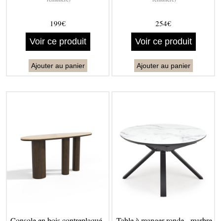
199€
254€
Voir ce produit
Voir ce produit
Ajouter au panier
Ajouter au panier
Console en bois contreplaqué -
Table à manger ronde - marbre