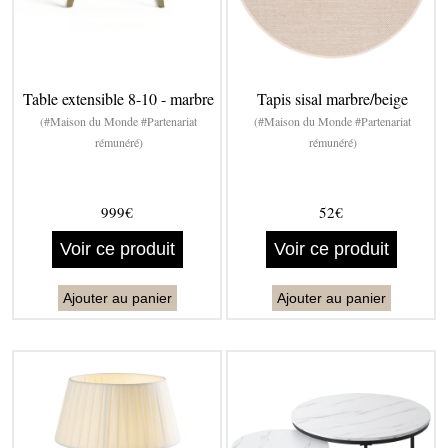
Table extensible 8-10 - marbre
Tapis sisal marbre/beige
(#Maison du Monde #Partenariat
(#Maison du Monde #Partenariat
rémunéré)
rémunéré)
999€
52€
Voir ce produit
Voir ce produit
Ajouter au panier
Ajouter au panier