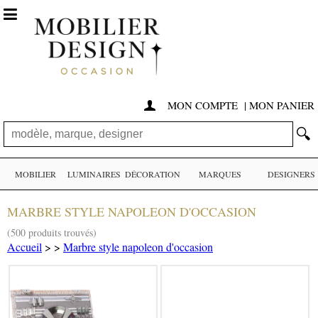

MON COMPTE
|
MON PANIER

🔍
MOBILIER
LUMINAIRES
DÉCORATION
MARQUES
DESIGNERS
MARBRE STYLE NAPOLEON D'OCCASION
(500 produits trouvés)
Accueil
>
>
Marbre style napoleon d'occasion