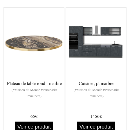
Plateau de table rond - marbre
Cuisine , pt marbre,
(#Maison du Monde #Partenariat
(#Maison du Monde #Partenariat
rémunéré)
rémunéré)
65€
1456€
Voir ce produit
Voir ce produit