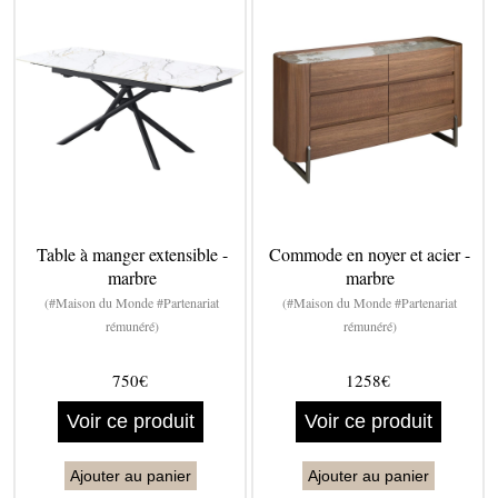
Table à manger extensible -
Commode en noyer et acier -
marbre
marbre
(#Maison du Monde #Partenariat
(#Maison du Monde #Partenariat
rémunéré)
rémunéré)
750€
1258€
Voir ce produit
Voir ce produit
Ajouter au panier
Ajouter au panier