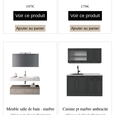
197€
179€
Voir ce produit
Voir ce produit
Ajouter au panier
Ajouter au panier
Meuble salle de bain - marbre
Cuisine pt marbre anthracite
(#Maison du Monde #Partenariat
(#Maison du Monde #Partenariat