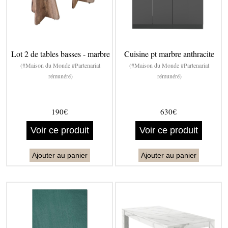
Lot 2 de tables basses - marbre
Cuisine pt marbre anthracite
(#Maison du Monde #Partenariat
(#Maison du Monde #Partenariat
rémunéré)
rémunéré)
190€
630€
Voir ce produit
Voir ce produit
Ajouter au panier
Ajouter au panier