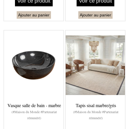
Voir ce produit
Voir ce produit
Ajouter au panier
Ajouter au panier
Vasque salle de bain - marbre
Tapis sisal marbre/gris
(#Maison du Monde #Partenariat
(#Maison du Monde #Partenariat
rémunéré)
rémunéré)