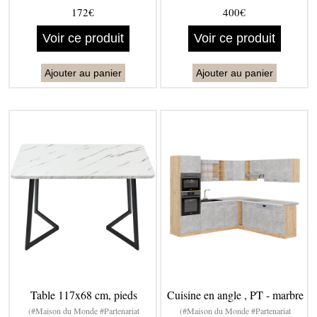
172€
400€
Voir ce produit
Voir ce produit
Ajouter au panier
Ajouter au panier
Table 117x68 cm, pieds
Cuisine en angle , PT - marbre
(#Maison du Monde #Partenariat
(#Maison du Monde #Partenariat