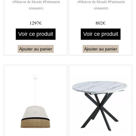
(#Maison du Monde #Partenariat
(#Maison du Monde #Partenariat
rémunéré)
rémunéré)
1297€
802€
Voir ce produit
Voir ce produit
Ajouter au panier
Ajouter au panier