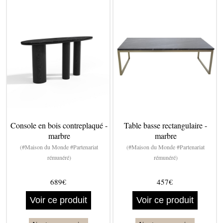
Console en bois contreplaqué -
Table basse rectangulaire -
marbre
marbre
(#Maison du Monde #Partenariat
(#Maison du Monde #Partenariat
rémunéré)
rémunéré)
689€
457€
Voir ce produit
Voir ce produit