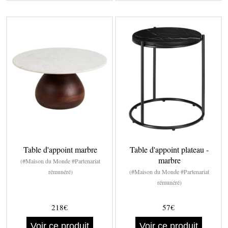
Table d'appoint marbre
Table d'appoint plateau -
marbre
(#Maison du Monde #Partenariat
rémunéré)
(#Maison du Monde #Partenariat
rémunéré)
218€
57€
Voir ce produit
Voir ce produit