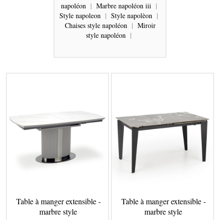
napoléon
|
Marbre napoléon iii
|
Style napoleon
|
Style napolèon
|
Chaises style napoléon
|
Miroir
style napoléon
|
Table à manger extensible -
Table à manger extensible -
marbre style
marbre style