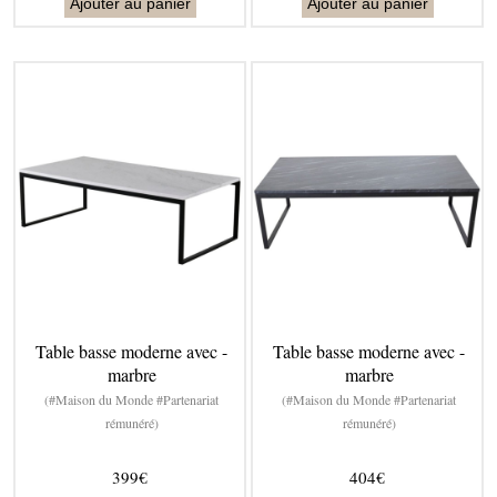
Ajouter au panier
Ajouter au panier
Table basse moderne avec -
Table basse moderne avec -
marbre
marbre
(#Maison du Monde #Partenariat
(#Maison du Monde #Partenariat
rémunéré)
rémunéré)
399€
404€