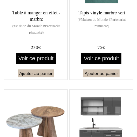
Table à manger en effet -
Tapis vinyle marbre vert
marbre
(#Maison du Monde #Partenariat
(#Maison du Monde #Partenariat
rémunéré)
rémunéré)
230€
75€
Voir ce produit
Voir ce produit
Ajouter au panier
Ajouter au panier