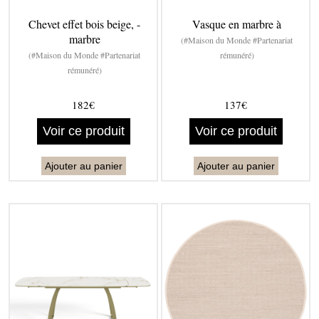
Chevet effet bois beige, -
Vasque en marbre à
marbre
(#Maison du Monde #Partenariat
(#Maison du Monde #Partenariat
rémunéré)
rémunéré)
182€
137€
Voir ce produit
Voir ce produit
Ajouter au panier
Ajouter au panier