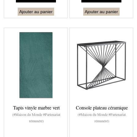
Ajouter au panier
Ajouter au panier
Tapis vinyle marbre vert
Console plateau céramique
(#Maison du Monde #Partenariat
(#Maison du Monde #Partenariat
rémunéré)
rémunéré)