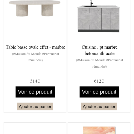
Table basse ovale effet - marbre
Cuisine , pt marbre
béton/anthracite
(#Maison du Monde #Partenariat
rémunéré)
(#Maison du Monde #Partenariat
rémunéré)
314€
612€
Voir ce produit
Voir ce produit
Ajouter au panier
Ajouter au panier