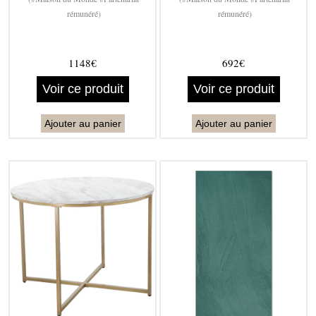
rémunéré)
rémunéré)
1148€
692€
Voir ce produit
Voir ce produit
Ajouter au panier
Ajouter au panier