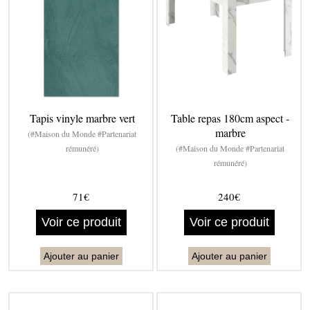
Tapis vinyle marbre vert
Table repas 180cm aspect -
marbre
(#Maison du Monde #Partenariat
rémunéré)
(#Maison du Monde #Partenariat
rémunéré)
71€
240€
Voir ce produit
Voir ce produit
Ajouter au panier
Ajouter au panier