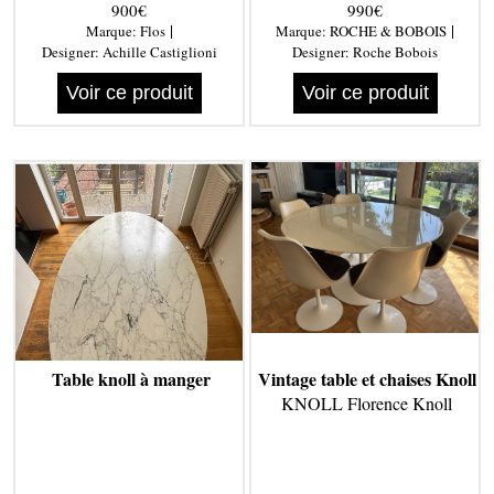
900€
990€
Castiglioni
|
|
Marque:
Flos
Marque:
ROCHE & BOBOIS
Designer:
Achille Castiglioni
Designer:
Roche Bobois
Voir ce produit
Voir ce produit
Table knoll à manger
Vintage table et chaises Knoll
KNOLL Florence Knoll