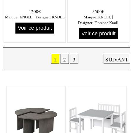
1200€
5500€
|
|
Marque:
KNOLL
Designer:
KNOLL
Marque:
KNOLL
Designer:
Florence Knoll
Voir ce produit
Voir ce produit
1
2
3
SUIVANT