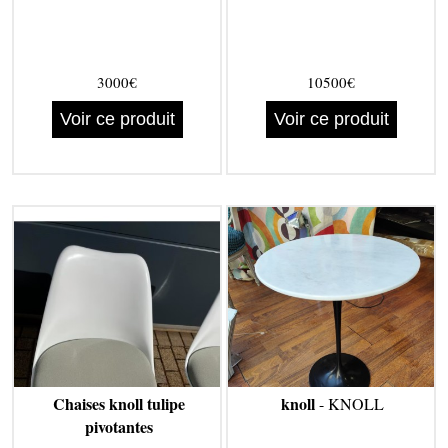
3000€
10500€
Voir ce produit
Voir ce produit
Chaises knoll tulipe
knoll
- KNOLL
pivotantes