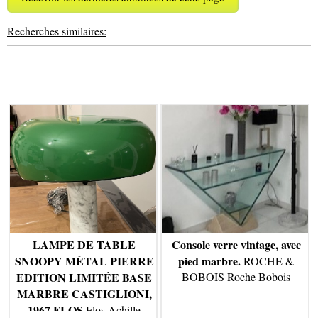
Recherches similaires:
LAMPE DE TABLE
Console verre vintage, avec
SNOOPY MÉTAL PIERRE
pied marbre.
ROCHE &
EDITION LIMITÉE BASE
BOBOIS Roche Bobois
MARBRE CASTIGLIONI,
1967 FLOS
Flos Achille