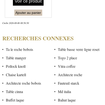
Voir ce produit
Ajouter au panier
Cache 2026-08-06 08:56:50
RECHERCHES CONNEXES
Ta le roche bobois
Table basse verre ligne roset
Table manger
Togo 2 place
Pollock knoll
Vitra coffee
Chaise kartell
Architecte roche
Architecte roche bobois
Fauteuil starck
Table cinna
Md italia
Buffet laque
Bahut laque