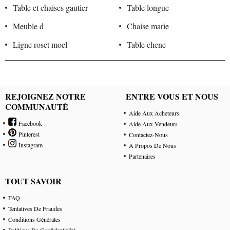
Table et chaises gautier
Table longue
Meuble d
Chaise marie
Ligne roset moel
Table chene
REJOIGNEZ NOTRE
ENTRE VOUS ET NOUS
COMMUNAUTÉ
Aide Aux Acheteurs
Facebook
Aide Aux Vendeurs
Pinterest
Contactez-Nous
Instagram
A Propos De Nous
Partenaires
TOUT SAVOIR
FAQ
Tentatives De Fraudes
Conditions Générales