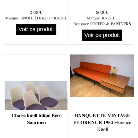
2800€
6000€
|
|
Marque:
KNOLL
Designer:
KNOLL
Marque:
KNOLL
Designer:
FOSTER &. PARTNERS
Voir ce produit
Voir ce produit
Chaise knoll tulipe Eero
BANQUETTE VINTAGE
Saarinen
FLORENCE 1954
Florence
Knoll