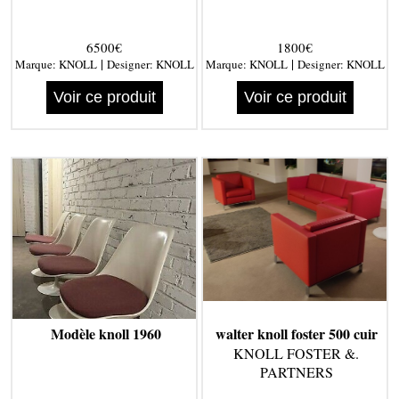
6500€
1800€
|
|
Marque:
KNOLL
Designer:
KNOLL
Marque:
KNOLL
Designer:
KNOLL
Voir ce produit
Voir ce produit
Modèle knoll 1960
walter knoll foster 500 cuir
KNOLL FOSTER &.
PARTNERS