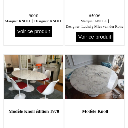
900€
6500€
|
|
Marque:
KNOLL
Designer:
KNOLL
Marque:
KNOLL
Designer:
Ludwig Mies van der Rohe
Voir ce produit
Voir ce produit
Modèle Knoll édition 1970
Modèle Knoll