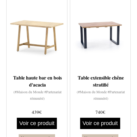
Table haute bar en bois
Table extensible chêne
d'acacia
stratifié
(#Maison du Monde #Partenariat
(#Maison du Monde #Partenariat
rémunéré)
rémunéré)
439€
740€
Voir ce produit
Voir ce produit