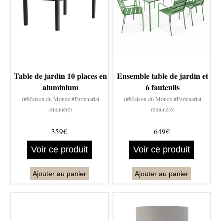
Table de jardin 10 places en
Ensemble table de jardin et
aluminium
6 fauteuils
(#Maison du Monde #Partenariat
(#Maison du Monde #Partenariat
rémunéré)
rémunéré)
359€
649€
Voir ce produit
Voir ce produit
Ajouter au panier
Ajouter au panier