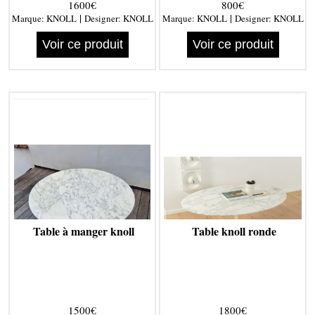
1600€
800€
|
|
Marque:
KNOLL
Designer:
KNOLL
Marque:
KNOLL
Designer:
KNOLL
Voir ce produit
Voir ce produit
Table à manger knoll
Table knoll ronde
1500€
1800€