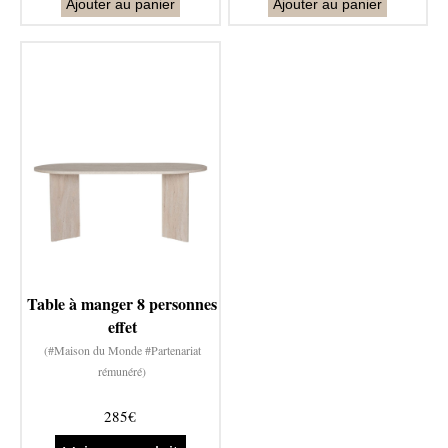
Ajouter au panier
Ajouter au panier
Table à manger 8 personnes
effet
(#Maison du Monde #Partenariat
rémunéré)
285€