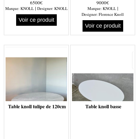
6500€
9000€
|
|
Marque:
KNOLL
Designer:
KNOLL
Marque:
KNOLL
Designer:
Florence Knoll
Voir ce produit
Voir ce produit
Table knoll tulipe de 120cm
Table knoll basse