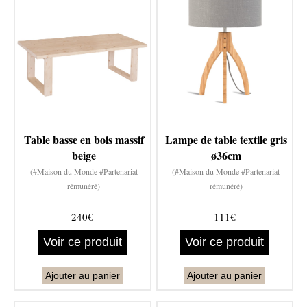
Table basse en bois massif
Lampe de table textile gris
beige
ø36cm
(#Maison du Monde #Partenariat
(#Maison du Monde #Partenariat
rémunéré)
rémunéré)
240€
111€
Voir ce produit
Voir ce produit
Ajouter au panier
Ajouter au panier