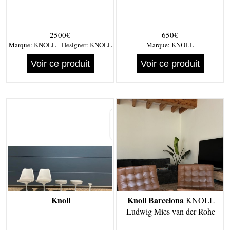
2500€
650€
|
Marque:
KNOLL
Designer:
KNOLL
Marque:
KNOLL
Voir ce produit
Voir ce produit
Knoll
Knoll Barcelona
KNOLL
Ludwig Mies van der Rohe