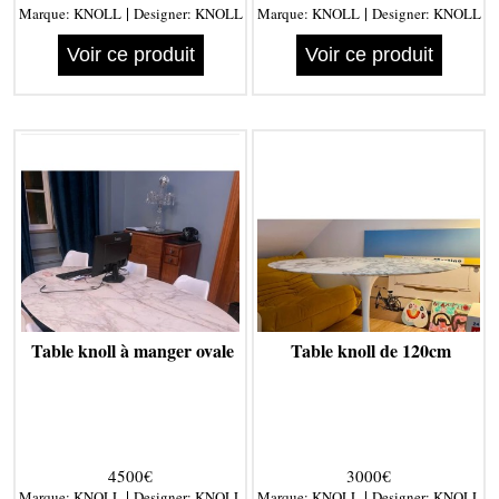
|
|
Marque:
KNOLL
Designer:
KNOLL
Marque:
KNOLL
Designer:
KNOLL
Voir ce produit
Voir ce produit
Table knoll à manger ovale
Table knoll de 120cm
4500€
3000€
|
|
Marque:
KNOLL
Designer:
KNOLL
Marque:
KNOLL
Designer:
KNOLL