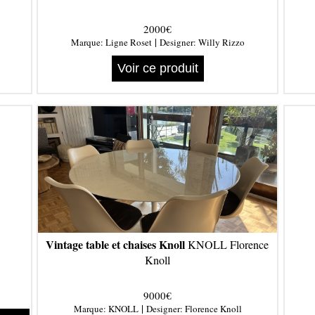
2000€
|
Marque:
Ligne Roset
Designer:
Willy Rizzo
Voir ce produit
Vintage table et chaises Knoll
KNOLL Florence
Knoll
9000€
|
Marque:
KNOLL
Designer:
Florence Knoll