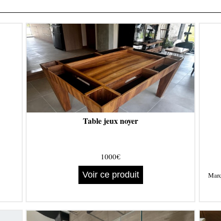
S
Table jeux noyer
1000€
Voir ce produit
Mar