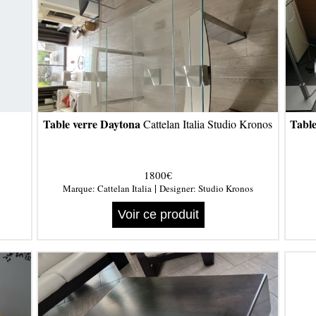
Table verre Daytona
Table
Cattelan Italia Studio Kronos
1800€
|
Marque:
Cattelan Italia
Designer:
Studio Kronos
Voir ce produit