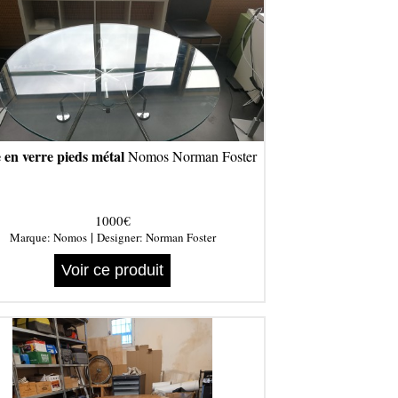
 en verre pieds métal
Nomos Norman Foster
1000€
|
Marque:
Nomos
Designer:
Norman Foster
Voir ce produit