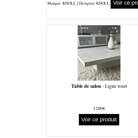
|
Voir ce pr
Marque:
KNOLL
Designer:
KNOLL
Table de salon
- Ligne roset
1200€
Voir ce produit