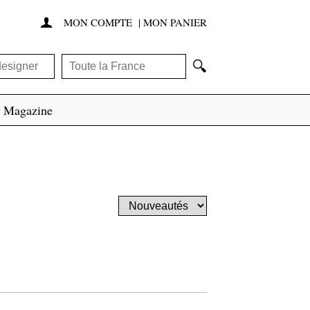
MON COMPTE
|
MON PANIER

🔍
Magazine