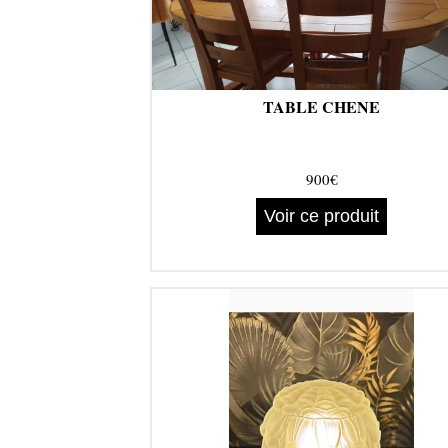
TABLE CHENE
900€
Voir ce produit