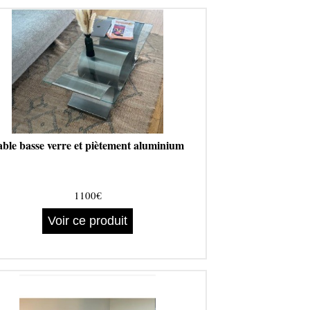
able basse verre et piètement aluminium
1100€
Voir ce produit