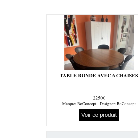
TABLE RONDE AVEC 6 CHAISE
2250€
|
Marque:
BoConcept
Designer:
BoConcept
Voir ce produit