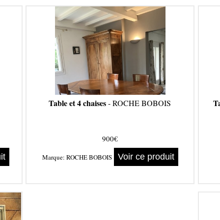
Table et 4 chaises
T
- ROCHE BOBOIS
900€
it
Voir ce produit
Marque:
ROCHE BOBOIS