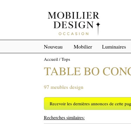
Nouveau
Mobilier
Luminaires
Accueil
/
Tops
TABLE BO CON
97 meubles design
Recevoir les dernières annonces de cette pa
Recherches similaires: