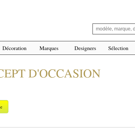
Décoration
Marques
Designers
Sélection
CEPT D'OCCASION
ge