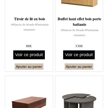
Tiroir de lit en bois
Buffet haut effet bois porte
battante
(#Maison du Monde #Partenariat
rémunéré)
(#Maison du Monde #Partenariat
rémunéré)
88€
330€
Voir ce produit
Voir ce produit
Ajouter au panier
Ajouter au panier