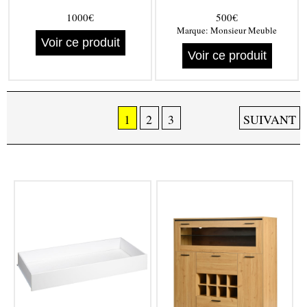
1000€
500€
Marque:
Monsieur Meuble
Voir ce produit
Voir ce produit
1
2
3
SUIVANT