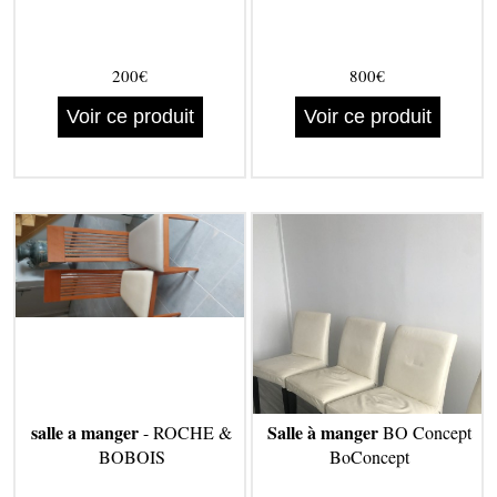
200€
800€
Voir ce produit
Voir ce produit
salle a manger
Salle à manger
- ROCHE &
BO Concept
BOBOIS
BoConcept