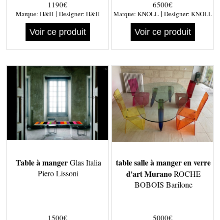
1190€
6500€
|
|
Marque:
H&H
Designer:
H&H
Marque:
KNOLL
Designer:
KNOLL
Voir ce produit
Voir ce produit
Table à manger
table salle à manger en verre
Glas Italia
Piero Lissoni
d'art Murano
ROCHE
BOBOIS Barilone
1500€
5000€