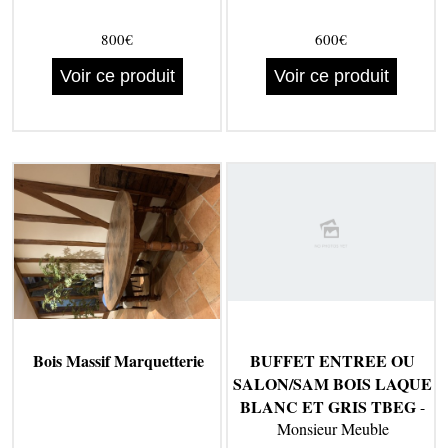
800€
600€
Voir ce produit
Voir ce produit
Bois Massif Marquetterie
BUFFET ENTREE OU
SALON/SAM BOIS LAQUE
BLANC ET GRIS TBEG
-
Monsieur Meuble