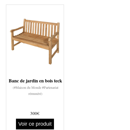
Banc de jardin en bois teck
(#Maison du Monde #Partenariat
rémunéré)
300€
Voir ce produit