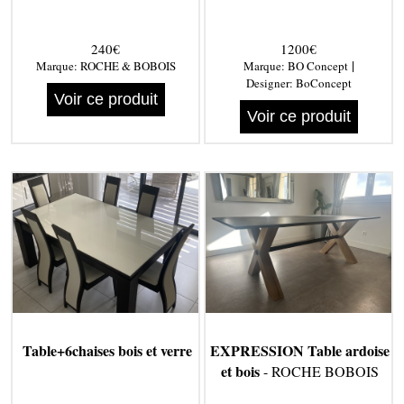
240€
1200€
|
Marque:
ROCHE & BOBOIS
Marque:
BO Concept
Designer:
BoConcept
Voir ce produit
Voir ce produit
Table+6chaises bois et verre
EXPRESSION Table ardoise
et bois
- ROCHE BOBOIS