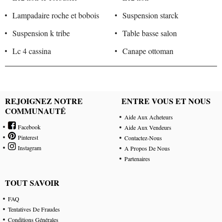
Lampadaire roche et bobois
Suspension starck
Suspension k tribe
Table basse salon
Lc 4 cassina
Canape ottoman
REJOIGNEZ NOTRE
ENTRE VOUS ET NOUS
COMMUNAUTÉ
Aide Aux Acheteurs
Facebook
Aide Aux Vendeurs
Pinterest
Contactez-Nous
Instagram
A Propos De Nous
Partenaires
TOUT SAVOIR
FAQ
Tentatives De Fraudes
Conditions Générales