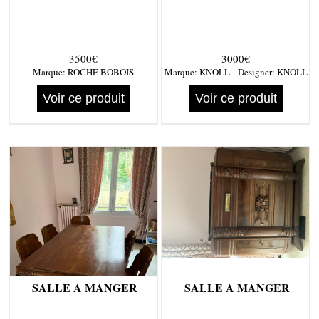
3500€
3000€
|
Marque:
ROCHE BOBOIS
Marque:
KNOLL
Designer:
KNOLL
Voir ce produit
Voir ce produit
SALLE A MANGER
SALLE A MANGER