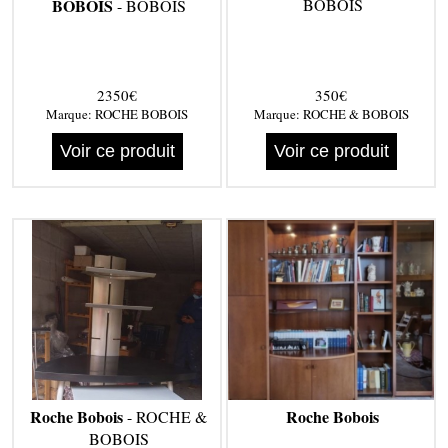
BOBOIS
BOBOIS
- BOBOIS
2350€
350€
Marque:
ROCHE BOBOIS
Marque:
ROCHE & BOBOIS
Voir ce produit
Voir ce produit
Roche Bobois
Roche Bobois
- ROCHE &
BOBOIS