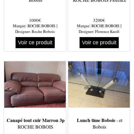
1000€
3200€
|
|
Marque:
ROCHE BOBOIS
Marque:
ROCHE BOBOIS
Designer:
Roche Bobois
Designer:
Florence Knoll
Voir ce produit
Voir ce produit
Canapé tout cuir Marron 3p
Lunch time Bobois
- et
ROCHE BOBOIS
Bobois