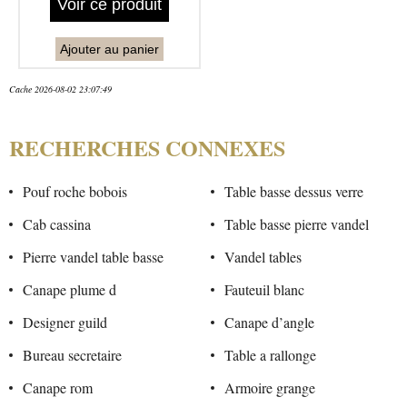
Voir ce produit
Ajouter au panier
Cache 2026-08-02 23:07:49
RECHERCHES CONNEXES
Pouf roche bobois
Table basse dessus verre
Cab cassina
Table basse pierre vandel
Pierre vandel table basse
Vandel tables
Canape plume d
Fauteuil blanc
Designer guild
Canape d’angle
Bureau secretaire
Table a rallonge
Canape rom
Armoire grange