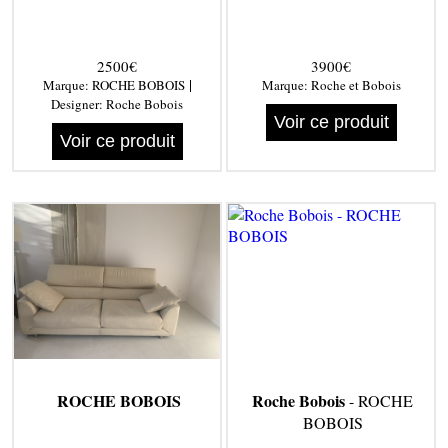
2500€
3900€
|
Marque:
ROCHE BOBOIS
Marque:
Roche et Bobois
Designer:
Roche Bobois
Voir ce produit
Voir ce produit
ROCHE BOBOIS
Roche Bobois
- ROCHE
BOBOIS