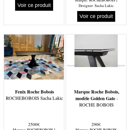
Marque:
ROCHEBOBOIS
Voir ce produit
Designer:
Sacha Lakic
Voir ce produit
Fenix Roche Bobois
Marque Roche Bobois,
ROCHEBOBOIS Sacha Lakic
modèle Golden Gate
-
ROCHE BOBOIS
2500€
290€
|
Marque:
ROCHEBOBOIS
Marque:
ROCHE BOBOIS