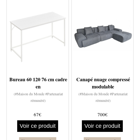
Bureau 60 120 76 cm cadre
Canapé nuage compressé
en
modulable
(#Maison du Monde #Partenariat
(#Maison du Monde #Partenariat
rémunéré)
rémunéré)
67€
700€
Voir ce produit
Voir ce produit