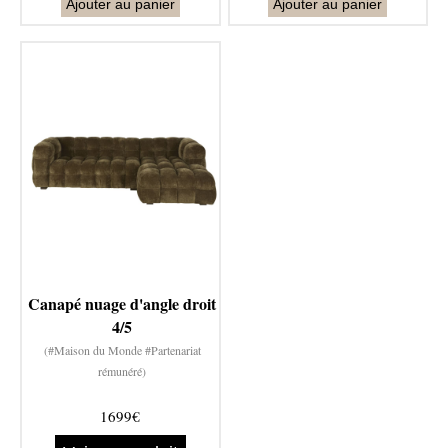
Ajouter au panier
Ajouter au panier
Canapé nuage d'angle droit
4/5
(#Maison du Monde #Partenariat
rémunéré)
1699€