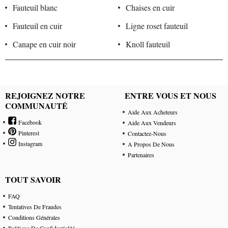
Fauteuil blanc
Chaises en cuir
Fauteuil en cuir
Ligne roset fauteuil
Canape en cuir noir
Knoll fauteuil
REJOIGNEZ NOTRE
ENTRE VOUS ET NOUS
COMMUNAUTÉ
Aide Aux Acheteurs
Facebook
Aide Aux Vendeurs
Pinterest
Contactez-Nous
Instagram
A Propos De Nous
Partenaires
TOUT SAVOIR
FAQ
Tentatives De Fraudes
Conditions Générales