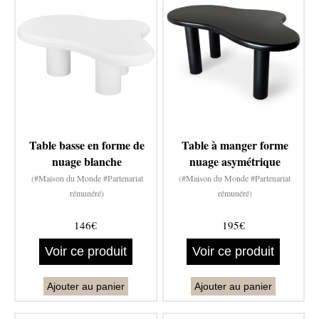
Table basse en forme de
Table à manger forme
nuage blanche
nuage asymétrique
(#Maison du Monde #Partenariat
(#Maison du Monde #Partenariat
rémunéré)
rémunéré)
146€
195€
Voir ce produit
Voir ce produit
Ajouter au panier
Ajouter au panier