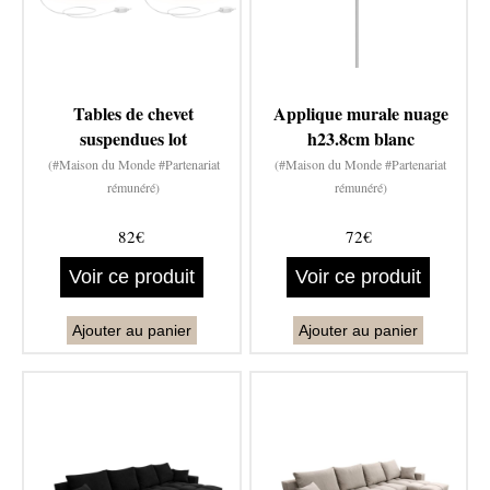
Tables de chevet
Applique murale nuage
suspendues lot
h23.8cm blanc
(#Maison du Monde #Partenariat
(#Maison du Monde #Partenariat
rémunéré)
rémunéré)
82€
72€
Voir ce produit
Voir ce produit
Ajouter au panier
Ajouter au panier