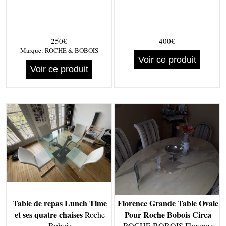
250€
400€
Marque:
ROCHE & BOBOIS
Voir ce produit
Voir ce produit
Table de repas Lunch Time
Florence Grande Table Ovale
et ses quatre chaises
Pour Roche Bobois Circa
Roche
Bobois
ROCHE BOBOIS Florence