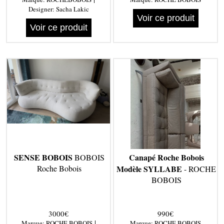
Designer:
Sacha Lakic
Voir ce produit
Voir ce produit
SENSE BOBOIS
Canapé Roche Bobois
BOBOIS
Roche Bobois
Modèle SYLLABE
- ROCHE
BOBOIS
3000€
990€
|
Marque:
ROCHE BOBOIS
Marque:
ROCHE BOBOIS