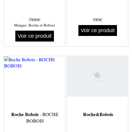
3900€
580€
Marque:
Roche et Bobois
Voir ce produit
Voir ce produit
Roche Bobois
Roche&Bobois
- ROCHE
BOBOIS