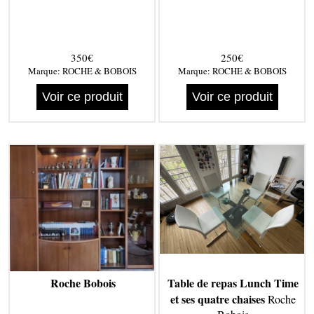
350€
250€
Marque:
ROCHE & BOBOIS
Marque:
ROCHE & BOBOIS
Voir ce produit
Voir ce produit
Roche Bobois
Table de repas Lunch Time
et ses quatre chaises
Roche