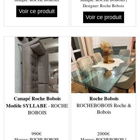
Designer:
Roche Bobois
Voir ce produit
Voir ce produit
Canapé Roche Bobois
Roche Bobois
Modèle SYLLABE
ROCHEBOBOIS Roche &
- ROCHE
Bobois
BOBOIS
990€
2000€
|
Marque:
ROCHE BOBOIS
Marque:
ROCHEBOBOIS