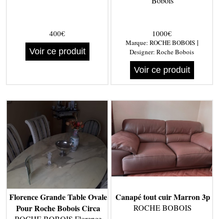
Bobois
400€
1000€
|
Marque:
ROCHE BOBOIS
Voir ce produit
Designer:
Roche Bobois
Voir ce produit
Florence Grande Table Ovale
Canapé tout cuir Marron 3p
Pour Roche Bobois Circa
ROCHE BOBOIS
ROCHE BOBOIS Florence