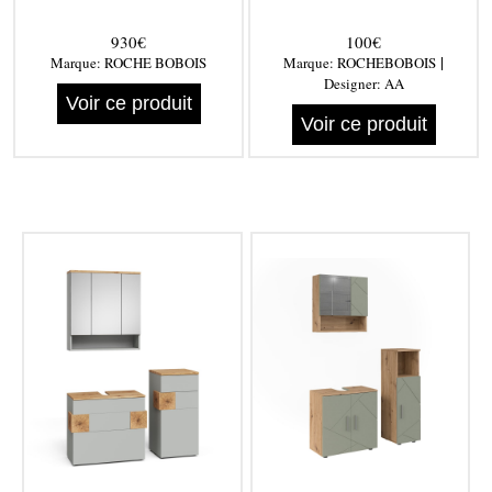
930€
100€
|
Marque:
ROCHE BOBOIS
Marque:
ROCHEBOBOIS
Designer:
AA
Voir ce produit
Voir ce produit