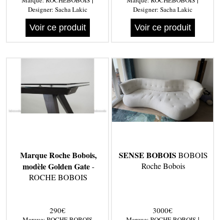
Marque:
ROCHEBOBOIS
Marque:
ROCHEBOBOIS
Designer:
Sacha Lakic
Designer:
Sacha Lakic
Voir ce produit
Voir ce produit
Marque Roche Bobois,
SENSE BOBOIS
BOBOIS
modèle Golden Gate
Roche Bobois
-
ROCHE BOBOIS
290€
3000€
|
Marque:
ROCHE BOBOIS
Marque:
ROCHE BOBOIS