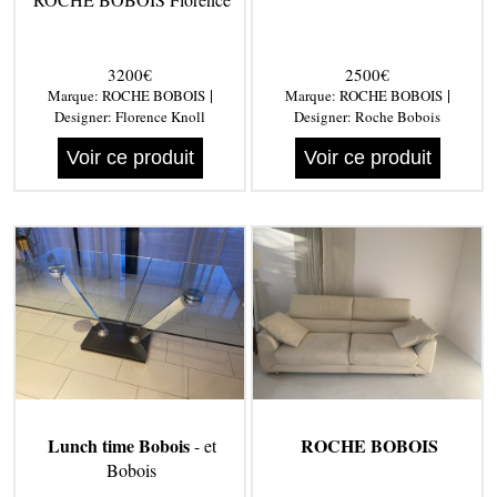
3200€
2500€
|
|
Marque:
ROCHE BOBOIS
Marque:
ROCHE BOBOIS
Designer:
Florence Knoll
Designer:
Roche Bobois
Voir ce produit
Voir ce produit
Lunch time Bobois
ROCHE BOBOIS
- et
Bobois