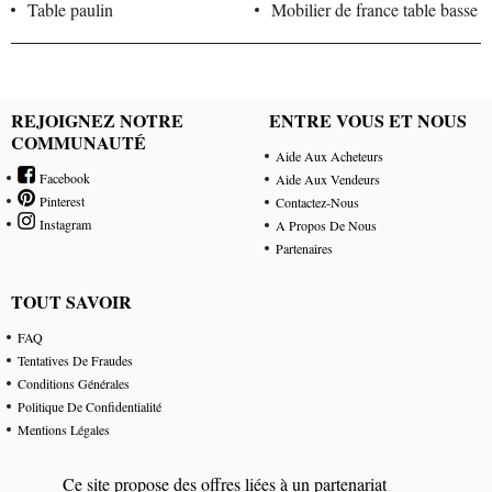
Table paulin
Mobilier de france table basse
REJOIGNEZ NOTRE
ENTRE VOUS ET NOUS
COMMUNAUTÉ
Aide Aux Acheteurs
Facebook
Aide Aux Vendeurs
Pinterest
Contactez-Nous
Instagram
A Propos De Nous
Partenaires
TOUT SAVOIR
FAQ
Tentatives De Fraudes
Conditions Générales
Politique De Confidentialité
Mentions Légales
Ce site propose des offres liées à un partenariat