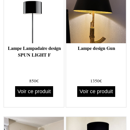
Lampe Lampadaire design
Lampe design Gun
SPUN LIGHT F
850€
1350€
Voir ce produit
Voir ce produit