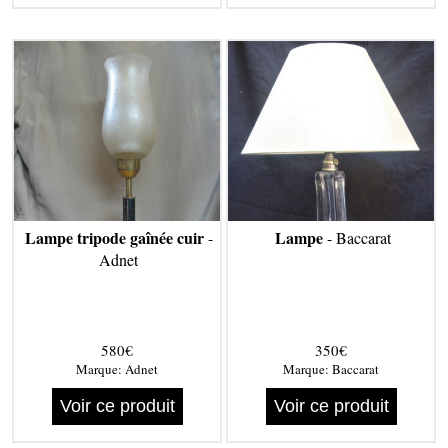
Lampe tripode gaînée cuir
Lampe
-
- Baccarat
Adnet
580€
350€
Marque:
Adnet
Marque:
Baccarat
Voir ce produit
Voir ce produit