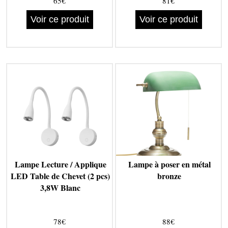
65€
81€
Voir ce produit
Voir ce produit
Lampe Lecture / Applique
Lampe à poser en métal
LED Table de Chevet (2 pcs)
bronze
3,8W Blanc
78€
88€