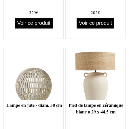
329€
202€
Voir ce produit
Voir ce produit
Lampe en jute - diam. 50 cm
Pied de lampe en céramique
blanc ø 29 x 44,5 cm