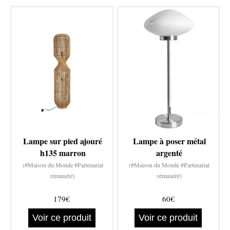
Lampe sur pied ajouré
Lampe à poser métal
h135 marron
argenté
(#Maison du Monde #Partenariat
(#Maison du Monde #Partenariat
rémunéré)
rémunéré)
179€
60€
Voir ce produit
Voir ce produit