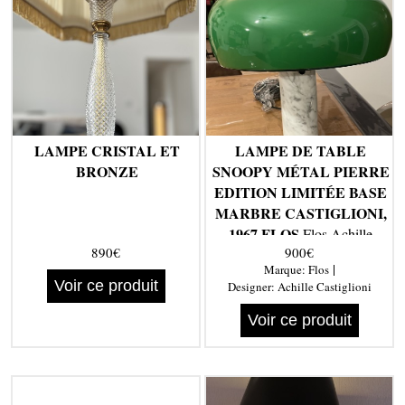
LAMPE CRISTAL ET
LAMPE DE TABLE
BRONZE
SNOOPY MÉTAL PIERRE
EDITION LIMITÉE BASE
MARBRE CASTIGLIONI,
1967 FLOS
Flos Achille
890€
900€
Castiglioni
|
Marque:
Flos
Voir ce produit
Designer:
Achille Castiglioni
Voir ce produit