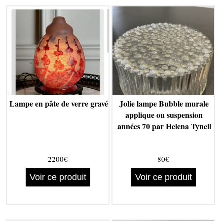
Lampe en pâte de verre gravé
Jolie lampe Bubble murale
applique ou suspension
années 70 par Helena Tynell
2200€
80€
Voir ce produit
Voir ce produit