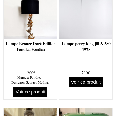
Lampe Bronze Doré Edition
Lampe perry king jill A 380
Fondica
1978
Fondica
1200€
790€
|
Marque:
Fondica
Voir ce produit
Designer:
Georges Mathias
Voir ce produit