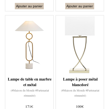
Ajouter au panier
Ajouter au panier
Lampe de table en marbre
Lampe à poser métal
et métal
blancdoré
(#Maison du Monde #Partenariat
(#Maison du Monde #Partenariat
rémunéré)
rémunéré)
171€
100€