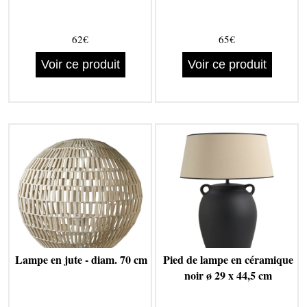
62€
65€
Voir ce produit
Voir ce produit
Lampe en jute - diam. 70 cm
Pied de lampe en céramique
noir ø 29 x 44,5 cm