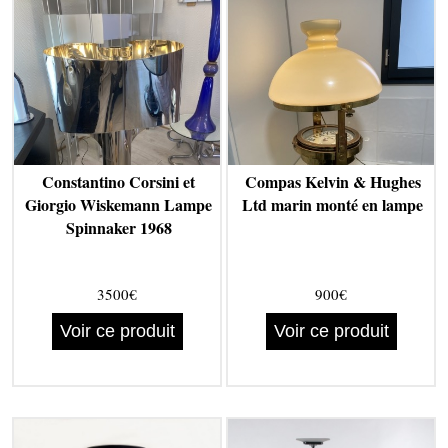
Constantino Corsini et
Compas Kelvin & Hughes
Giorgio Wiskemann Lampe
Ltd marin monté en lampe
Spinnaker 1968
3500€
900€
Voir ce produit
Voir ce produit