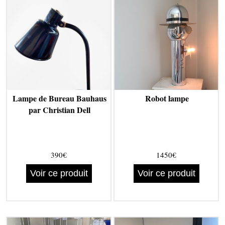
Lampe de Bureau Bauhaus
Robot lampe
par Christian Dell
390€
1450€
Voir ce produit
Voir ce produit