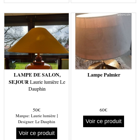
LAMPE DE SALON,
Lampe Palmier
SEJOUR
Laurie lumière Le
Dauphin
50€
60€
|
Marque:
Laurie lumière
Voir ce produit
Designer:
Le Dauphin
Voir ce produit