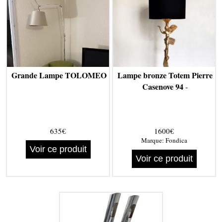
Grande Lampe TOLOMEO
Lampe bronze Totem Pierre
Casenove 94
-
635€
1600€
Marque:
Fondica
Voir ce produit
Voir ce produit