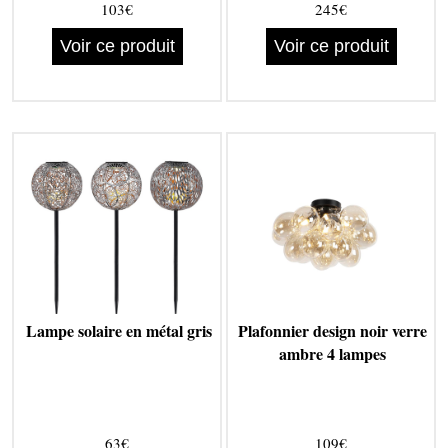
103€
245€
Voir ce produit
Voir ce produit
Lampe solaire en métal gris
Plafonnier design noir verre
ambre 4 lampes
63€
109€