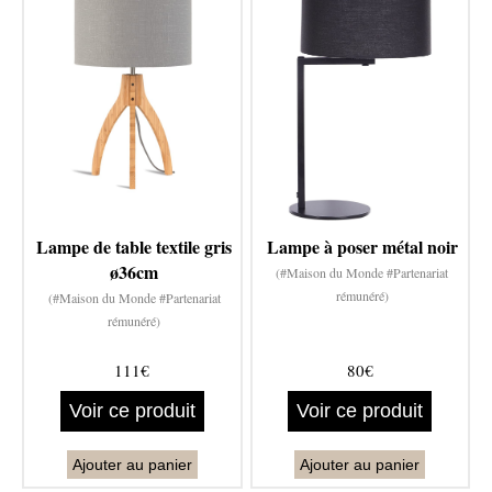
Lampe de table textile gris
Lampe à poser métal noir
ø36cm
(#Maison du Monde #Partenariat
rémunéré)
(#Maison du Monde #Partenariat
rémunéré)
111€
80€
Voir ce produit
Voir ce produit
Ajouter au panier
Ajouter au panier