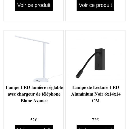
Voir ce produit
Voir ce produit
Lampe LED lumière réglable
Lampe de Lecture LED
avec chargeur de téléphone
Aluminium Noir 6x14x14
Blanc Avance
CM
52€
72€