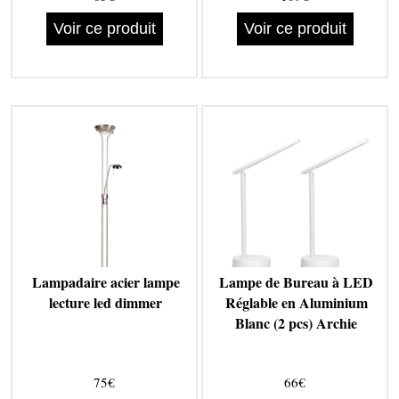
Voir ce produit
Voir ce produit
Lampadaire acier lampe
Lampe de Bureau à LED
lecture led dimmer
Réglable en Aluminium
Blanc (2 pcs) Archie
75€
66€