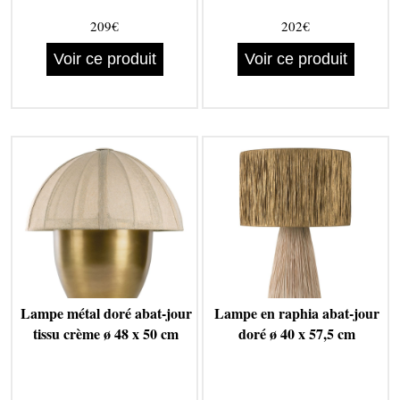
209€
202€
Voir ce produit
Voir ce produit
Lampe métal doré abat-jour
Lampe en raphia abat-jour
tissu crème ø 48 x 50 cm
doré ø 40 x 57,5 cm