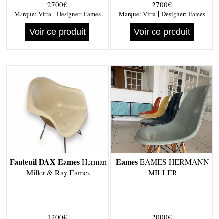
2700€
2700€
|
|
Marque:
Vitra
Designer:
Eames
Marque:
Vitra
Designer:
Eames
Voir ce produit
Voir ce produit
Fauteuil DAX Eames
Eames
Herman
EAMES HERMANN
Miller & Ray Eames
MILLER
1200€
2000€