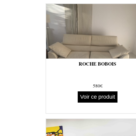
ROCHE BOBOIS
580€
Voir ce produit