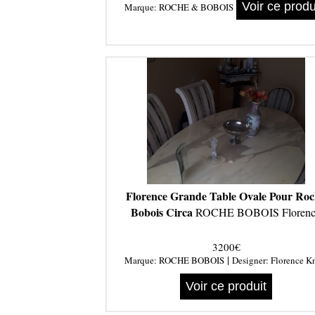
Voir ce produ
Marque:
ROCHE & BOBOIS
Florence Grande Table Ovale Pour Ro
Bobois Circa
ROCHE BOBOIS Florenc
3200€
|
Marque:
ROCHE BOBOIS
Designer:
Florence K
Voir ce produit