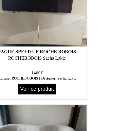
VAGUE SPEED UP ROCHE BOBOIS
ROCHEBOBOIS Sacha Lakic
1400€
|
arque:
ROCHEBOBOIS
Designer:
Sacha Lakic
Voir ce produit