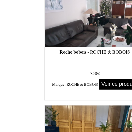
Roche bobois
- ROCHE & BOBOIS
750€
Voir ce produ
Marque:
ROCHE & BOBOIS