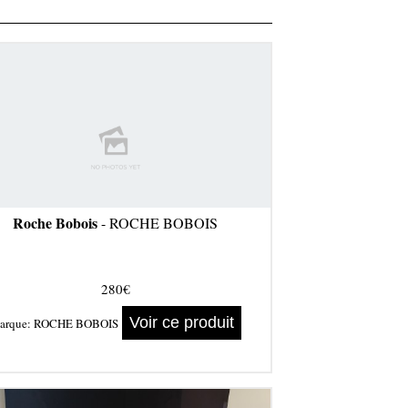
Roche Bobois
- ROCHE BOBOIS
280€
Voir ce produit
arque:
ROCHE BOBOIS