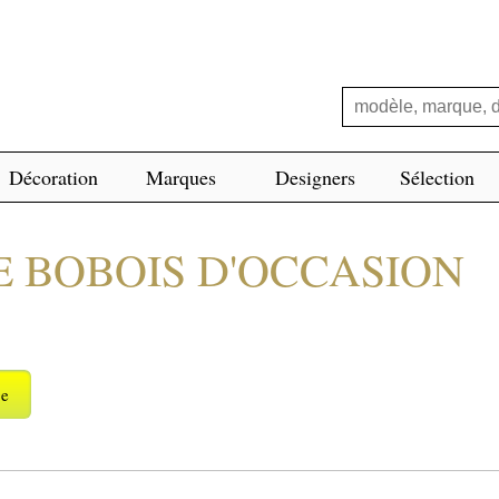
Décoration
Marques
Designers
Sélection
E BOBOIS D'OCCASION
ge