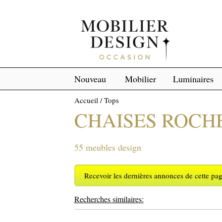
Nouveau
Mobilier
Luminaires
Accueil
/
Tops
CHAISES ROCH
55 meubles design
Recevoir les dernières annonces de cette pa
Recherches similaires: