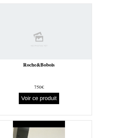
Roche&Bobois
750€
Voir ce produit