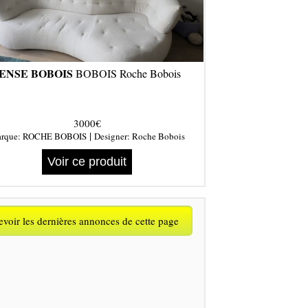
ENSE BOBOIS
BOBOIS Roche Bobois
3000€
|
rque:
ROCHE BOBOIS
Designer:
Roche Bobois
Voir ce produit
voir les dernières annonces de cette page