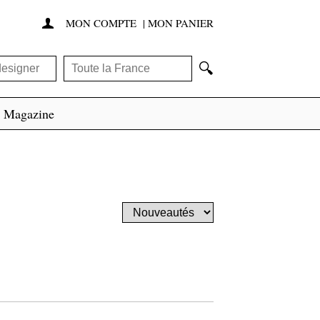
MON COMPTE
|
MON PANIER

🔍
Magazine