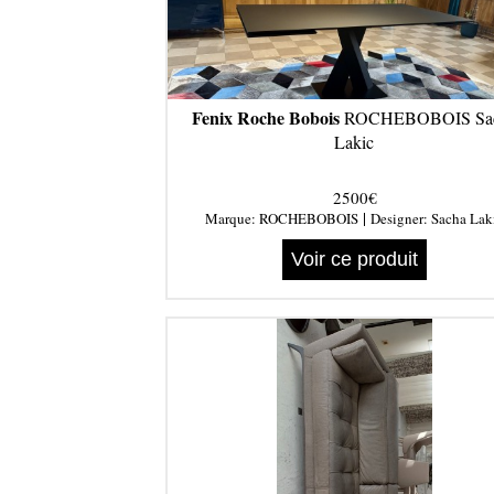
Fenix Roche Bobois
ROCHEBOBOIS Sa
Lakic
2500€
|
Marque:
ROCHEBOBOIS
Designer:
Sacha Lak
Voir ce produit