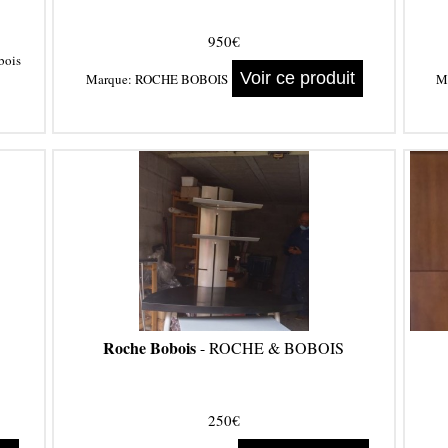
950€
bois
Voir ce produit
Marque:
ROCHE BOBOIS
M
Roche Bobois
- ROCHE & BOBOIS
250€