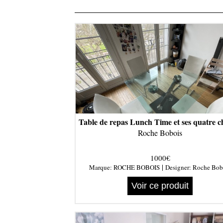
Table de repas Lunch Time et ses quatre c
Roche Bobois
1000€
|
Marque:
ROCHE BOBOIS
Designer:
Roche Bob
Voir ce produit