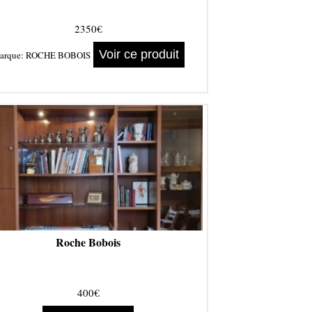
2350€
Voir ce produit
arque:
ROCHE BOBOIS
Roche Bobois
400€