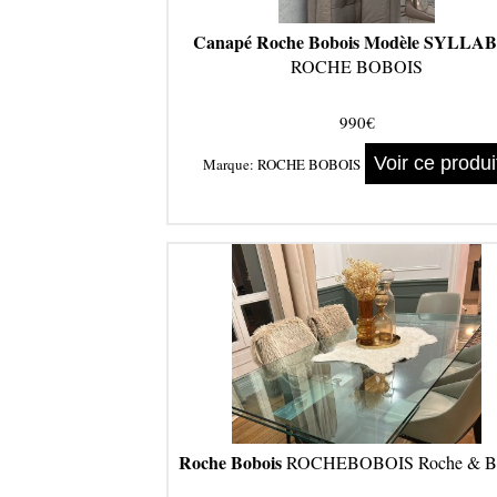
Canapé Roche Bobois Modèle SYLLA
ROCHE BOBOIS
990€
Voir ce produi
Marque:
ROCHE BOBOIS
Roche Bobois
ROCHEBOBOIS Roche & Bo