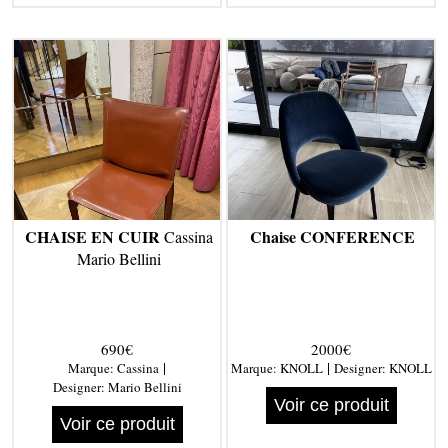
CHAISE EN CUIR
Chaise CONFERENCE
Cassina
Mario Bellini
690€
2000€
|
|
Marque:
Cassina
Marque:
KNOLL
Designer:
KNOLL
Designer:
Mario Bellini
Voir ce produit
Voir ce produit