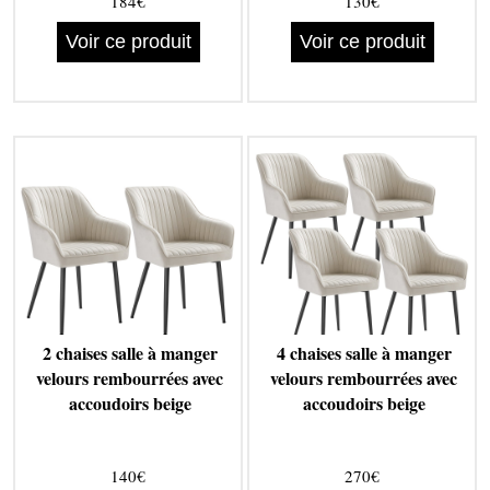
184€
130€
Voir ce produit
Voir ce produit
2 chaises salle à manger
4 chaises salle à manger
velours rembourrées avec
velours rembourrées avec
accoudoirs beige
accoudoirs beige
140€
270€