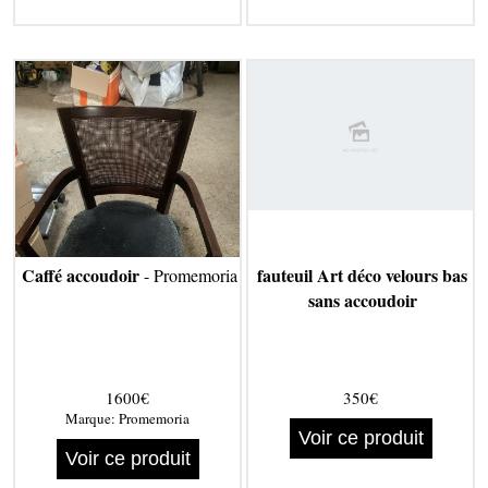
Caffé accoudoir
fauteuil Art déco velours bas
- Promemoria
sans accoudoir
1600€
350€
Marque:
Promemoria
Voir ce produit
Voir ce produit