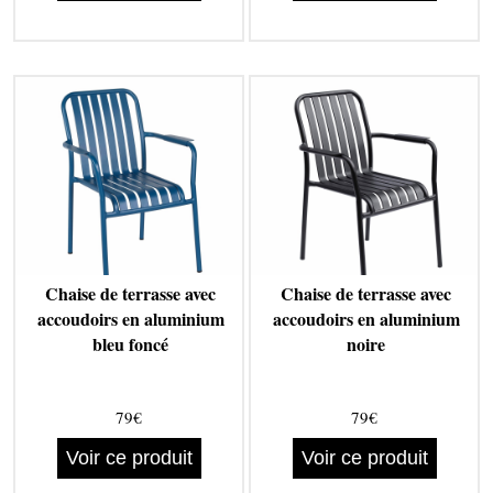
Chaise de terrasse avec
Chaise de terrasse avec
accoudoirs en aluminium
accoudoirs en aluminium
bleu foncé
noire
79€
79€
Voir ce produit
Voir ce produit