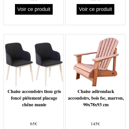
Voir ce produit
Voir ce produit
Chaise accoudoirs tissu gris
Chaise adirondack
foncé piétement placage
accoudoirs, bois fsc, marron,
chêne manie
90x78x93 cm
65€
145€