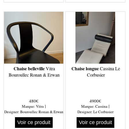
Chaise belleville
Chaise longue
Vitra
Cassina Le
Bouroullec Ronan & Erwan
Corbusier
480€
4900€
|
|
Marque:
Vitra
Marque:
Cassina
Designer:
Bouroullec Ronan & Erwan
Designer:
Le Corbusier
Voir ce produit
Voir ce produit