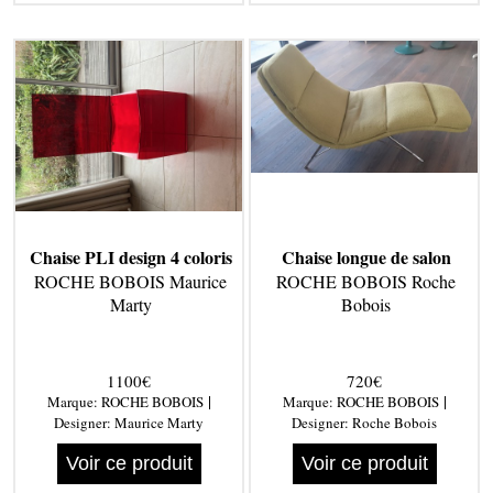
Chaise PLI design 4 coloris
Chaise longue de salon
ROCHE BOBOIS Maurice
ROCHE BOBOIS Roche
Marty
Bobois
1100€
720€
|
|
Marque:
ROCHE BOBOIS
Marque:
ROCHE BOBOIS
Designer:
Maurice Marty
Designer:
Roche Bobois
Voir ce produit
Voir ce produit