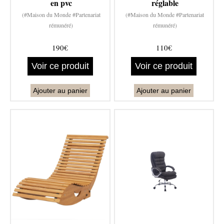
en pvc
réglable
(#Maison du Monde #Partenariat
(#Maison du Monde #Partenariat
rémunéré)
rémunéré)
190€
110€
Voir ce produit
Voir ce produit
Ajouter au panier
Ajouter au panier