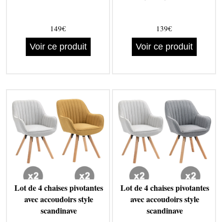
149€
139€
Voir ce produit
Voir ce produit
Lot de 4 chaises pivotantes
Lot de 4 chaises pivotantes
avec accoudoirs style
avec accoudoirs style
scandinave
scandinave