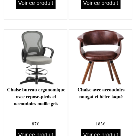
Voir ce produit
Voir ce produit
Chaise bureau ergonomique
Chaise avec accoudoirs
avec repose-pieds et
nougat et hêtre laqué
accoudoirs maille gris
87€
183€
Voir ce produit
Voir ce produit