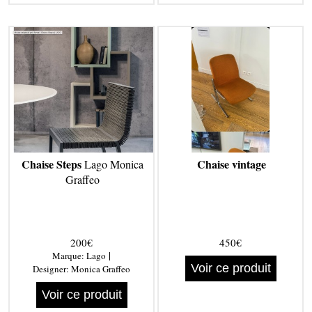
Chaise Steps
Chaise vintage
Lago Monica
Graffeo
200€
450€
|
Marque:
Lago
Voir ce produit
Designer:
Monica Graffeo
Voir ce produit