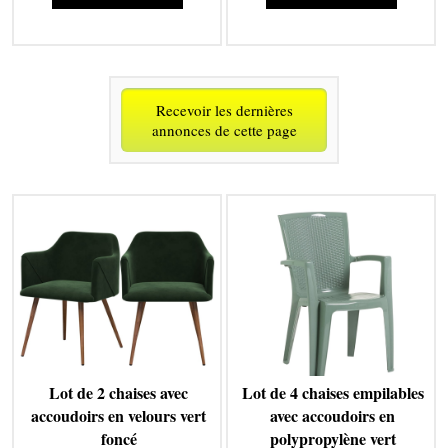
Recevoir les dernières
annonces de cette page
Lot de 2 chaises avec
Lot de 4 chaises empilables
accoudoirs en velours vert
avec accoudoirs en
foncé
polypropylène vert