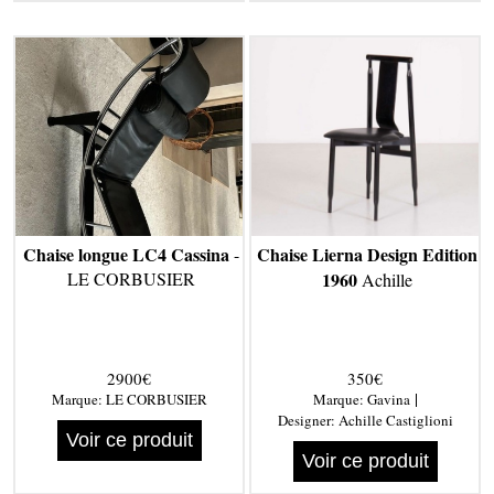
Chaise longue LC4 Cassina
Chaise Lierna Design Edition
-
LE CORBUSIER
1960
Achille
2900€
350€
|
Marque:
LE CORBUSIER
Marque:
Gavina
Designer:
Achille Castiglioni
Voir ce produit
Voir ce produit