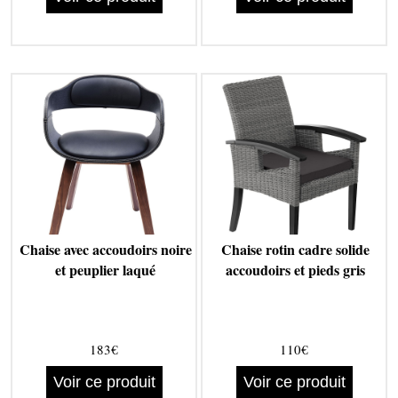
Chaise avec accoudoirs noire
Chaise rotin cadre solide
et peuplier laqué
accoudoirs et pieds gris
183€
110€
Voir ce produit
Voir ce produit