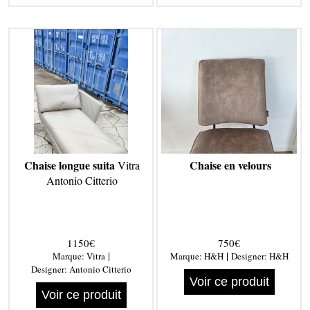
Chaise longue suita
Chaise en velours
Vitra
Antonio Citterio
1150€
750€
|
|
Marque:
Vitra
Marque:
H&H
Designer:
H&H
Designer:
Antonio Citterio
Voir ce produit
Voir ce produit