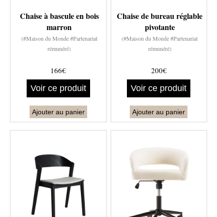
Chaise à bascule en bois
Chaise de bureau réglable
marron
pivotante
(#Maison du Monde #Partenariat
(#Maison du Monde #Partenariat
rémunéré)
rémunéré)
166€
200€
Voir ce produit
Voir ce produit
Ajouter au panier
Ajouter au panier