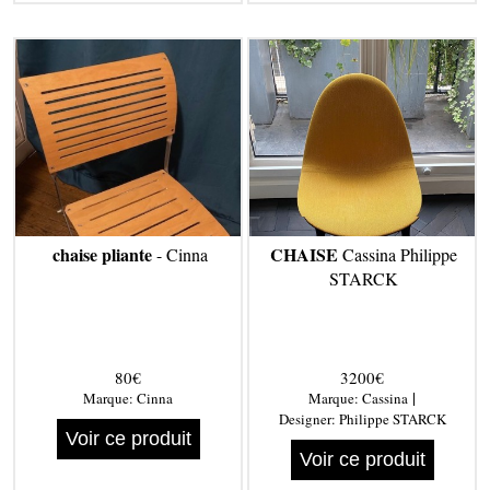
chaise pliante
CHAISE
- Cinna
Cassina Philippe
STARCK
80€
3200€
|
Marque:
Cinna
Marque:
Cassina
Designer:
Philippe STARCK
Voir ce produit
Voir ce produit