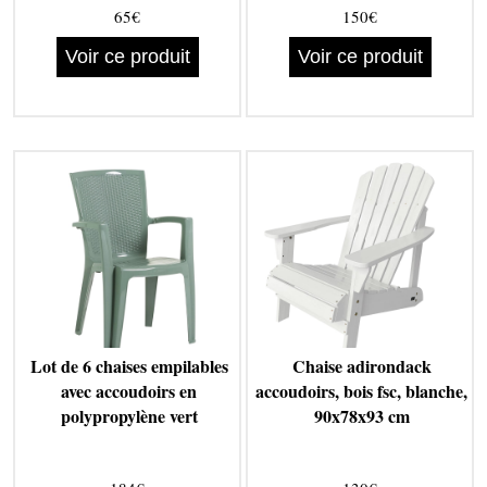
65€
150€
Voir ce produit
Voir ce produit
Lot de 6 chaises empilables
Chaise adirondack
avec accoudoirs en
accoudoirs, bois fsc, blanche,
polypropylène vert
90x78x93 cm