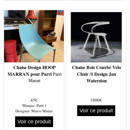
Chaise Design HOOP
Chaise Bois Courbé Velo
MARRAN pour Parri
Chair /1 Design Jan
Parri
Maran
Waterston
45€
1800€
|
Marque:
Parri
Voir ce produit
Designer:
Marco Maran
Voir ce produit