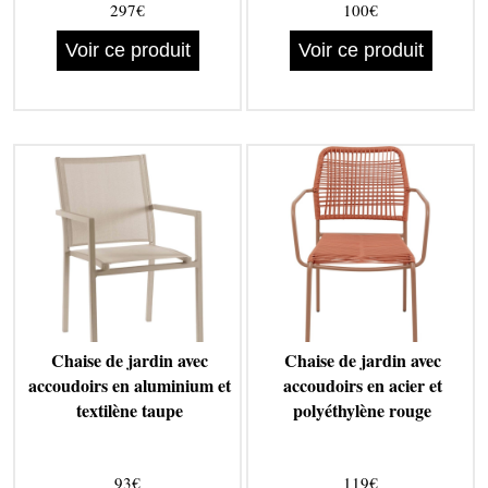
297€
100€
Voir ce produit
Voir ce produit
Chaise de jardin avec
Chaise de jardin avec
accoudoirs en aluminium et
accoudoirs en acier et
textilène taupe
polyéthylène rouge
93€
119€