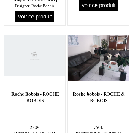
Marque:
ROCHE BOBOIS
Voir ce produit
Designer:
Roche Bobois
Voir ce produit
Roche Bobois
Roche bobois
- ROCHE
- ROCHE &
BOBOIS
BOBOIS
280€
750€
Marque:
ROCHE BOBOIS
Marque:
ROCHE & BOBOIS