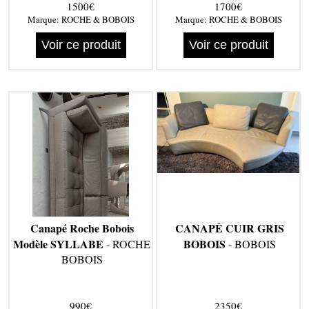
1500€
1700€
Marque:
ROCHE & BOBOIS
Marque:
ROCHE & BOBOIS
Voir ce produit
Voir ce produit
Canapé Roche Bobois
CANAPÉ CUIR GRIS
Modèle SYLLABE
BOBOIS
- ROCHE
- BOBOIS
BOBOIS
990€
2350€