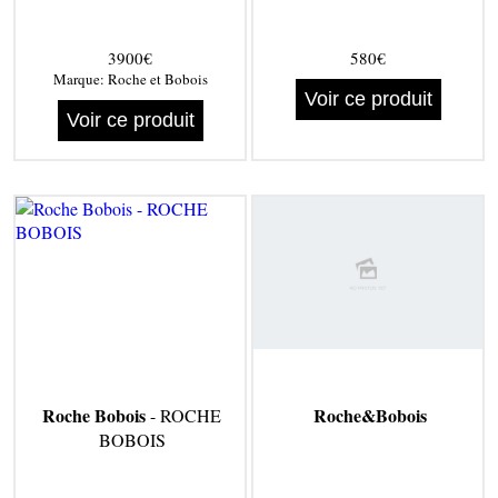
3900€
580€
Marque:
Roche et Bobois
Voir ce produit
Voir ce produit
Roche Bobois
Roche&Bobois
- ROCHE
BOBOIS