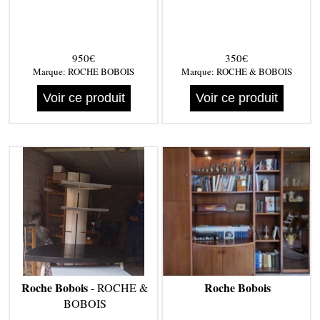
950€
350€
Marque:
ROCHE BOBOIS
Marque:
ROCHE & BOBOIS
Voir ce produit
Voir ce produit
Roche Bobois
Roche Bobois
- ROCHE &
BOBOIS