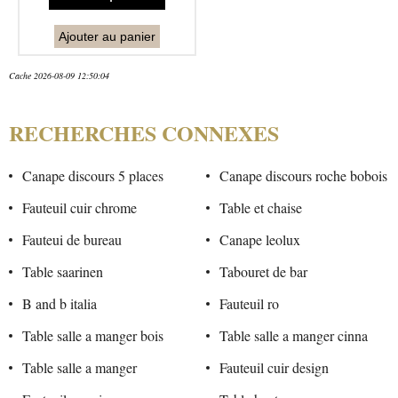
Ajouter au panier
Cache 2026-08-09 12:50:04
RECHERCHES CONNEXES
Canape discours 5 places
Canape discours roche bobois
Fauteuil cuir chrome
Table et chaise
Fauteui de bureau
Canape leolux
Table saarinen
Tabouret de bar
B and b italia
Fauteuil ro
Table salle a manger bois
Table salle a manger cinna
Table salle a manger
Fauteuil cuir design