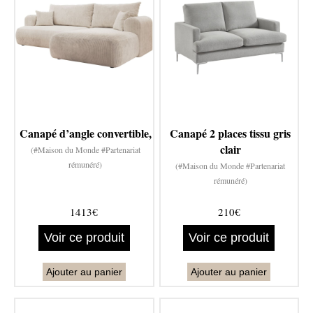
Canapé d’angle convertible,
Canapé 2 places tissu gris
clair
(#Maison du Monde #Partenariat
rémunéré)
(#Maison du Monde #Partenariat
rémunéré)
1413€
210€
Voir ce produit
Voir ce produit
Ajouter au panier
Ajouter au panier