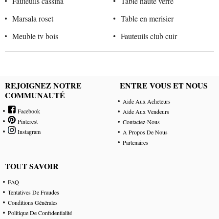
Fauteuils cassina
Table haute verre
Marsala roset
Table en merisier
Meuble tv bois
Fauteuils club cuir
REJOIGNEZ NOTRE
ENTRE VOUS ET NOUS
COMMUNAUTÉ
Aide Aux Acheteurs
Facebook
Aide Aux Vendeurs
Pinterest
Contactez-Nous
Instagram
A Propos De Nous
Partenaires
TOUT SAVOIR
FAQ
Tentatives De Fraudes
Conditions Générales
Politique De Confidentialité