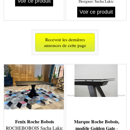
Voir ce produit
Designer:
Sacha Lakic
Voir ce produit
Recevoir les dernières
annonces de cette page
Fenix Roche Bobois
Marque Roche Bobois,
ROCHEBOBOIS Sacha Lakic
modèle Golden Gate
-