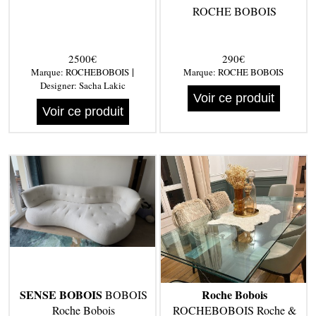
ROCHE BOBOIS
2500€
290€
|
Marque:
ROCHEBOBOIS
Marque:
ROCHE BOBOIS
Designer:
Sacha Lakic
Voir ce produit
Voir ce produit
SENSE BOBOIS
Roche Bobois
BOBOIS
Roche Bobois
ROCHEBOBOIS Roche &