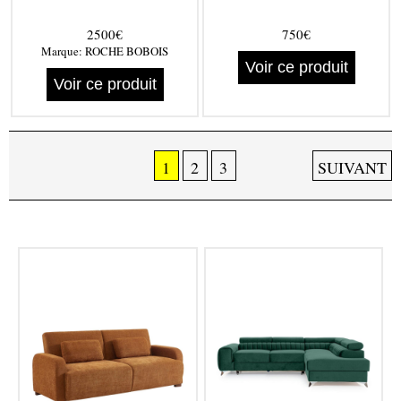
2500€
750€
Marque:
ROCHE BOBOIS
Voir ce produit
Voir ce produit
1
2
3
SUIVANT