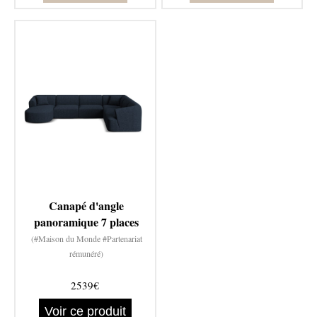
Canapé d'angle
panoramique 7 places
(#Maison du Monde #Partenariat
rémunéré)
2539€
Voir ce produit