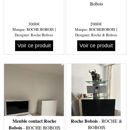
Bobois
3000€
2000€
|
|
Marque:
ROCHE BOBOIS
Marque:
ROCHEBOBOIS
Designer:
Roche Bobois
Designer:
Roche & Bobois
Voir ce produit
Voir ce produit
Meuble contact Roche
Roche Bobois
- ROCHE &
Bobois
BOBOIS
- ROCHE BOBOIS